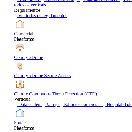
todos os verticais
Regulamentos
Ver todos os regulamentos
Comercial
Plataforma
Claroty xDome
Claroty xDome Secure Access
Claroty Continuous Threat Detection (CTD)
Verticais
Data centers
Varejo
Edifícios comerciais
Hospitalidad
Saúde
Plataforma