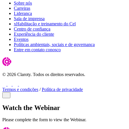
Sobre nós
Carreiras
Liderança
Sala de imprensa
xHabilitação e treinamento do Cel
Centro de confiança
Experiência do cliente
Eventos
Políticas ambientais, sociais e de governança
Entre em contato conosco
© 2026 Claroty. Todos os direitos reservados.
LinkedIn
Twitter
YouTube
Facebook
Termos e condições
/
Política de privacidade
Close Modal
Watch the Webinar
Please complete the form to view the Webinar.