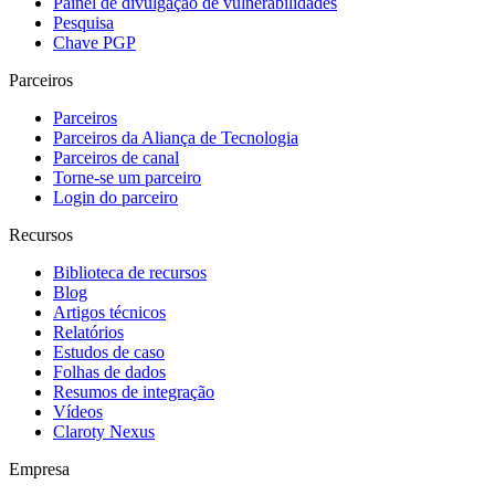
Painel de divulgação de vulnerabilidades
Pesquisa
Chave PGP
Parceiros
Parceiros
Parceiros da Aliança de Tecnologia
Parceiros de canal
Torne-se um parceiro
Login do parceiro
Recursos
Biblioteca de recursos
Blog
Artigos técnicos
Relatórios
Estudos de caso
Folhas de dados
Resumos de integração
Vídeos
Claroty Nexus
Empresa