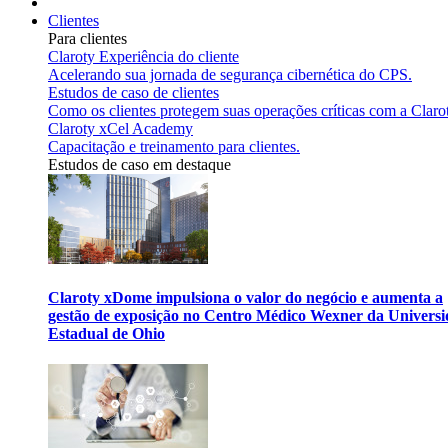
Clientes
Para clientes
Claroty Experiência do cliente
Acelerando sua jornada de segurança cibernética do CPS.
Estudos de caso de clientes
Como os clientes protegem suas operações críticas com a Claro
Claroty xCel Academy
Capacitação e treinamento para clientes.
Estudos de caso em destaque
Claroty xDome impulsiona o valor do negócio e aumenta a
gestão de exposição no Centro Médico Wexner da Univers
Estadual de Ohio