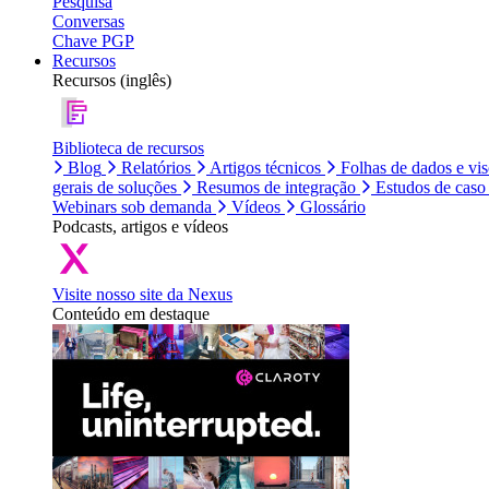
Pesquisa
Conversas
Chave PGP
Recursos
Recursos (inglês)
Biblioteca de recursos
Blog
Relatórios
Artigos técnicos
Folhas de dados e vi
gerais de soluções
Resumos de integração
Estudos de caso
Webinars sob demanda
Vídeos
Glossário
Podcasts, artigos e vídeos
Visite nosso site da Nexus
Conteúdo em destaque