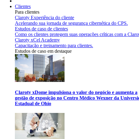
Clientes
Para clientes
Claroty Experiência do cliente
Acelerando sua jornada de segurança cibernética do CPS.
Estudos de caso de clientes
Como os clientes protegem suas operações críticas com a Claro
Claroty xCel Academy
Capacitação e treinamento para clientes.
Estudos de caso em destaque
Claroty xDome impulsiona o valor do negócio e aumenta a
gestão de exposição no Centro Médico Wexner da Univers
Estadual de Ohio