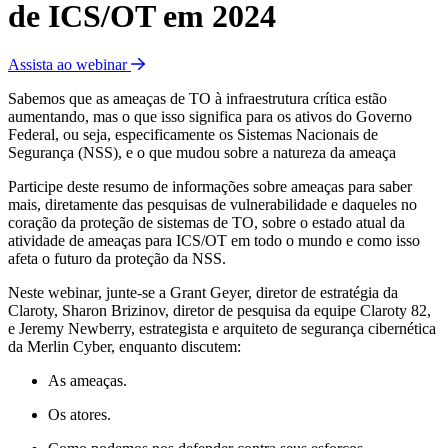
de ICS/OT em 2024
Assista ao webinar
Sabemos que as ameaças de TO à infraestrutura crítica estão
aumentando, mas o que isso significa para os ativos do Governo
Federal, ou seja, especificamente os Sistemas Nacionais de
Segurança (NSS), e o que mudou sobre a natureza da ameaça
Participe deste resumo de informações sobre ameaças para saber
mais, diretamente das pesquisas de vulnerabilidade e daqueles no
coração da proteção de sistemas de TO, sobre o estado atual da
atividade de ameaças para ICS/OT em todo o mundo e como isso
afeta o futuro da proteção da NSS.
Neste webinar, junte-se a Grant Geyer, diretor de estratégia da
Claroty, Sharon Brizinov, diretor de pesquisa da equipe Claroty 82,
e Jeremy Newberry, estrategista e arquiteto de segurança cibernética
da Merlin Cyber, enquanto discutem:
As ameaças.
Os atores.