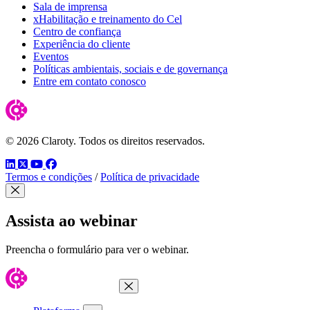
Sala de imprensa
xHabilitação e treinamento do Cel
Centro de confiança
Experiência do cliente
Eventos
Políticas ambientais, sociais e de governança
Entre em contato conosco
© 2026 Claroty. Todos os direitos reservados.
LinkedIn
Twitter
YouTube
Facebook
Termos e condições
/
Política de privacidade
Fechar modal
Assista ao webinar
Preencha o formulário para ver o webinar.
Fechar menu