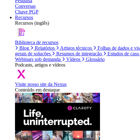
Pesquisa
Conversas
Chave PGP
Recursos
Recursos (inglês)
Biblioteca de recursos
Blog
Relatórios
Artigos técnicos
Folhas de dados e vi
gerais de soluções
Resumos de integração
Estudos de caso
Webinars sob demanda
Vídeos
Glossário
Podcasts, artigos e vídeos
Visite nosso site da Nexus
Conteúdo em destaque