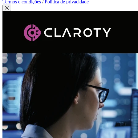
Termos e condições
/
Política de privacidade
Fechar modal