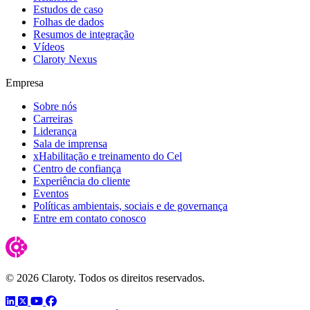
Estudos de caso
Folhas de dados
Resumos de integração
Vídeos
Claroty Nexus
Empresa
Sobre nós
Carreiras
Liderança
Sala de imprensa
xHabilitação e treinamento do Cel
Centro de confiança
Experiência do cliente
Eventos
Políticas ambientais, sociais e de governança
Entre em contato conosco
© 2026 Claroty. Todos os direitos reservados.
LinkedIn
Twitter
YouTube
Facebook