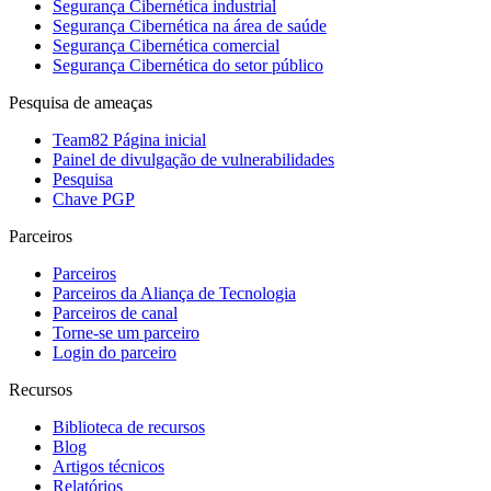
Segurança Cibernética industrial
Segurança Cibernética na área de saúde
Segurança Cibernética comercial
Segurança Cibernética do setor público
Pesquisa de ameaças
Team82 Página inicial
Painel de divulgação de vulnerabilidades
Pesquisa
Chave PGP
Parceiros
Parceiros
Parceiros da Aliança de Tecnologia
Parceiros de canal
Torne-se um parceiro
Login do parceiro
Recursos
Biblioteca de recursos
Blog
Artigos técnicos
Relatórios