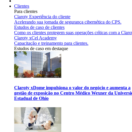
Clientes
Para clientes
Claroty Experiência do cliente
Acelerando sua jornada de segurança cibernética do CPS.
Estudos de caso de clientes
Como os clientes protegem suas operações críticas com a Claro
Claroty xCel Academy
Capacitação e treinamento para clientes.
Estudos de caso em destaque
Claroty xDome impulsiona o valor do negócio e aumenta a
gestão de exposição no Centro Médico Wexner da Univers
Estadual de Ohio