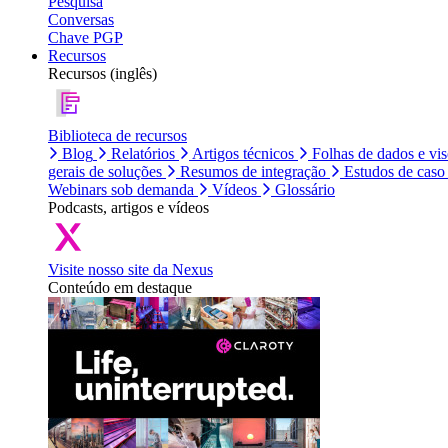
Pesquisa
Conversas
Chave PGP
Recursos
Recursos (inglês)
Biblioteca de recursos
Blog
Relatórios
Artigos técnicos
Folhas de dados e vi
gerais de soluções
Resumos de integração
Estudos de caso
Webinars sob demanda
Vídeos
Glossário
Podcasts, artigos e vídeos
Visite nosso site da Nexus
Conteúdo em destaque