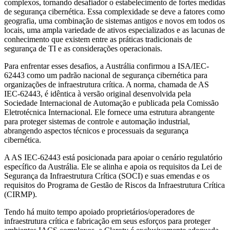
complexos, tornando desafiador o estabelecimento de fortes medidas
de segurança cibernética. Essa complexidade se deve a fatores como
geografia, uma combinação de sistemas antigos e novos em todos os
locais, uma ampla variedade de ativos especializados e as lacunas de
conhecimento que existem entre as práticas tradicionais de
segurança de TI e as considerações operacionais.
Para enfrentar esses desafios, a Austrália confirmou a ISA/IEC-
62443 como um padrão nacional de segurança cibernética para
organizações de infraestrutura crítica. A norma, chamada de AS
IEC-62443, é idêntica à versão original desenvolvida pela
Sociedade Internacional de Automação e publicada pela Comissão
Eletrotécnica Internacional. Ele fornece uma estrutura abrangente
para proteger sistemas de controle e automação industrial,
abrangendo aspectos técnicos e processuais da segurança
cibernética.
A AS IEC-62443 está posicionada para apoiar o cenário regulatório
específico da Austrália. Ele se alinha e apoia os requisitos da Lei de
Segurança da Infraestrutura Crítica (SOCI) e suas emendas e os
requisitos do Programa de Gestão de Riscos da Infraestrutura Crítica
(CIRMP).
Tendo há muito tempo apoiado proprietários/operadores de
infraestrutura crítica e fabricação em seus esforços para proteger