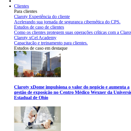
Clientes
Para clientes
Claroty Experiência do cliente
Acelerando sua jornada de segurança cibernética do CPS.
Estudos de caso de clientes
Como os clientes protegem suas operações críticas com a Claro
Claroty xCel Academy
Capacitação e treinamento para clientes.
Estudos de caso em destaque
Claroty xDome impulsiona o valor do negócio e aumenta a
gestão de exposição no Centro Médico Wexner da Univers
Estadual de Ohio