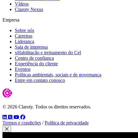
Vídeos
Claroty Nexus
Empresa
Sobre nós
Carreiras
Liderança
Sala de imprensa
xHabilitação e treinamento do Cel
Centro de confiança
Experiência do cliente
Eventos
Políticas ambientais, sociais e de governança
Entre em contato conosco
© 2026 Claroty. Todos os direitos reservados.
LinkedIn
Twitter
YouTube
Facebook
Termos e condições
/
Política de privacidade
Fechar modal