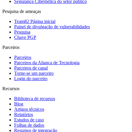
Segurança Cibernética do setor público
Pesquisa de ameaças
Team82 Página inicial
Painel de divulgação de vulnerabilidades
Pesquisa
Chave PGP
Parceiros
Parceiros
Parceiros da Aliança de Tecnologia
Parceiros de canal
Torne-se um parceiro
Login do parceiro
Recursos
Biblioteca de recursos
Blog
Artigos técnicos
Relatórios
Estudos de caso
Folhas de dados
Resumos de integração