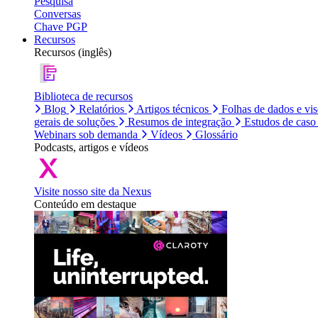
Pesquisa
Conversas
Chave PGP
Recursos
Recursos (inglês)
Biblioteca de recursos
Blog
Relatórios
Artigos técnicos
Folhas de dados e vi
gerais de soluções
Resumos de integração
Estudos de caso
Webinars sob demanda
Vídeos
Glossário
Podcasts, artigos e vídeos
Visite nosso site da Nexus
Conteúdo em destaque