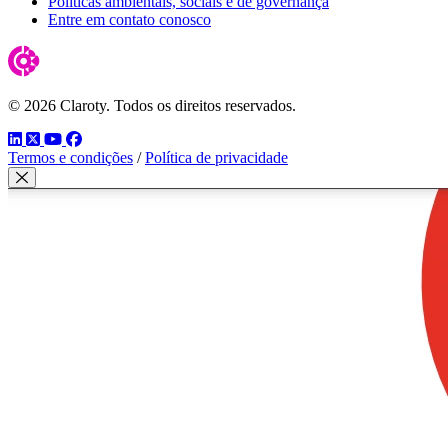
Políticas ambientais, sociais e de governança
Entre em contato conosco
© 2026 Claroty. Todos os direitos reservados.
LinkedIn
Twitter
YouTube
Facebook
Termos e condições
/
Política de privacidade
Fechar modal