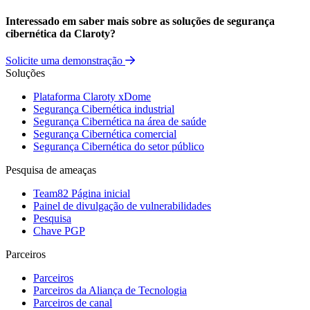
Interessado em saber mais sobre as soluções de segurança
cibernética da Claroty?
Solicite uma demonstração
Soluções
Plataforma Claroty xDome
Segurança Cibernética industrial
Segurança Cibernética na área de saúde
Segurança Cibernética comercial
Segurança Cibernética do setor público
Pesquisa de ameaças
Team82 Página inicial
Painel de divulgação de vulnerabilidades
Pesquisa
Chave PGP
Parceiros
Parceiros
Parceiros da Aliança de Tecnologia
Parceiros de canal