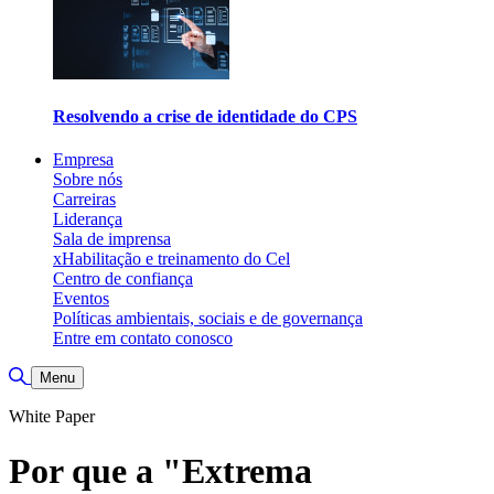
Resolvendo a crise de identidade do CPS
Empresa
Sobre nós
Carreiras
Liderança
Sala de imprensa
xHabilitação e treinamento do Cel
Centro de confiança
Eventos
Políticas ambientais, sociais e de governança
Entre em contato conosco
Alternar pesquisa
Menu
White Paper
Por que a "Extrema