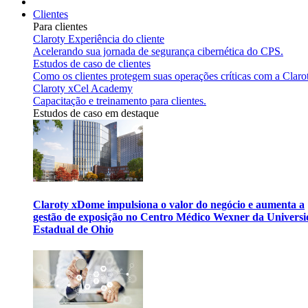
Clientes
Para clientes
Claroty Experiência do cliente
Acelerando sua jornada de segurança cibernética do CPS.
Estudos de caso de clientes
Como os clientes protegem suas operações críticas com a Claro
Claroty xCel Academy
Capacitação e treinamento para clientes.
Estudos de caso em destaque
Claroty xDome impulsiona o valor do negócio e aumenta a
gestão de exposição no Centro Médico Wexner da Univers
Estadual de Ohio