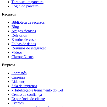
Torne-se um parceiro
Login do parceiro
Recursos
Biblioteca de recursos
Blog
Artigos técnicos
Relatórios
Estudos de caso
Folhas de dados
Resumos de integração
Vídeos
Claroty Nexus
Empresa
Sobre nós
Carreiras
Liderança
Sala de imprensa
xHabilitação e treinamento do Cel
Centro de confiança
Experiência do cliente
Eventos