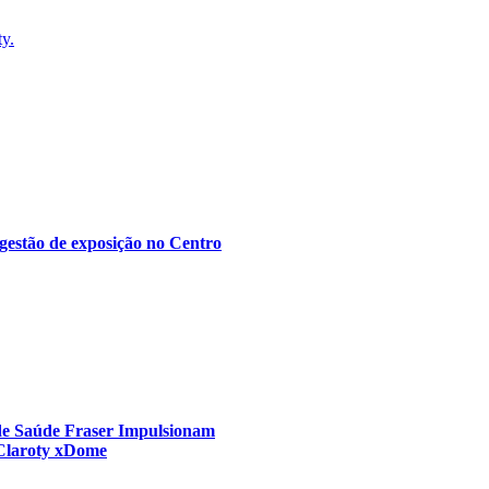
ty.
gestão de exposição no Centro
 de Saúde Fraser Impulsionam
 Claroty xDome