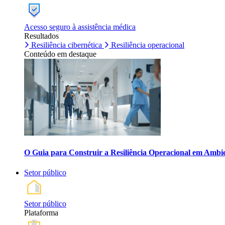
Acesso seguro à assistência médica
Resultados
Resiliência cibernética
Resiliência operacional
Conteúdo em destaque
O Guia para Construir a Resiliência Operacional em Ambi
Setor público
Setor público
Plataforma