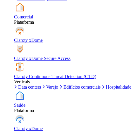
Comercial
Plataforma
Claroty xDome
Claroty xDome Secure Access
Claroty Continuous Threat Detection (CTD)
Verticais
Data centers
Varejo
Edifícios comerciais
Hospitalidad
Saúde
Plataforma
Claroty xDome