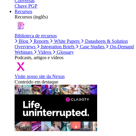
Conversas
Chave PGP
Recursos
Recursos (inglês)
Biblioteca de recursos
Blog
Reports
White Papers
Datasheets & Solution
Overviews
Integration Briefs
Case Studies
On-Demand
Webinars
Videos
Glossary
Podcasts, artigos e vídeos
Visite nosso site da Nexus
Conteúdo em destaque