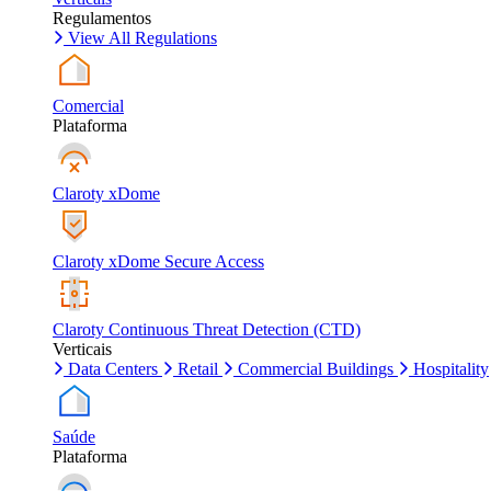
Regulamentos
View All Regulations
Comercial
Plataforma
Claroty xDome
Claroty xDome Secure Access
Claroty Continuous Threat Detection (CTD)
Verticais
Data Centers
Retail
Commercial Buildings
Hospitality
Saúde
Plataforma