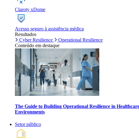
Claroty xDome
Acesso seguro à assistência médica
Resultados
Cyber Resilience
Operational Resilience
Conteúdo em destaque
The Guide to Building Operational Resilience in Healthcar
Environments
Setor público