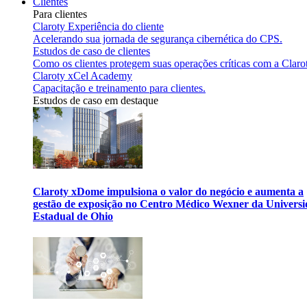
Clientes
Para clientes
Claroty Experiência do cliente
Acelerando sua jornada de segurança cibernética do CPS.
Estudos de caso de clientes
Como os clientes protegem suas operações críticas com a Claro
Claroty xCel Academy
Capacitação e treinamento para clientes.
Estudos de caso em destaque
Claroty xDome impulsiona o valor do negócio e aumenta a
gestão de exposição no Centro Médico Wexner da Univers
Estadual de Ohio