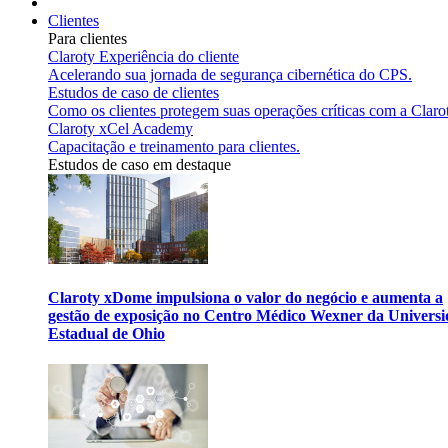
Clientes
Para clientes
Claroty Experiência do cliente
Acelerando sua jornada de segurança cibernética do CPS.
Estudos de caso de clientes
Como os clientes protegem suas operações críticas com a Claro
Claroty xCel Academy
Capacitação e treinamento para clientes.
Estudos de caso em destaque
Claroty xDome impulsiona o valor do negócio e aumenta a
gestão de exposição no Centro Médico Wexner da Univers
Estadual de Ohio