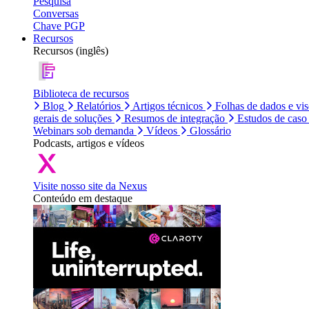
Pesquisa
Conversas
Chave PGP
Recursos
Recursos (inglês)
Biblioteca de recursos
Blog
Relatórios
Artigos técnicos
Folhas de dados e vi
gerais de soluções
Resumos de integração
Estudos de caso
Webinars sob demanda
Vídeos
Glossário
Podcasts, artigos e vídeos
Visite nosso site da Nexus
Conteúdo em destaque