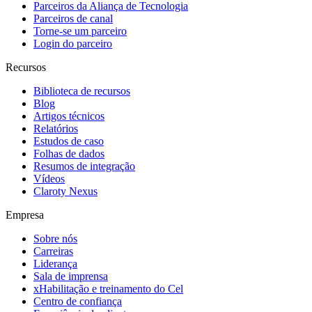
Parceiros da Aliança de Tecnologia
Parceiros de canal
Torne-se um parceiro
Login do parceiro
Recursos
Biblioteca de recursos
Blog
Artigos técnicos
Relatórios
Estudos de caso
Folhas de dados
Resumos de integração
Vídeos
Claroty Nexus
Empresa
Sobre nós
Carreiras
Liderança
Sala de imprensa
xHabilitação e treinamento do Cel
Centro de confiança