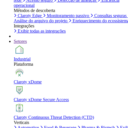
rede
Acesso seguro
Detecção de ameaças
Eficiência
operacional
Métodos de descoberta
Claroty Edge
Monitoramento passivo
Consultas seguras
Análise do arquivo do projeto
Enriquecimento do ecossistem
Integrações
Exibir todas as integrações
Setores
Industrial
Plataforma
Claroty xDome
Claroty xDome Secure Access
Claroty Continuous Threat Detection (CTD)
Verticais
Automotive
Food & Beverage
Pharma & Biotech
Exib