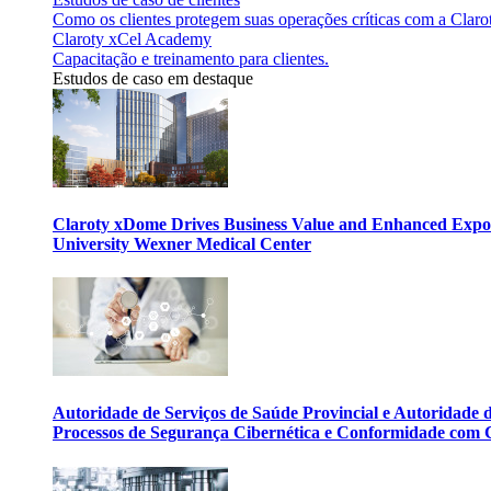
Como os clientes protegem suas operações críticas com a Claro
Claroty xCel Academy
Capacitação e treinamento para clientes.
Estudos de caso em destaque
Claroty xDome Drives Business Value and Enhanced Expo
University Wexner Medical Center
Autoridade de Serviços de Saúde Provincial e Autoridade
Processos de Segurança Cibernética e Conformidade com