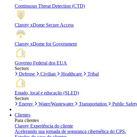
Continuous Threat Detection (CTD)
Claroty xDome Secure Access
Claroty xDome for Government
Governo Federal dos EUA
Sectors
Defense
Civilian
Healthcare
Tribal
Estado, local e educação (SLED)
Sectors
Energy
Water/Wastewater
Transportation
Public Safet
Clientes
Para clientes
Claroty Experiência do cliente
Acelerando sua jornada de segurança cibernética do CPS.
Estudos de caso de clientes