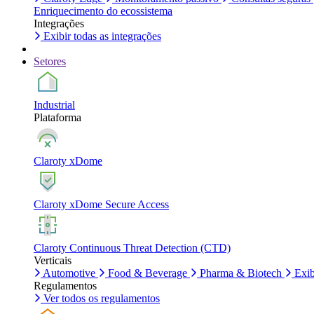
Enriquecimento do ecossistema
Integrações
Exibir todas as integrações
Setores
Industrial
Plataforma
Claroty xDome
Claroty xDome Secure Access
Claroty Continuous Threat Detection (CTD)
Verticais
Automotive
Food & Beverage
Pharma & Biotech
Exib
Regulamentos
Ver todos os regulamentos