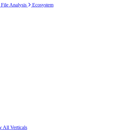
 File Analysis
Ecosystem
 All Verticals