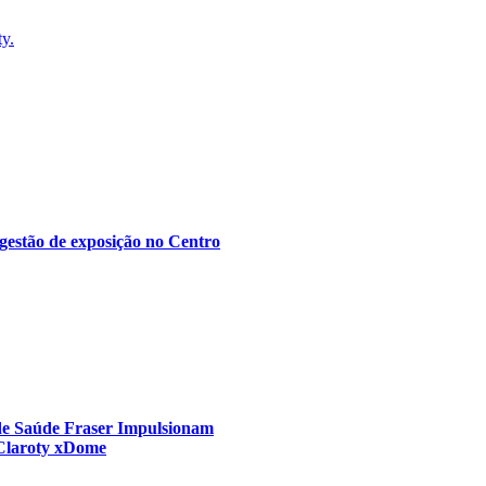
ty.
gestão de exposição no Centro
 de Saúde Fraser Impulsionam
 Claroty xDome