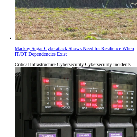
Mackay Sugar Cyberattack Shows Need for Resilience When
IT/OT Dependencies Exist
Critical Infrastructure Cybersecurity
Cybersecurity Incidents