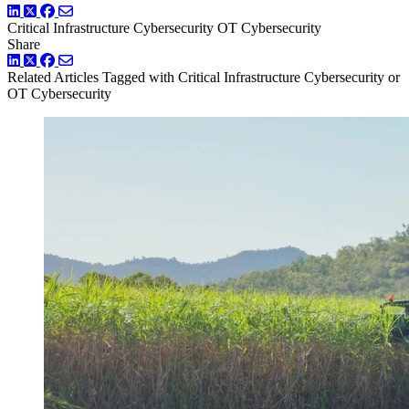
LinkedIn
Twitter
Facebook
Critical Infrastructure Cybersecurity
OT Cybersecurity
Share
LinkedIn
Twitter
Facebook
Related Articles
Tagged with Critical Infrastructure Cybersecurity or
OT Cybersecurity