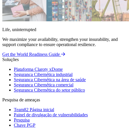
Life, uninterrupted
We maximize your availability, strengthen your insurability, and
support compliance to ensure operational resilience.
Get the World Readiness Guide
Soluções
Plataforma Claroty xDome
Segurança Cibernética industrial
Segurança Cibernética na área de saúde
Segurança Cibernética comercial
Segurança Cibernética do setor público
Pesquisa de ameaças
Team82 Página inicial
Painel de divulgação de vulnerabilidades
Pesquisa
Chave PGP