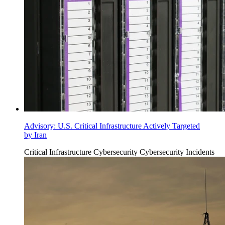
Advisory: U.S. Critical Infrastructure Actively Targeted
by Iran
Critical Infrastructure Cybersecurity
Cybersecurity Incidents