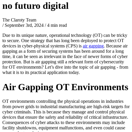
no futuro digital
The Claroty Team
/
September 3rd, 2024
/
4 min read
Due to its unique nature, operational technology (OT) can be tricky
to secure. One strategy that has long been deployed to protect OT
devices in cyber-physical systems (CPS) is
air gapping
. Because air
gapping as a form of securing systems has been around for a long
time, it can be seen as irrelevant in the face of newer forms of cyber
protection. But is air gapping still a relevant form of cybersecurity
for OT environments? Let’s dive into the topic of air gapping - from
what it is to its practical application today.
Air Gapping OT Environments
OT environments controlling the physical operations in industries
from power grids to industrial manufacturing are high-risk targets for
cyber criminals. This is because they manage and control physical
devices that ensure the safety and reliability of critical infrastructure.
Consequences of cyber attacks to these environments may include
facility shutdowns, equipment malfunctions, and even could cause