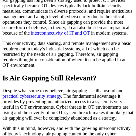
Air gapping has long been a strategy used to protect OT devices
specifically because OT devices typically lack built-in security
measures, communicate in diverse protocols, and require meticulous
management and a high level of cybersecurity due to the critical
operations they control. Since air gapping can provide the most
secure form of defense, in theory, it can also be seen as impractical
because of the
interconnectivity of IT and OT
in modern systems.
This connectivity, data sharing, and remote management are a basic
requirement in today’s industrial systems, all of which can be
restricted by the needs of air gapping. Therefore, air gapping
requires thoughtful consideration of where it can be applied in an
OT environment.
Is Air Gapping Still Relevant?
Despite what some may believe, air gapping is still a useful and
practical cybersecurity strategy
. The fundamental advantage it
provides by preventing unauthorized access to a system is very
useful in OT environments. Cyber threats in OT environments are
rising and the severity of an OT system breach makes it unlikely that
air gapping will ever be completely abandoned as a strategy.
With this in mind, however, and with the growing interconnectivity
of today’s technology, air gapping cannot be the only cyber