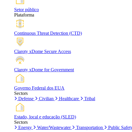
Setor público
Plataforma
Continuous Threat Detection (CTD)
Claroty xDome Secure Access
Claroty xDome for Government
Governo Federal dos EUA
Sectors
Defense
Civilian
Healthcare
Tribal
Estado, local e educação (SLED)
Sectors
Energy
Water/Wastewater
Transportation
Public Safet