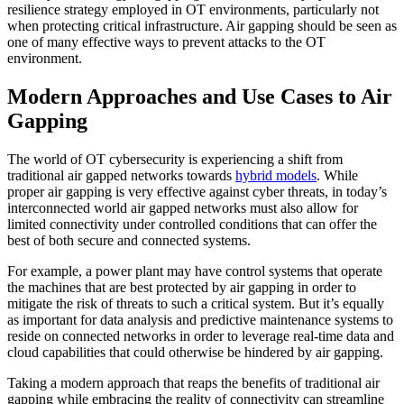
resilience strategy employed in OT environments, particularly not
when protecting critical infrastructure. Air gapping should be seen as
one of many effective ways to prevent attacks to the OT
environment.
Modern Approaches and Use Cases to Air
Gapping
The world of OT cybersecurity is experiencing a shift from
traditional air gapped networks towards
hybrid models
. While
proper air gapping is very effective against cyber threats, in today’s
interconnected world air gapped networks must also allow for
limited connectivity under controlled conditions that can offer the
best of both secure and connected systems.
For example, a power plant may have control systems that operate
the machines that are best protected by air gapping in order to
mitigate the risk of threats to such a critical system. But it’s equally
as important for data analysis and predictive maintenance systems to
reside on connected networks in order to leverage real-time data and
cloud capabilities that could otherwise be hindered by air gapping.
Taking a modern approach that reaps the benefits of traditional air
gapping while embracing the reality of connectivity can streamline