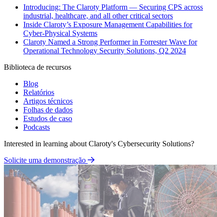
Introducing: The Claroty Platform — Securing CPS across
industrial, healthcare, and all other critical sectors
Inside Claroty’s Exposure Management Capabilities for
Cyber-Physical Systems
Claroty Named a Strong Performer in Forrester Wave for
Operational Technology Security Solutions, Q2 2024
Biblioteca de recursos
Blog
Relatórios
Artigos técnicos
Folhas de dados
Estudos de caso
Podcasts
Interested in learning about Claroty's Cybersecurity Solutions?
Solicite uma demonstração