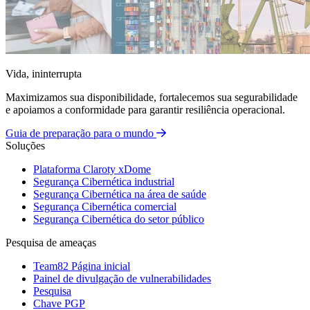
Vida, ininterrupta
Maximizamos sua disponibilidade, fortalecemos sua segurabilidade
e apoiamos a conformidade para garantir resiliência operacional.
Guia de preparação para o mundo
Soluções
Plataforma Claroty xDome
Segurança Cibernética industrial
Segurança Cibernética na área de saúde
Segurança Cibernética comercial
Segurança Cibernética do setor público
Pesquisa de ameaças
Team82 Página inicial
Painel de divulgação de vulnerabilidades
Pesquisa
Chave PGP