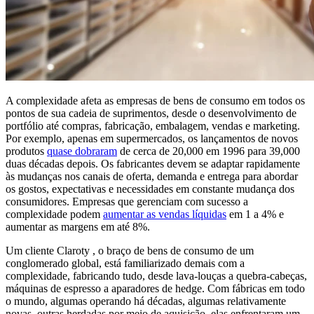
A complexidade afeta as empresas de bens de consumo em todos os
pontos de sua cadeia de suprimentos, desde o desenvolvimento de
portfólio até compras, fabricação, embalagem, vendas e marketing.
Por exemplo, apenas em supermercados, os lançamentos de novos
produtos
quase dobraram
de cerca de 20,000 em 1996 para 39,000
duas décadas depois. Os fabricantes devem se adaptar rapidamente
às mudanças nos canais de oferta, demanda e entrega para abordar
os gostos, expectativas e necessidades em constante mudança dos
consumidores. Empresas que gerenciam com sucesso a
complexidade podem
aumentar as vendas líquidas
em 1 a 4% e
aumentar as margens em até 8%.
Um cliente Claroty , o braço de bens de consumo de um
conglomerado global, está familiarizado demais com a
complexidade, fabricando tudo, desde lava-louças a quebra-cabeças,
máquinas de espresso a aparadores de hedge. Com fábricas em todo
o mundo, algumas operando há décadas, algumas relativamente
novas, outras herdadas por meio de aquisição, elas enfrentaram um