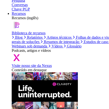
Pesquisa
Conversas
Chave PGP
Recursos
Recursos (inglês)
Biblioteca de recursos
Blog
Relatórios
Artigos técnicos
Folhas de dados e vi
gerais de soluções
Resumos de integração
Estudos de caso
Webinars sob demanda
Vídeos
Glossário
Podcasts, artigos e vídeos
Visite nosso site da Nexus
Conteúdo em destaque