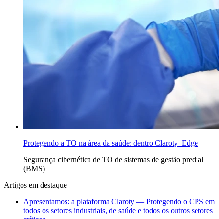
Protegendo a TO na área da saúde: dentro Claroty Edge
Segurança
cibernética de TO de
sistemas de gestão predial
(BMS)
Artigos em destaque
Apresentamos: a plataforma Claroty — Protegendo o CPS em
todos os setores industriais, de saúde e todos os outros setores