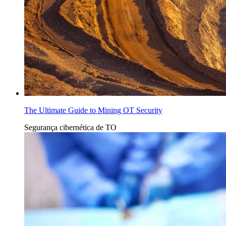
The Ultimate Guide to Mining OT Security
Segurança cibernética de TO