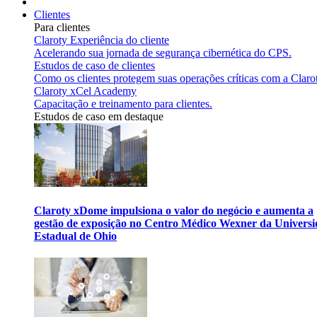
Clientes
Para clientes
Claroty Experiência do cliente
Acelerando sua jornada de segurança cibernética do CPS.
Estudos de caso de clientes
Como os clientes protegem suas operações críticas com a Claro
Claroty xCel Academy
Capacitação e treinamento para clientes.
Estudos de caso em destaque
Claroty xDome impulsiona o valor do negócio e aumenta a
gestão de exposição no Centro Médico Wexner da Univers
Estadual de Ohio