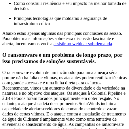
Como construir resiliência e seu impacto na melhor tomada de
decisões
Principais tecnologias que moldarão a segurança de
infraestrutura crítica
Abaixo estão apenas algumas das principais conclusões da sessão.
Para obter mais informações sobre essa discussão fascinante e
aberta, incentivamos você a
assistir ao webinar sob demanda
.
O ransomware é um problema de longo prazo, por
isso precisamos de soluções sustentáveis.
O ransomware evoluiu de um incômodo para uma ameaça séria
porque não há falta de vítimas, os atacantes podem reutilizar técnicas
com grande sucesso e é uma linha direta para os lucros.
Recentemente, vimos um aumento da diversidade e da variedade na
natureza e no objetivo dos ataques. Os ataques à Colonial Pipeline e
à JBS Foods foram focados principalmente em obter resgate. No
entanto, o ataque à cadeia de suprimentos SolarWinds incluiu a
capacidade de alertar servidores de comando e controle e vazar
dados de certas vítimas. E o ataque contra a instalação de tratamento
de água de Oldsmar é amplamente visto como uma tentativa de
envenenar o abastecimento de água. As campanhas de ransomware