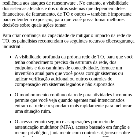
resiliência aos ataques de ransomware . No entanto, a visibilidade
dos sistemas afetados e dos outros sistemas que dependem deles –
financeiros, de faturamento, de TO e outros – também é importante
para entender a exposição, para que você possa tomar melhores
decisões sobre quais ações tomar.
Para criar confiança na capacidade de mitigar o impacto na rede de
TO, os painelistas recomendam os seguintes recursos cibersegurança
industrial :
A visibilidade profunda da própria rede de TO, para que você
tenha conhecimento preciso da estrutura da rede, dos
endpoints e dos caminhos de conectividade, fornece um
inventário atual para que você possa corrigir sistemas ou
aplicar verificação adicional ou outros controles de
compensação em sistemas legados e não suportados.
O monitoramento contínuo da rede para atividades incomuns
permite que você veja quando agentes mal-intencionados
entram na rede e respondam mais rapidamente para melhorar
uma situação ruim.
O acesso remoto seguro e as operações por meio de
autenticação multifator (MFA), acesso baseado em função e
menor privilégio , juntamente com controles rigorosos sobre