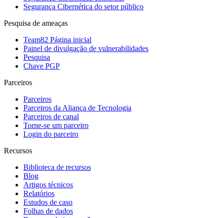
Segurança Cibernética do setor público
Pesquisa de ameaças
Team82 Página inicial
Painel de divulgação de vulnerabilidades
Pesquisa
Chave PGP
Parceiros
Parceiros
Parceiros da Aliança de Tecnologia
Parceiros de canal
Torne-se um parceiro
Login do parceiro
Recursos
Biblioteca de recursos
Blog
Artigos técnicos
Relatórios
Estudos de caso
Folhas de dados