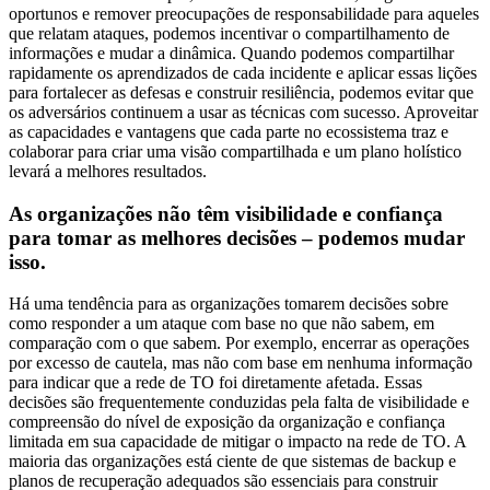
oportunos e remover preocupações de responsabilidade para aqueles
que relatam ataques, podemos incentivar o compartilhamento de
informações e mudar a dinâmica. Quando podemos compartilhar
rapidamente os aprendizados de cada incidente e aplicar essas lições
para fortalecer as defesas e construir resiliência, podemos evitar que
os adversários continuem a usar as técnicas com sucesso. Aproveitar
as capacidades e vantagens que cada parte no ecossistema traz e
colaborar para criar uma visão compartilhada e um plano holístico
levará a melhores resultados.
As organizações não têm visibilidade e confiança
para tomar as melhores decisões – podemos mudar
isso.
Há uma tendência para as organizações tomarem decisões sobre
como responder a um ataque com base no que não sabem, em
comparação com o que sabem. Por exemplo, encerrar as operações
por excesso de cautela, mas não com base em nenhuma informação
para indicar que a rede de TO foi diretamente afetada. Essas
decisões são frequentemente conduzidas pela falta de visibilidade e
compreensão do nível de exposição da organização e confiança
limitada em sua capacidade de mitigar o impacto na rede de TO. A
maioria das organizações está ciente de que sistemas de backup e
planos de recuperação adequados são essenciais para construir