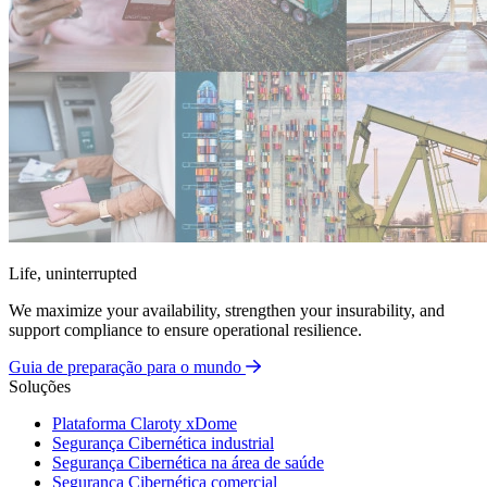
Life, uninterrupted
We maximize your availability, strengthen your insurability, and
support compliance to ensure operational resilience.
Guia de preparação para o mundo
Soluções
Plataforma Claroty xDome
Segurança Cibernética industrial
Segurança Cibernética na área de saúde
Segurança Cibernética comercial