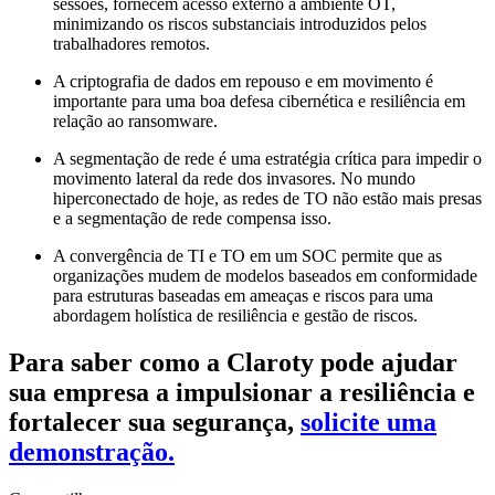
sessões, fornecem acesso externo a ambiente OT,
minimizando os riscos substanciais introduzidos pelos
trabalhadores remotos.
A criptografia de dados em repouso e em movimento é
importante para uma boa defesa cibernética e resiliência em
relação ao ransomware.
A segmentação de rede é uma estratégia crítica para impedir o
movimento lateral da rede dos invasores. No mundo
hiperconectado de hoje, as redes de TO não estão mais presas
e a segmentação de rede compensa isso.
A convergência de TI e TO em um SOC permite que as
organizações mudem de modelos baseados em conformidade
para estruturas baseadas em ameaças e riscos para uma
abordagem holística de resiliência e gestão de riscos.
Para saber como a Claroty pode ajudar
sua empresa a impulsionar a resiliência e
fortalecer sua segurança,
solicite uma
demonstração.