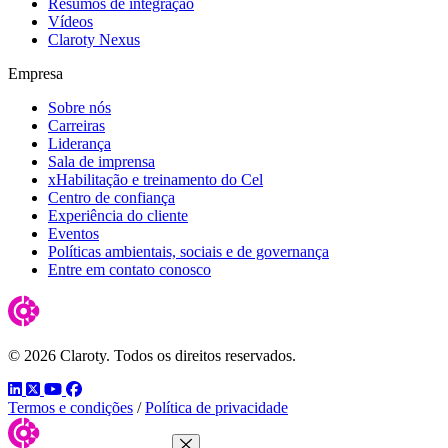
Resumos de integração
Vídeos
Claroty Nexus
Empresa
Sobre nós
Carreiras
Liderança
Sala de imprensa
xHabilitação e treinamento do Cel
Centro de confiança
Experiência do cliente
Eventos
Políticas ambientais, sociais e de governança
Entre em contato conosco
© 2026 Claroty. Todos os direitos reservados.
LinkedIn
Twitter
YouTube
Facebook
Termos e condições
/
Política de privacidade