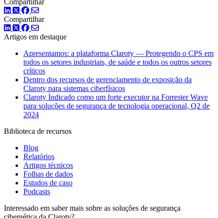
Compartilhar
LinkedIn
Twitter
Facebook
Compartilhar
LinkedIn
Twitter
Facebook
Artigos em destaque
Apresentamos: a plataforma Claroty — Protegendo o CPS em
todos os setores industriais, de saúde e todos os outros setores
críticos
Dentro dos recursos de gerenciamento de exposição da
Claroty para sistemas ciberfísicos
Claroty Indicado como um forte executor na Forrester Wave
para soluções de segurança de tecnologia operacional, Q2 de
2024
Biblioteca de recursos
Blog
Relatórios
Artigos técnicos
Folhas de dados
Estudos de caso
Podcasts
Interessado em saber mais sobre as soluções de segurança
cibernética da Claroty?