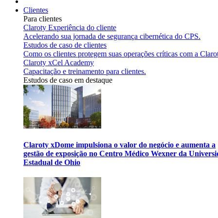
Clientes
Para clientes
Claroty Experiência do cliente
Acelerando sua jornada de segurança cibernética do CPS.
Estudos de caso de clientes
Como os clientes protegem suas operações críticas com a Claro
Claroty xCel Academy
Capacitação e treinamento para clientes.
Estudos de caso em destaque
Claroty xDome impulsiona o valor do negócio e aumenta a
gestão de exposição no Centro Médico Wexner da Univers
Estadual de Ohio