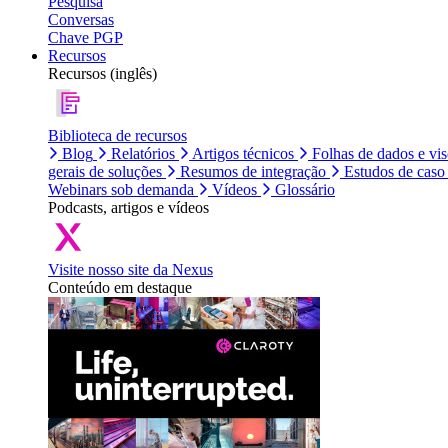
Pesquisa
Conversas
Chave PGP
Recursos
Recursos (inglês)
Biblioteca de recursos
Blog
Relatórios
Artigos técnicos
Folhas de dados e vi
gerais de soluções
Resumos de integração
Estudos de caso
Webinars sob demanda
Vídeos
Glossário
Podcasts, artigos e vídeos
Visite nosso site da Nexus
Conteúdo em destaque