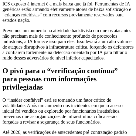
ICS exposto à internet é a mais baixa que já foi. Ferramentas de IA
genéricas estão armando efetivamente atores de baixa sofisticação e
“crianças roteiristas” com recursos previamente reservados para
estados-nação.
Prevemos um aumento na atividade hacktivista em que os atacantes
não precisam mais de conhecimento profundo de protocolos
industriais; a IA fornece isso para eles. Isso levará a um alto volume
de ataques disruptivos à infraestrutura crítica, forçando os defensores
a confiarem fortemente na detecção orientada por IA para filtrar o
ruído desses adversários de nível inferior capacitados.
O pivô para a “verificação contínua”
para pessoas com informações
privilegiadas
O “insider confiável” está se tornando um fator crítico de
volatilidade. Após um aumento nos incidentes em que o acesso
inicial foi vendido ou explorado por funcionários insatisfeitos,
prevemos que as organizações de infraestrutura crítica serão
forçadas a revisar a segurança de seus funcionários.
Até 2026, as verificações de antecedentes pré-contratação padrão