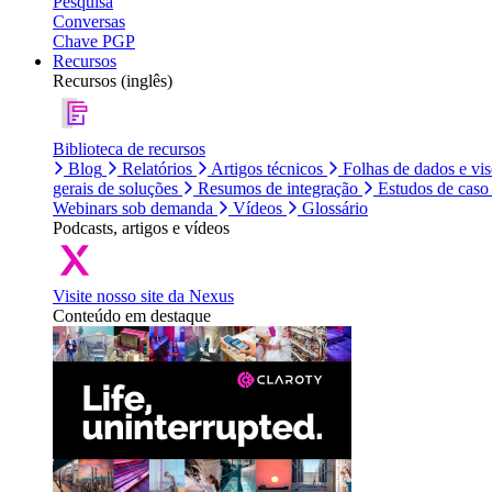
Pesquisa
Conversas
Chave PGP
Recursos
Recursos (inglês)
Biblioteca de recursos
Blog
Relatórios
Artigos técnicos
Folhas de dados e vi
gerais de soluções
Resumos de integração
Estudos de caso
Webinars sob demanda
Vídeos
Glossário
Podcasts, artigos e vídeos
Visite nosso site da Nexus
Conteúdo em destaque