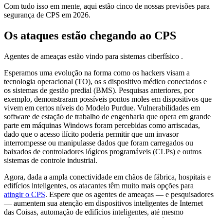
Com tudo isso em mente, aqui estão cinco de nossas previsões para
segurança de CPS em 2026.
Os ataques estão chegando ao CPS
Agentes de ameaças estão vindo para sistemas ciberfísico .
Esperamos uma evolução na forma como os hackers visam a
tecnologia operacional (TO), os s dispositivo médico conectados e
os sistemas de gestão predial (BMS). Pesquisas anteriores, por
exemplo, demonstraram possíveis pontos moles em dispositivos que
vivem em certos níveis do Modelo Purdue. Vulnerabilidades em
software de estação de trabalho de engenharia que opera em grande
parte em máquinas Windows foram percebidas como arriscadas,
dado que o acesso ilícito poderia permitir que um invasor
interrompesse ou manipulasse dados que foram carregados ou
baixados de controladores lógicos programáveis (CLPs) e outros
sistemas de controle industrial.
Agora, dada a ampla conectividade em chãos de fábrica, hospitais e
edifícios inteligentes, os atacantes têm muito mais opções para
atingir o CPS
. Espere que os agentes de ameaças — e pesquisadores
— aumentem sua atenção em dispositivos inteligentes de Internet
das Coisas, automação de edifícios inteligentes, até mesmo