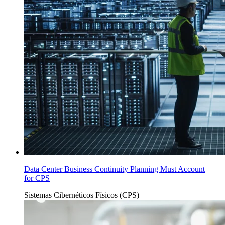
Data Center Business Continuity Planning Must Account
for CPS
Sistemas Cibernéticos Físicos (CPS)