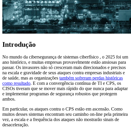
Introdução
No mundo da cibersegurança de sistemas ciberfísico , o 2025 foi um
ano histórico, e muitas empresas provavelmente estão ansiosas para
passar. Os invasores não só cresceram mais direcionados e precisos
na escala e gravidade de seus ataques contra empresas industriais e
de saúde, mas as organizações
também sofreram perdas históricas
como resultado
. E com a convergência contínua de TI e CPS, os
CISOs tiveram que se mover mais rápido do que nunca para adaptar
e implementar programas de segurança robustos que protegem
ambos.
Em particular, os ataques contra o CPS estão em ascensão. Como
muitos desses sistemas encontram seu caminho on-line pela primeira
vez, a escala e a frequência dos ataques não mostrarão sinais de
desaceleração.