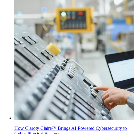
How Claroty Claire™ Brings AI-Powered Cybersecurity to
Cyber-Physical Systems