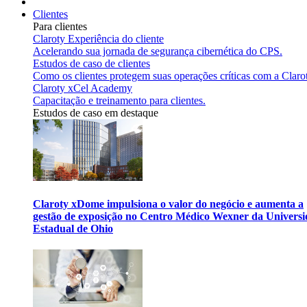
Clientes
Para clientes
Claroty Experiência do cliente
Acelerando sua jornada de segurança cibernética do CPS.
Estudos de caso de clientes
Como os clientes protegem suas operações críticas com a Claro
Claroty xCel Academy
Capacitação e treinamento para clientes.
Estudos de caso em destaque
Claroty xDome impulsiona o valor do negócio e aumenta a
gestão de exposição no Centro Médico Wexner da Univers
Estadual de Ohio