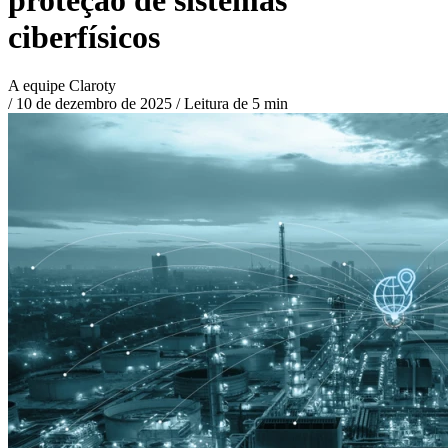
ciberfísicos
A equipe Claroty
/
10 de dezembro de 2025
/
Leitura de 5 min