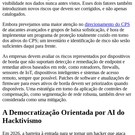
visibilidade nos dados nunca antes vistos. Esses dois fatores também
introduziram novos riscos que devem ser corrigidos, e não apenas
catalogados.
Embora prevejamos uma maior atenção no
direcionamento do CPS
de atacantes avançados e grupos de baixa sofisticação, é hora de
implementar um programa de proteção totalmente cozido em torno
dos ativos do CPS; um inventário e identificação de risco não serão
suficientes daqui para frente.
As empresas devem avaliar os riscos representados por dispositivos
de borda que não suportam detecção e remediação de endpoint e
remediar ativos baseados em rede, como roteadores, firewalls,
sensores de IoT, dispositivos inteligentes e sistemas de acesso
remoto, sempre que possível. Patches de software e atualizações de
firmware para esses ativos de borda devem ser priorizados quando
disponíveis. Uma estratégia em torno da aplicação de controles de
compensação, como segmentação de rede robusta, também deve ser
considerada como uma mitigação.
A Democratização Orientada por AI do
Hacktivismo
Em 2026, a barreira à entrada para se tornar um hacker que ataca