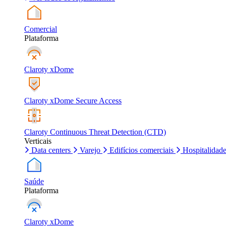
Comercial
Plataforma
Claroty xDome
Claroty xDome Secure Access
Claroty Continuous Threat Detection (CTD)
Verticais
Data centers
Varejo
Edifícios comerciais
Hospitalidad
Saúde
Plataforma
Claroty xDome