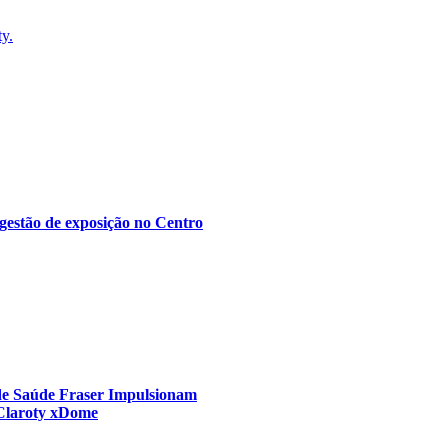
ty.
gestão de exposição no Centro
 de Saúde Fraser Impulsionam
 Claroty xDome