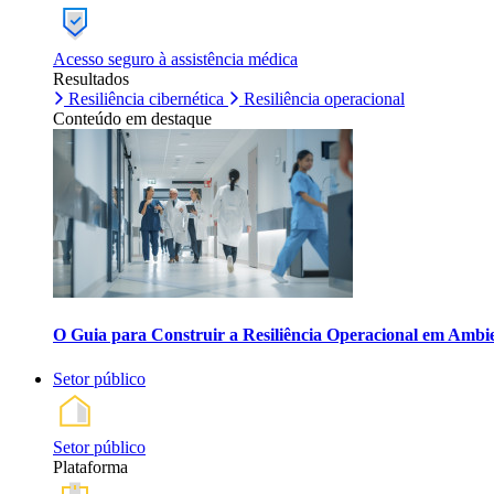
Acesso seguro à assistência médica
Resultados
Resiliência cibernética
Resiliência operacional
Conteúdo em destaque
O Guia para Construir a Resiliência Operacional em Ambi
Setor público
Setor público
Plataforma