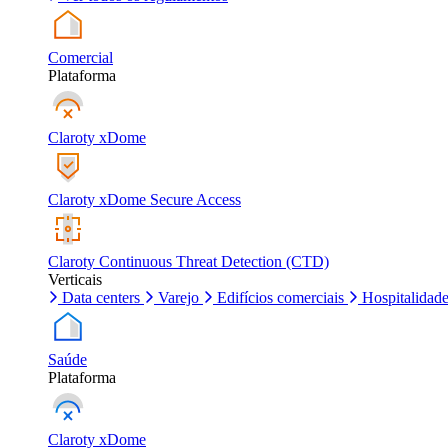
Comercial
Plataforma
Claroty xDome
Claroty xDome Secure Access
Claroty Continuous Threat Detection (CTD)
Verticais
Data centers
Varejo
Edifícios comerciais
Hospitalidad
Saúde
Plataforma
Claroty xDome