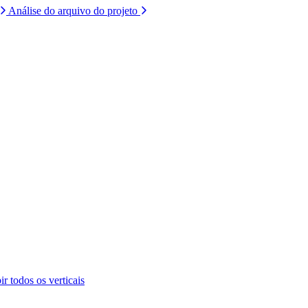
Análise do arquivo do projeto
ir todos os verticais