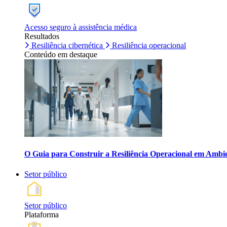
Acesso seguro à assistência médica
Resultados
Resiliência cibernética
Resiliência operacional
Conteúdo em destaque
O Guia para Construir a Resiliência Operacional em Ambi
Setor público
Setor público
Plataforma