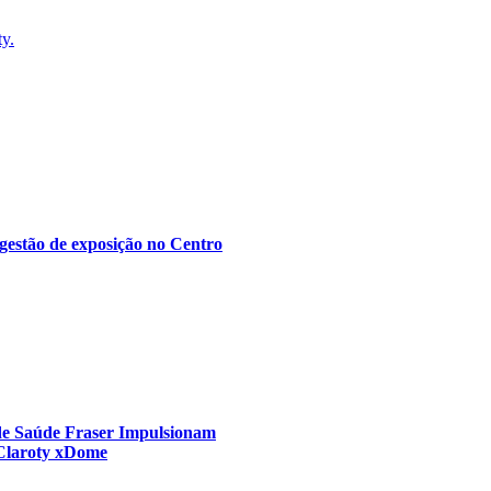
ty.
gestão de exposição no Centro
 de Saúde Fraser Impulsionam
 Claroty xDome