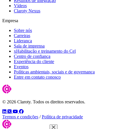
Resumos de integração
Vídeos
Claroty Nexus
Empresa
Sobre nós
Carreiras
Liderança
Sala de imprensa
xHabilitação e treinamento do Cel
Centro de confiança
Experiência do cliente
Eventos
Políticas ambientais, sociais e de governança
Entre em contato conosco
© 2026 Claroty. Todos os direitos reservados.
LinkedIn
Twitter
YouTube
Facebook
Termos e condições
/
Política de privacidade