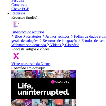
Pesquisa
Conversas
Chave PGP
Recursos
Recursos (inglês)
Biblioteca de recursos
Blog
Relatórios
Artigos técnicos
Folhas de dados e vi
gerais de soluções
Resumos de integração
Estudos de caso
Webinars sob demanda
Vídeos
Glossário
Podcasts, artigos e vídeos
Visite nosso site da Nexus
Conteúdo em destaque