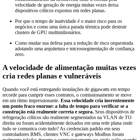
velocidade de geração de energia muitas vezes deixa
dispositivos críticos expostos em redes planas.
Por que o tempo de inatividade é o maior risco para os
negócios e como uma única parada térmica pode destruir
clusters de GPU multimilionários.
Como mudar sua defesa para a redução de risco orquestrada
adotando uma arquitetura e microssegmentação de confiança
zero.
A velocidade de alimentação muitas vezes
cria redes planas e vulneráveis
Quando você está entregando instalações de gigawatts em tempo
recorde para cumprir esses contratos, o comissionamento se move
em um ritmo impressionante.
Essa velocidade cria inerentemente
um ponto fraco enorme: a falta de tempo para verificar se a
construção está realmente correta e segura.
Seus dispositivos de
refrigeração críticos são realmente segmentados na VLAN de TO
direita ou foram acidentalmente deixados em uma rede plana onde
tudo se comunica com tudo? As credenciais padrão em seus
controladores BMS, clientes VNC e gateways Modbus foram
realmente roladas durante o comissionamento ou ainda estão usando