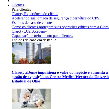
Clientes
Para clientes
Claroty Experiência do cliente
Acelerando sua jornada de segurança cibernética do CPS.
Estudos de caso de clientes
Como os clientes protegem suas operações críticas com a Claro
Claroty xCel Academy
Capacitação e treinamento para clientes.
Estudos de caso em destaque
Claroty xDome impulsiona o valor do negócio e aumenta a
gestão de exposição no Centro Médico Wexner da Univers
Estadual de Ohio