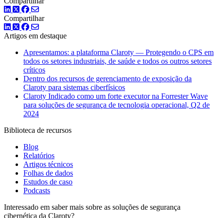
Compartilhar
LinkedIn
Twitter
Facebook
Compartilhar
LinkedIn
Twitter
Facebook
Artigos em destaque
Apresentamos: a plataforma Claroty — Protegendo o CPS em
todos os setores industriais, de saúde e todos os outros setores
críticos
Dentro dos recursos de gerenciamento de exposição da
Claroty para sistemas ciberfísicos
Claroty Indicado como um forte executor na Forrester Wave
para soluções de segurança de tecnologia operacional, Q2 de
2024
Biblioteca de recursos
Blog
Relatórios
Artigos técnicos
Folhas de dados
Estudos de caso
Podcasts
Interessado em saber mais sobre as soluções de segurança
cibernética da Claroty?