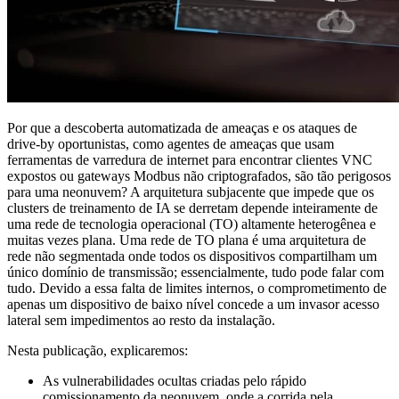
Por que a descoberta automatizada de ameaças e os ataques de
drive-by oportunistas, como agentes de ameaças que usam
ferramentas de varredura de internet para encontrar clientes VNC
expostos ou gateways Modbus não criptografados, são tão perigosos
para uma neonuvem? A arquitetura subjacente que impede que os
clusters de treinamento de IA se derretam depende inteiramente de
uma rede de tecnologia operacional (TO) altamente heterogênea e
muitas vezes plana. Uma rede de TO plana é uma arquitetura de
rede não segmentada onde todos os dispositivos compartilham um
único domínio de transmissão; essencialmente, tudo pode falar com
tudo. Devido a essa falta de limites internos, o comprometimento de
apenas um dispositivo de baixo nível concede a um invasor acesso
lateral sem impedimentos ao resto da instalação.
Nesta publicação, explicaremos:
As vulnerabilidades ocultas criadas pelo rápido
comissionamento da neonuvem, onde a corrida pela