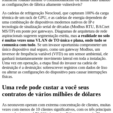
as configurações de fábrica altamente vulneráveis?
As cadeias de refrigeração Neocloud, que capturam 100% da carga
térmica de um rack de GPU, e as cadeias de energia dependem de
uma combinação de dispositivos modernos nativos de IP e
tecnologia de sinalização serial de décadas (Modbus RTU, BACnet
MS/TP) em ponte por gateways. Diagramas de arquitetura de rede
aspiracionais sugerem segmentação estrita, mas
a realidade no solo
é muitas vezes uma VLAN de TO única e plana, onde tudo se
comunica com tudo
. Se um invasor oportunista comprometer um
único dispositivo mal seguro, como um gateway Modbus, um
inversor de frequência variável (VFD) ou um sensor ambiental, ele
ganhará instantaneamente movimento lateral em toda a instalação.
Uma vez em operação, a etapa final do invasor na cadeia de
destruição é a destruição: sobrescrever registros com dados de lixo
ou alterar as configurações do dispositivo para causar interrupções
físicas.
Uma rede pode custar a você seus
contratos de vários milhões de dólares
As neonuvem operam com extrema concentração de clientes, muitas
vezes com menos de 10 clientes significativos, com os três principais