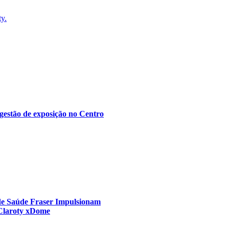
ty.
gestão de exposição no Centro
 de Saúde Fraser Impulsionam
 Claroty xDome