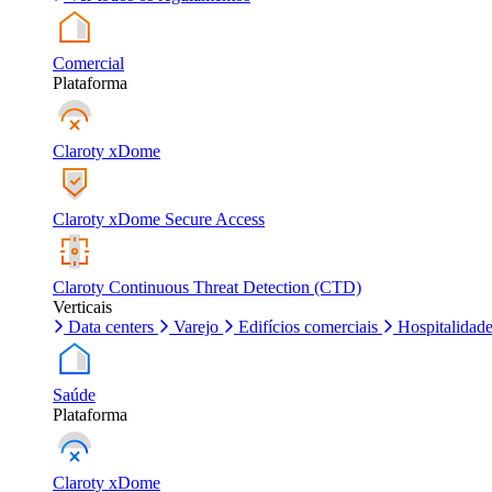
Comercial
Plataforma
Claroty xDome
Claroty xDome Secure Access
Claroty Continuous Threat Detection (CTD)
Verticais
Data centers
Varejo
Edifícios comerciais
Hospitalidad
Saúde
Plataforma
Claroty xDome