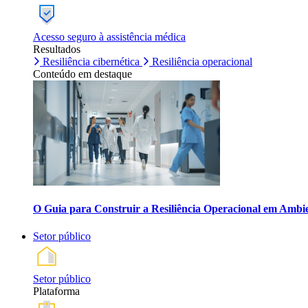
Acesso seguro à assistência médica
Resultados
Resiliência cibernética
Resiliência operacional
Conteúdo em destaque
O Guia para Construir a Resiliência Operacional em Ambi
Setor público
Setor público
Plataforma