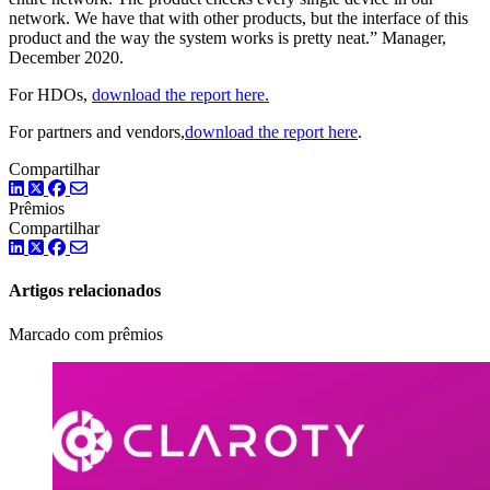
network. We have that with other products, but the interface of this
product and the way the system works is pretty neat.” Manager,
December 2020.
For HDOs,
download the report here.
For partners and vendors,
download the report here
.
Compartilhar
LinkedIn
Twitter
Facebook
Prêmios
Compartilhar
LinkedIn
Twitter
Facebook
Artigos relacionados
Marcado com prêmios