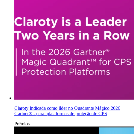
Claroty Indicada como líder no Quadrante Mágico 2026
Gartner® - para plataformas de proteção de CPS
Prêmios