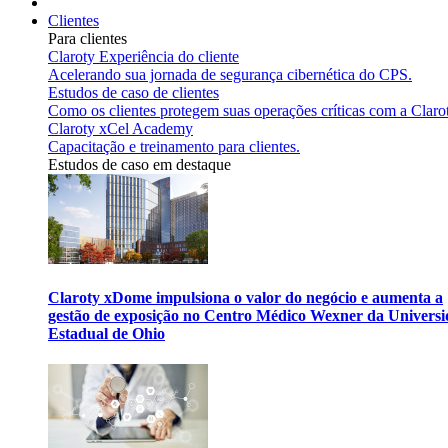
Clientes
Para clientes
Claroty Experiência do cliente
Acelerando sua jornada de segurança cibernética do CPS.
Estudos de caso de clientes
Como os clientes protegem suas operações críticas com a Claro
Claroty xCel Academy
Capacitação e treinamento para clientes.
Estudos de caso em destaque
Claroty xDome impulsiona o valor do negócio e aumenta a
gestão de exposição no Centro Médico Wexner da Univers
Estadual de Ohio