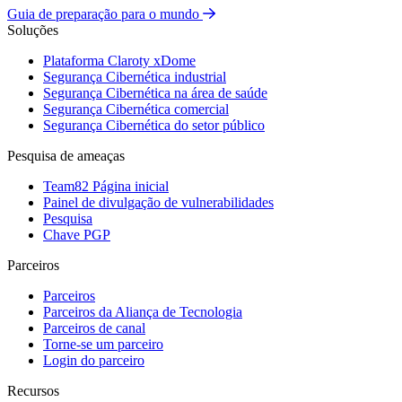
Guia de preparação para o mundo
Soluções
Plataforma Claroty xDome
Segurança Cibernética industrial
Segurança Cibernética na área de saúde
Segurança Cibernética comercial
Segurança Cibernética do setor público
Pesquisa de ameaças
Team82 Página inicial
Painel de divulgação de vulnerabilidades
Pesquisa
Chave PGP
Parceiros
Parceiros
Parceiros da Aliança de Tecnologia
Parceiros de canal
Torne-se um parceiro
Login do parceiro
Recursos