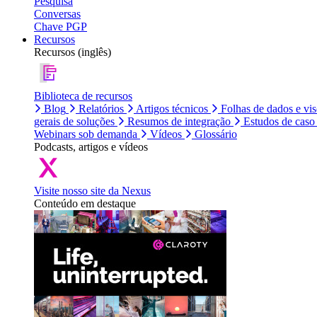
Pesquisa
Conversas
Chave PGP
Recursos
Recursos (inglês)
Biblioteca de recursos
Blog
Relatórios
Artigos técnicos
Folhas de dados e vi
gerais de soluções
Resumos de integração
Estudos de caso
Webinars sob demanda
Vídeos
Glossário
Podcasts, artigos e vídeos
Visite nosso site da Nexus
Conteúdo em destaque