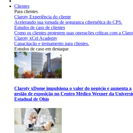
Clientes
Para clientes
Claroty Experiência do cliente
Acelerando sua jornada de segurança cibernética do CPS.
Estudos de caso de clientes
Como os clientes protegem suas operações críticas com a Claro
Claroty xCel Academy
Capacitação e treinamento para clientes.
Estudos de caso em destaque
Claroty xDome impulsiona o valor do negócio e aumenta a
gestão de exposição no Centro Médico Wexner da Univers
Estadual de Ohio