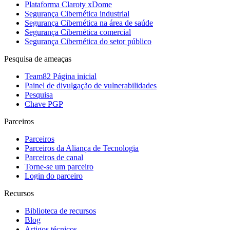
Plataforma Claroty xDome
Segurança Cibernética industrial
Segurança Cibernética na área de saúde
Segurança Cibernética comercial
Segurança Cibernética do setor público
Pesquisa de ameaças
Team82 Página inicial
Painel de divulgação de vulnerabilidades
Pesquisa
Chave PGP
Parceiros
Parceiros
Parceiros da Aliança de Tecnologia
Parceiros de canal
Torne-se um parceiro
Login do parceiro
Recursos
Biblioteca de recursos
Blog
Artigos técnicos