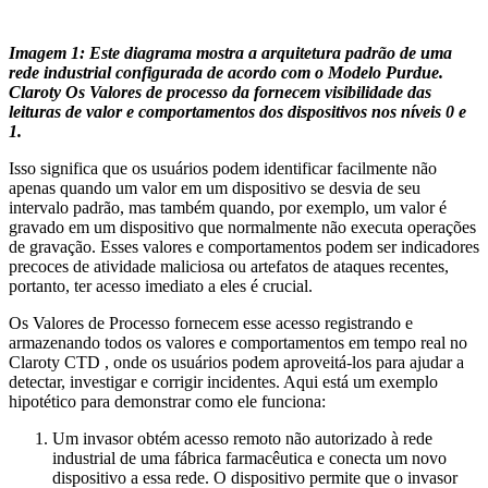
Imagem 1: Este diagrama mostra a arquitetura padrão de uma
rede industrial configurada de acordo com o Modelo Purdue.
Claroty Os Valores de processo da fornecem visibilidade das
leituras de valor e comportamentos dos dispositivos nos níveis 0 e
1.
Isso significa que os usuários podem identificar facilmente não
apenas quando um valor em um dispositivo se desvia de seu
intervalo padrão, mas também quando, por exemplo, um valor é
gravado em um dispositivo que normalmente não executa operações
de gravação. Esses valores e comportamentos podem ser indicadores
precoces de atividade maliciosa ou artefatos de ataques recentes,
portanto, ter acesso imediato a eles é crucial.
Os Valores de Processo fornecem esse acesso registrando e
armazenando todos os valores e comportamentos em tempo real no
Claroty CTD , onde os usuários podem aproveitá-los para ajudar a
detectar, investigar e corrigir incidentes. Aqui está um exemplo
hipotético para demonstrar como ele funciona:
Um invasor obtém acesso remoto não autorizado à rede
industrial de uma fábrica farmacêutica e conecta um novo
dispositivo a essa rede. O dispositivo permite que o invasor