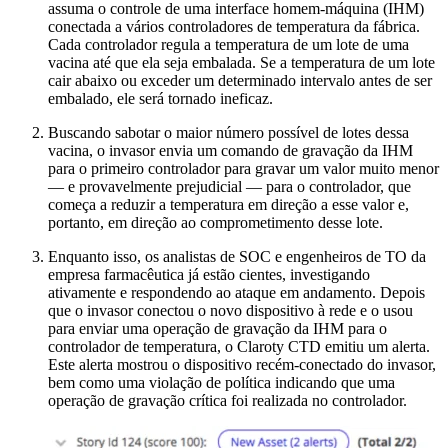
assuma o controle de uma interface homem-máquina (IHM)
conectada a vários controladores de temperatura da fábrica.
Cada controlador regula a temperatura de um lote de uma
vacina até que ela seja embalada. Se a temperatura de um lote
cair abaixo ou exceder um determinado intervalo antes de ser
embalado, ele será tornado ineficaz.
Buscando sabotar o maior número possível de lotes dessa
vacina, o invasor envia um comando de gravação da IHM
para o primeiro controlador para gravar um valor muito menor
— e provavelmente prejudicial — para o controlador, que
começa a reduzir a temperatura em direção a esse valor e,
portanto, em direção ao comprometimento desse lote.
Enquanto isso, os analistas de SOC e engenheiros de TO da
empresa farmacêutica já estão cientes, investigando
ativamente e respondendo ao ataque em andamento. Depois
que o invasor conectou o novo dispositivo à rede e o usou
para enviar uma operação de gravação da IHM para o
controlador de temperatura, o Claroty CTD emitiu um alerta.
Este alerta mostrou o dispositivo recém-conectado do invasor,
bem como uma violação de política indicando que uma
operação de gravação crítica foi realizada no controlador.