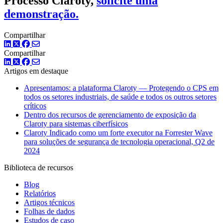
Processo Claroty,
solicite uma
demonstração.
Compartilhar
LinkedIn
Twitter
Facebook
Compartilhar
LinkedIn
Twitter
Facebook
Artigos em destaque
Apresentamos: a plataforma Claroty — Protegendo o CPS em
todos os setores industriais, de saúde e todos os outros setores
críticos
Dentro dos recursos de gerenciamento de exposição da
Claroty para sistemas ciberfísicos
Claroty Indicado como um forte executor na Forrester Wave
para soluções de segurança de tecnologia operacional, Q2 de
2024
Biblioteca de recursos
Blog
Relatórios
Artigos técnicos
Folhas de dados
Estudos de caso