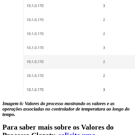
Imagem 6: Valores do processo mostrando os valores e as
operações associadas no controlador de temperatura ao longo do
tempo.
Para saber mais sobre os Valores do