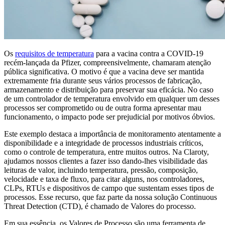
Os
requisitos de temperatura
para a vacina contra a COVID-19
recém-lançada da Pfizer, compreensivelmente, chamaram atenção
pública significativa. O motivo é que a vacina deve ser mantida
extremamente fria durante seus vários processos de fabricação,
armazenamento e distribuição para preservar sua eficácia. No caso
de um controlador de temperatura envolvido em qualquer um desses
processos ser comprometido ou de outra forma apresentar mau
funcionamento, o impacto pode ser prejudicial por motivos óbvios.
Este exemplo destaca a importância de monitoramento atentamente a
disponibilidade e a integridade de processos industriais críticos,
como o controle de temperatura, entre muitos outros. Na Claroty,
ajudamos nossos clientes a fazer isso dando-lhes visibilidade das
leituras de valor, incluindo temperatura, pressão, composição,
velocidade e taxa de fluxo, para citar alguns, nos controladores,
CLPs, RTUs e dispositivos de campo que sustentam esses tipos de
processos. Esse recurso, que faz parte da nossa solução Continuous
Threat Detection (CTD), é chamado de Valores do processo.
Em sua essência, os Valores de Processo são uma ferramenta de