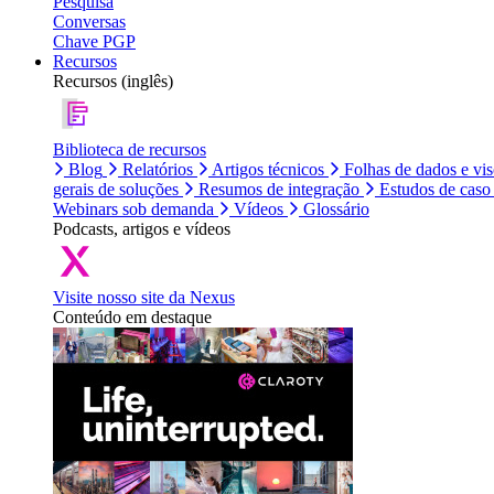
Pesquisa
Conversas
Chave PGP
Recursos
Recursos (inglês)
Biblioteca de recursos
Blog
Relatórios
Artigos técnicos
Folhas de dados e vi
gerais de soluções
Resumos de integração
Estudos de caso
Webinars sob demanda
Vídeos
Glossário
Podcasts, artigos e vídeos
Visite nosso site da Nexus
Conteúdo em destaque