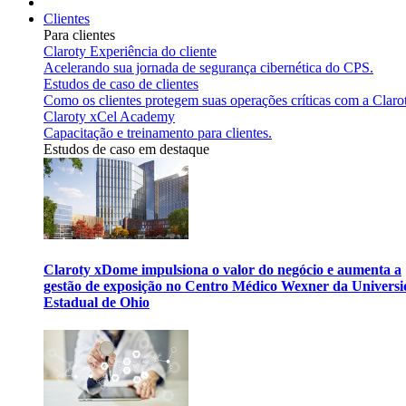
Clientes
Para clientes
Claroty Experiência do cliente
Acelerando sua jornada de segurança cibernética do CPS.
Estudos de caso de clientes
Como os clientes protegem suas operações críticas com a Claro
Claroty xCel Academy
Capacitação e treinamento para clientes.
Estudos de caso em destaque
Claroty xDome impulsiona o valor do negócio e aumenta a
gestão de exposição no Centro Médico Wexner da Univers
Estadual de Ohio