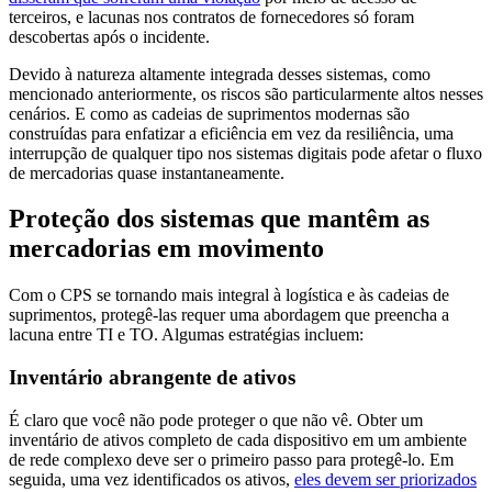
terceiros, e lacunas nos contratos de fornecedores só foram
descobertas após o incidente.
Devido à natureza altamente integrada desses sistemas, como
mencionado anteriormente, os riscos são particularmente altos nesses
cenários. E como as cadeias de suprimentos modernas são
construídas para enfatizar a eficiência em vez da resiliência, uma
interrupção de qualquer tipo nos sistemas digitais pode afetar o fluxo
de mercadorias quase instantaneamente.
Proteção dos sistemas que mantêm as
mercadorias em movimento
Com o CPS se tornando mais integral à logística e às cadeias de
suprimentos, protegê-las requer uma abordagem que preencha a
lacuna entre TI e TO. Algumas estratégias incluem:
Inventário abrangente de ativos
É claro que você não pode proteger o que não vê. Obter um
inventário de ativos completo de cada dispositivo em um ambiente
de rede complexo deve ser o primeiro passo para protegê-lo. Em
seguida, uma vez identificados os ativos,
eles devem ser priorizados