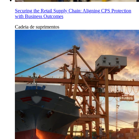
Securing the Retail Supply Chain: Aligning CPS Protection
with Business Outcomes
Cadeia de suprimentos