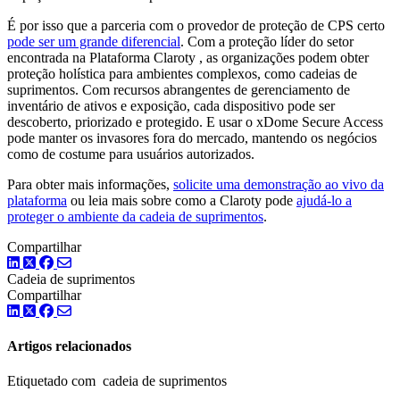
É por isso que a parceria com o provedor de proteção de CPS certo
pode ser um grande diferencial
. Com a proteção líder do setor
encontrada na Plataforma Claroty , as organizações podem obter
proteção holística para ambientes complexos, como cadeias de
suprimentos. Com recursos abrangentes de gerenciamento de
inventário de ativos e exposição, cada dispositivo pode ser
descoberto, priorizado e protegido. E usar o xDome Secure Access
pode manter os invasores fora do mercado, mantendo os negócios
como de costume para usuários autorizados.
Para obter mais informações,
solicite uma demonstração ao vivo da
plataforma
ou leia mais sobre como a Claroty pode
ajudá-lo a
proteger o ambiente da cadeia de suprimentos
.
Compartilhar
LinkedIn
Twitter
Facebook
Cadeia de suprimentos
Compartilhar
LinkedIn
Twitter
Facebook
Artigos relacionados
Etiquetado com cadeia de suprimentos