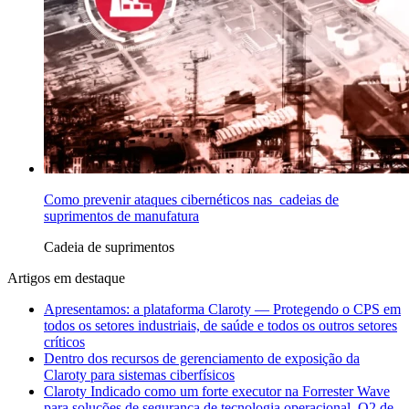
Como prevenir ataques cibernéticos nas cadeias de
suprimentos de manufatura
Cadeia de suprimentos
Artigos em destaque
Apresentamos: a plataforma Claroty — Protegendo o CPS em
todos os setores industriais, de saúde e todos os outros setores
críticos
Dentro dos recursos de gerenciamento de exposição da
Claroty para sistemas ciberfísicos
Claroty Indicado como um forte executor na Forrester Wave
para soluções de segurança de tecnologia operacional, Q2 de