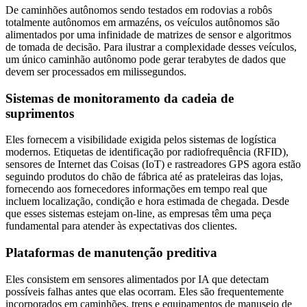
De caminhões autônomos sendo testados em rodovias a robôs
totalmente autônomos em armazéns, os veículos autônomos são
alimentados por uma infinidade de matrizes de sensor e algoritmos
de tomada de decisão. Para ilustrar a complexidade desses veículos,
um único caminhão autônomo pode gerar terabytes de dados que
devem ser processados em milissegundos.
Sistemas de monitoramento da cadeia de
suprimentos
Eles fornecem a visibilidade exigida pelos sistemas de logística
modernos. Etiquetas de identificação por radiofrequência (RFID),
sensores de Internet das Coisas (IoT) e rastreadores GPS agora estão
seguindo produtos do chão de fábrica até as prateleiras das lojas,
fornecendo aos fornecedores informações em tempo real que
incluem localização, condição e hora estimada de chegada. Desde
que esses sistemas estejam on-line, as empresas têm uma peça
fundamental para atender às expectativas dos clientes.
Plataformas de manutenção preditiva
Eles consistem em sensores alimentados por IA que detectam
possíveis falhas antes que elas ocorram. Eles são frequentemente
incorporados em caminhões, trens e equipamentos de manuseio de