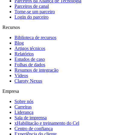
Parceiros da Aliança de Tecnologia
Parceiros de canal
Torne-se um parceiro
Login do parceiro
Recursos
Biblioteca de recursos
Blog
Artigos técnicos
Relatórios
Estudos de caso
Folhas de dados
Resumos de integração
Vídeos
Claroty Nexus
Empresa
Sobre nós
Carreiras
Liderança
Sala de imprensa
xHabilitação e treinamento do Cel
Centro de confiança
Experiência do cliente