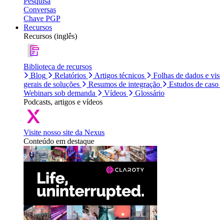
Pesquisa
Conversas
Chave PGP
Recursos
Recursos (inglês)
Biblioteca de recursos
Blog
Relatórios
Artigos técnicos
Folhas de dados e vi
gerais de soluções
Resumos de integração
Estudos de caso
Webinars sob demanda
Vídeos
Glossário
Podcasts, artigos e vídeos
Visite nosso site da Nexus
Conteúdo em destaque