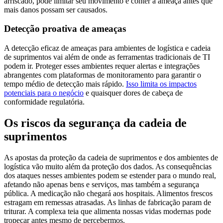
arriscado, pode limitar seu movimento e conter a ameaça antes que
mais danos possam ser causados.
Detecção proativa de ameaças
A detecção eficaz de ameaças para ambientes de logística e cadeia
de suprimentos vai além de onde as ferramentas tradicionais de TI
podem ir. Proteger esses ambientes requer alertas e integrações
abrangentes com plataformas de monitoramento para garantir o
tempo médio de detecção mais rápido.
Isso limita os impactos
potenciais para o negócio
e quaisquer dores de cabeça de
conformidade regulatória.
Os riscos da segurança da cadeia de
suprimentos
As apostas da proteção da cadeia de suprimentos e dos ambientes de
logística vão muito além da proteção dos dados. As consequências
dos ataques nesses ambientes podem se estender para o mundo real,
afetando não apenas bens e serviços, mas também a segurança
pública. A medicação não chegará aos hospitais. Alimentos frescos
estragam em remessas atrasadas. As linhas de fabricação param de
triturar. A complexa teia que alimenta nossas vidas modernas pode
tropeçar antes mesmo de percebermos.