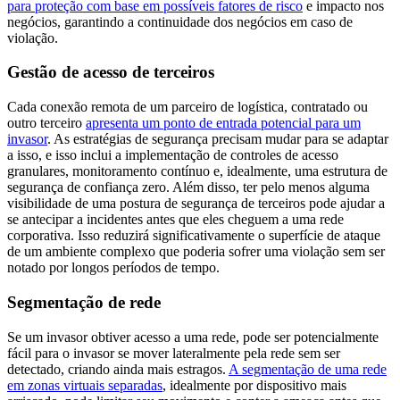
para proteção com base em possíveis fatores de risco
e impacto nos
negócios, garantindo a continuidade dos negócios em caso de
violação.
Gestão de acesso de terceiros
Cada conexão remota de um parceiro de logística, contratado ou
outro terceiro
apresenta um ponto de entrada potencial para um
invasor
. As estratégias de segurança precisam mudar para se adaptar
a isso, e isso inclui a implementação de controles de acesso
granulares, monitoramento contínuo e, idealmente, uma estrutura de
segurança de confiança zero. Além disso, ter pelo menos alguma
visibilidade de uma postura de segurança de terceiros pode ajudar a
se antecipar a incidentes antes que eles cheguem a uma rede
corporativa. Isso reduzirá significativamente o superfície de ataque
de um ambiente complexo que poderia sofrer uma violação sem ser
notado por longos períodos de tempo.
Segmentação de rede
Se um invasor obtiver acesso a uma rede, pode ser potencialmente
fácil para o invasor se mover lateralmente pela rede sem ser
detectado, criando ainda mais estragos.
A segmentação de uma rede
em zonas virtuais separadas
, idealmente por dispositivo mais