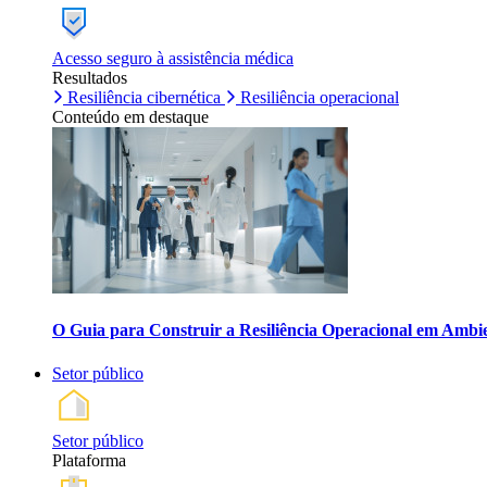
Acesso seguro à assistência médica
Resultados
Resiliência cibernética
Resiliência operacional
Conteúdo em destaque
O Guia para Construir a Resiliência Operacional em Ambi
Setor público
Setor público
Plataforma