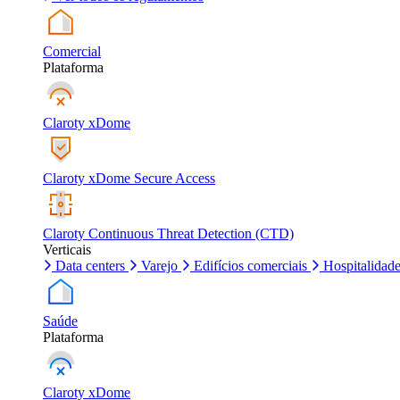
Comercial
Plataforma
Claroty xDome
Claroty xDome Secure Access
Claroty Continuous Threat Detection (CTD)
Verticais
Data centers
Varejo
Edifícios comerciais
Hospitalidad
Saúde
Plataforma
Claroty xDome