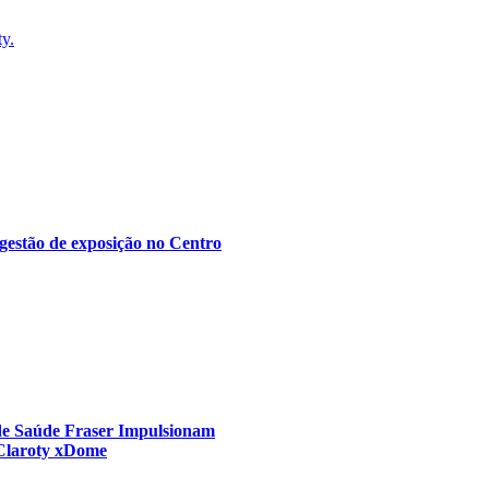
ty.
gestão de exposição no Centro
 de Saúde Fraser Impulsionam
 Claroty xDome