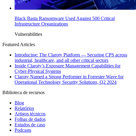
Black Basta Ransomware Used Against 500 Critical
Infrastructure Organizations
Vulnerabilities
Featured Articles
Introducing: The Claroty Platform — Securing CPS across
industrial, healthcare, and all other critical sectors
Inside Claroty’s Exposure Management Capabilities for
Cyber-Physical Systems
Claroty Named a Strong Performer in Forrester Wave for
Operational Technology Security Solutions, Q2 2024
Biblioteca de recursos
Blog
Relatórios
Artigos técnicos
Folhas de dados
Estudos de caso
Podcasts