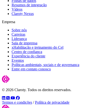
Folhas de dados
Resumos de integração
Vídeos
Claroty Nexus
Empresa
Sobre nós
Carreiras
Liderança
Sala de imprensa
xHabilitação e treinamento do Cel
Centro de confiança
Experiência do cliente
Eventos
Políticas ambientais, sociais e de governança
Entre em contato conosco
© 2026 Claroty. Todos os direitos reservados.
LinkedIn
Twitter
YouTube
Facebook
Termos e condições
/
Política de privacidade