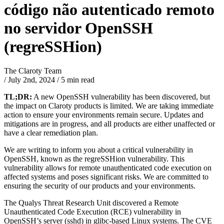
código não autenticado remoto
no servidor OpenSSH
(regreSSHion)
The Claroty Team
/
July 2nd, 2024
/
5 min read
TL;DR:
A new OpenSSH vulnerability has been discovered, but
the impact on Claroty products is limited. We are taking immediate
action to ensure your environments remain secure. Updates and
mitigations are in progress, and all products are either unaffected or
have a clear remediation plan.
We are writing to inform you about a critical vulnerability in
OpenSSH, known as the regreSSHion vulnerability. This
vulnerability allows for remote unauthenticated code execution on
affected systems and poses significant risks. We are committed to
ensuring the security of our products and your environments.
The Qualys Threat Research Unit discovered a Remote
Unauthenticated Code Execution (RCE) vulnerability in
OpenSSH’s server (sshd) in glibc-based Linux systems. The CVE