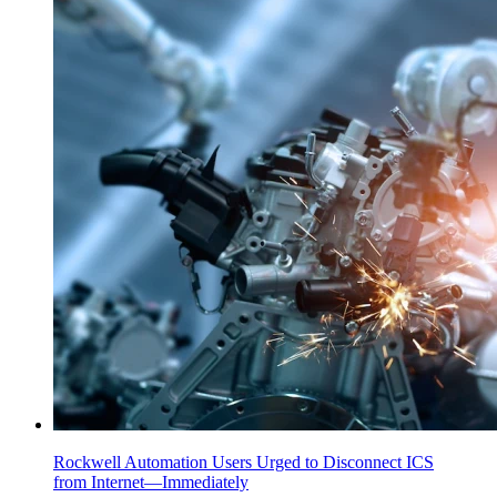
Rockwell Automation Users Urged to Disconnect ICS
from Internet—Immediately