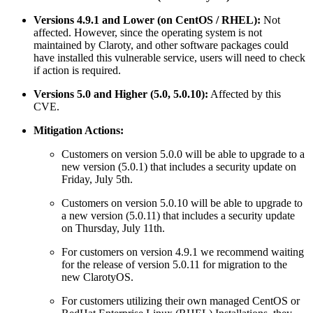
Versions 4.9.1 and Lower (on CentOS / RHEL):
Not
affected. However, since the operating system is not
maintained by Claroty, and other software packages could
have installed this vulnerable service, users will need to check
if action is required.
Versions 5.0 and Higher (5.0, 5.0.10):
Affected by this
CVE.
Mitigation Actions:
Customers on version 5.0.0 will be able to upgrade to a
new version (5.0.1) that includes a security update on
Friday, July 5th.
Customers on version 5.0.10 will be able to upgrade to
a new version (5.0.11) that includes a security update
on Thursday, July 11th.
For customers on version 4.9.1 we recommend waiting
for the release of version 5.0.11 for migration to the
new ClarotyOS.
For customers utilizing their own managed CentOS or