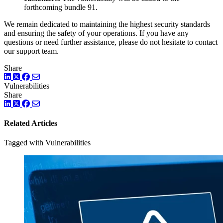
forthcoming bundle 91.
We remain dedicated to maintaining the highest security standards
and ensuring the safety of your operations. If you have any
questions or need further assistance, please do not hesitate to contact
our support team.
Share
LinkedIn
Twitter
Facebook
Vulnerabilities
Share
LinkedIn
Twitter
Facebook
Related Articles
Tagged with Vulnerabilities