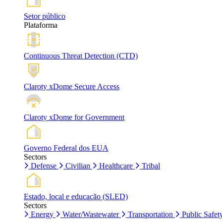
Setor público
Plataforma
Continuous Threat Detection (CTD)
Claroty xDome Secure Access
Claroty xDome for Government
Governo Federal dos EUA
Sectors
Defense
Civilian
Healthcare
Tribal
Estado, local e educação (SLED)
Sectors
Energy
Water/Wastewater
Transportation
Public Safet