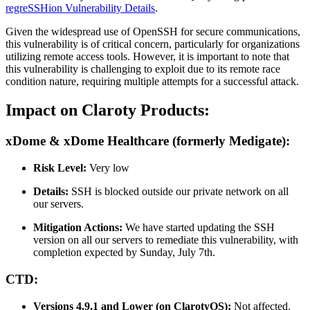
regreSSHion Vulnerability Details
.
Given the widespread use of OpenSSH for secure communications,
this vulnerability is of critical concern, particularly for organizations
utilizing remote access tools. However, it is important to note that
this vulnerability is challenging to exploit due to its remote race
condition nature, requiring multiple attempts for a successful attack.
Impact on Claroty Products:
xDome & xDome Healthcare (formerly Medigate):
Risk Level:
Very low
Details:
SSH is blocked outside our private network on all
our servers.
Mitigation Actions:
We have started updating the SSH
version on all our servers to remediate this vulnerability, with
completion expected by Sunday, July 7th.
CTD:
Versions 4.9.1 and Lower (on ClarotyOS):
Not affected.