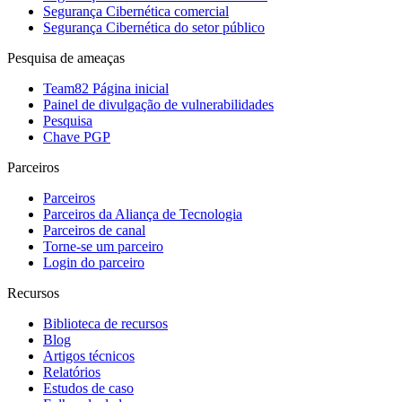
Segurança Cibernética comercial
Segurança Cibernética do setor público
Pesquisa de ameaças
Team82 Página inicial
Painel de divulgação de vulnerabilidades
Pesquisa
Chave PGP
Parceiros
Parceiros
Parceiros da Aliança de Tecnologia
Parceiros de canal
Torne-se um parceiro
Login do parceiro
Recursos
Biblioteca de recursos
Blog
Artigos técnicos
Relatórios
Estudos de caso