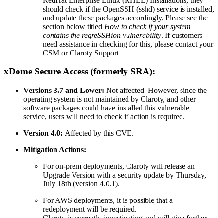
RedHat Enterprise Linux (RHEL) Installations, they
should check if the OpenSSH (sshd) service is installed,
and update these packages accordingly. Please see the
section below titled
How to check if your system
contains the regreSSHion vulnerability
. If customers
need assistance in checking for this, please contact your
CSM or Claroty Support.
xDome Secure Access (formerly SRA):
Versions 3.7 and Lower:
Not affected. However, since the
operating system is not maintained by Claroty, and other
software packages could have installed this vulnerable
service, users will need to check if action is required.
Version 4.0:
Affected by this CVE.
Mitigation Actions:
For on-prem deployments, Claroty will release an
Upgrade Version with a security update by Thursday,
July 18th (version 4.0.1).
For AWS deployments, it is possible that a
redeployment will be required.
Claroty is currently investigating and will give further