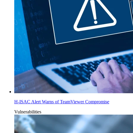
H-ISAC Alert Warns of TeamViewer Compromise
Vulnerabilities