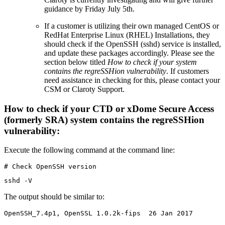
guidance by Friday July 5th.
If a customer is utilizing their own managed CentOS or
RedHat Enterprise Linux (RHEL) Installations, they
should check if the OpenSSH (sshd) service is installed,
and update these packages accordingly. Please see the
section below titled
How to check if your system
contains the regreSSHion vulnerability
. If customers
need assistance in checking for this, please contact your
CSM or Claroty Support.
How to check if your CTD or xDome Secure Access
(formerly SRA) system contains the regreSSHion
vulnerability:
Execute the following command at the command line:
# Check OpenSSH version
sshd -V
The output should be similar to:
OpenSSH_7.4p1, OpenSSL 1.0.2k-fips  26 Jan 2017