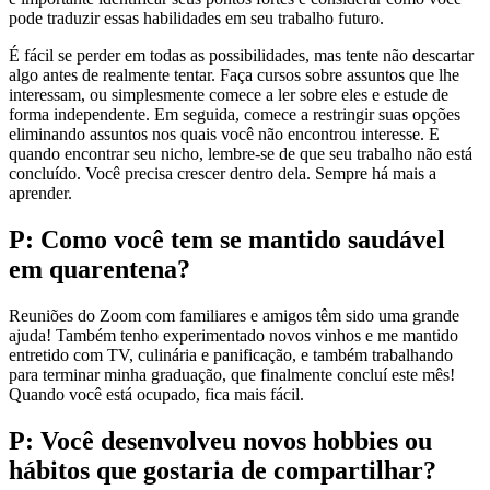
pode traduzir essas habilidades em seu trabalho futuro.
É fácil se perder em todas as possibilidades, mas tente não descartar
algo antes de realmente tentar. Faça cursos sobre assuntos que lhe
interessam, ou simplesmente comece a ler sobre eles e estude de
forma independente. Em seguida, comece a restringir suas opções
eliminando assuntos nos quais você não encontrou interesse. E
quando encontrar seu nicho, lembre-se de que seu trabalho não está
concluído. Você precisa crescer dentro dela. Sempre há mais a
aprender.
P: Como você tem se mantido saudável
em quarentena?
Reuniões do Zoom com familiares e amigos têm sido uma grande
ajuda! Também tenho experimentado novos vinhos e me mantido
entretido com TV, culinária e panificação, e também trabalhando
para terminar minha graduação, que finalmente concluí este mês!
Quando você está ocupado, fica mais fácil.
P: Você desenvolveu novos hobbies ou
hábitos que gostaria de compartilhar?