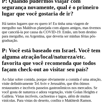
P: Quando pudermos viajar com
segurança novamente, qual é o primeiro
lugar que você gostaria de ir?
Há tantos lugares que eu quero ir! Eu tinha uma viagem de
mergulho nas Maldivas planejada com alguns amigos, mas tivemos
que cancelá-la por causa da COVID-19. Então, um bom destino
para mergulho, ou Argentina, que deveria ser minhas férias pós-
graduação.
P: Você está baseado em Israel. Você tem
alguma atração/local/natureza/etc.
favorita que você recomenda que todos
façam check-out ao visitar seu país?
Ao falar sobre comida, porque obviamente a comida é uma atração,
visite definitivamente Tel Aviv e Jerusalém, que têm ótimos
restaurantes e incríveis passeios gastronômicos nos mercados. Se
você gosta de natureza e adora vegetação, visite Golan Heights e
Galileia. Vistas incríveis, cachoeiras e lagos, além de muitas
vinícolas. Para vistas do deserto, confira o Makhtesh Ramon.