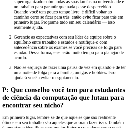
superorganizado sobre todas as suas tarefas na universidade e
no trabalho para garantir que nada passe despercebido.
Quando você tem pouco tempo livre, é difícil voltar ao
caminho certo se ficar para trás, então evite ficar para trás em
primeiro lugar. Programe tudo em seu calendário — isso
realmente ajuda.
Gerencie as expectativas com seu líder de equipe sobre o
equilíbrio entre trabalho e estudos e notifique-o com
antecedência sobre os exames se você precisar de folga para
estudar. Dessa forma, eles terão muito tempo para planejar de
acordo.
Não se esqueça de fazer uma pausa de vez em quando e de ter
uma noite de folga para a família, amigos e hobbies. Isso
ajudará você a evitar o esgotamento.
P: Que conselho você tem para estudantes
de ciência da computação que lutam para
encontrar seu nicho?
Em primeiro lugar, lembre-se de que aqueles que são realmente
ótimos em seu trabalho são aqueles que adoram fazer isso. Também
é importante identificar seus pontos fortes e considerar como você