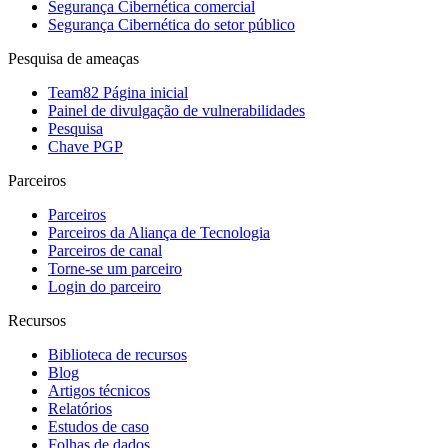
Segurança Cibernética comercial
Segurança Cibernética do setor público
Pesquisa de ameaças
Team82 Página inicial
Painel de divulgação de vulnerabilidades
Pesquisa
Chave PGP
Parceiros
Parceiros
Parceiros da Aliança de Tecnologia
Parceiros de canal
Torne-se um parceiro
Login do parceiro
Recursos
Biblioteca de recursos
Blog
Artigos técnicos
Relatórios
Estudos de caso
Folhas de dados