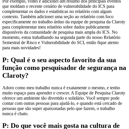
Por exemplo, voltei e adicionei um resumo dos principais eventos
que moldam o recente cenário de vulnerabilidade do ICS para
complementar os dados e estatísticas no relatório com algum
contexto. Também adicionei uma seção ao relatório com foco
especificamente no trabalho árduo da equipe de pesquisa da Claroty
para complementar meu relatório sobre dados publicamente
disponíveis da comunidade de pesquisa mais ampla do ICS. No
momento, estou trabalhando na segunda parte do nosso Relatório
Semestral de Risco e Vulnerabilidade do SCI, então fique atento
para mais novidades!
P: Qual é o seu aspecto favorito da sua
função como pesquisador de segurança na
Claroty?
Adoro como meu trabalho nunca é exatamente o mesmo, e tenho
muito espaço para aprender e crescer. A Equipe de Pesquisa Claroty
oferece um ambiente tão divertido e solidário. Você sempre pode
contar com outras pessoas para ajudá-lo, e quando está cercado de
pessoas que são super apaixonadas pelo que fazem, o trabalho
nunca é chato.
P: Do que você mais gosta na cultura de