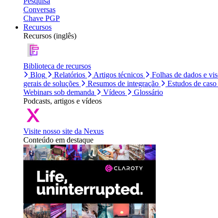
Pesquisa
Conversas
Chave PGP
Recursos
Recursos (inglês)
Biblioteca de recursos
Blog
Relatórios
Artigos técnicos
Folhas de dados e vi
gerais de soluções
Resumos de integração
Estudos de caso
Webinars sob demanda
Vídeos
Glossário
Podcasts, artigos e vídeos
Visite nosso site da Nexus
Conteúdo em destaque