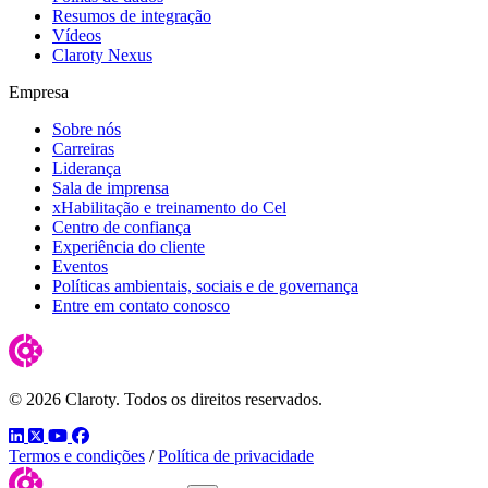
Resumos de integração
Vídeos
Claroty Nexus
Empresa
Sobre nós
Carreiras
Liderança
Sala de imprensa
xHabilitação e treinamento do Cel
Centro de confiança
Experiência do cliente
Eventos
Políticas ambientais, sociais e de governança
Entre em contato conosco
© 2026 Claroty. Todos os direitos reservados.
LinkedIn
Twitter
YouTube
Facebook
Termos e condições
/
Política de privacidade