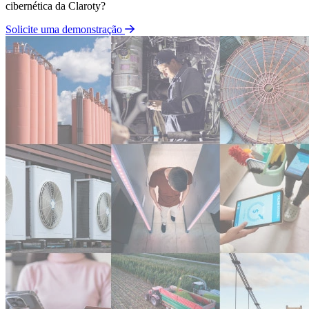
cibernética da Claroty?
Solicite uma demonstração