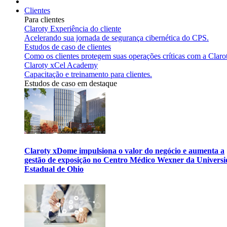
Clientes
Para clientes
Claroty Experiência do cliente
Acelerando sua jornada de segurança cibernética do CPS.
Estudos de caso de clientes
Como os clientes protegem suas operações críticas com a Claro
Claroty xCel Academy
Capacitação e treinamento para clientes.
Estudos de caso em destaque
Claroty xDome impulsiona o valor do negócio e aumenta a
gestão de exposição no Centro Médico Wexner da Univers
Estadual de Ohio