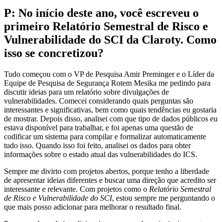
P: No início deste ano, você escreveu o
primeiro Relatório Semestral de Risco e
Vulnerabilidade do SCI da Claroty.
Como
isso se concretizou?
Tudo começou com o VP de Pesquisa Amir Preminger e o Líder da
Equipe de Pesquisa de Segurança Rotem Mesika me pedindo para
discutir ideias para um relatório sobre divulgações de
vulnerabilidades. Comecei considerando quais perguntas são
interessantes e significativas, bem como quais tendências eu gostaria
de mostrar. Depois disso, analisei com que tipo de dados públicos eu
estava disponível para trabalhar, e foi apenas uma questão de
codificar um sistema para compilar e formalizar automaticamente
tudo isso. Quando isso foi feito, analisei os dados para obter
informações sobre o estado atual das vulnerabilidades do ICS.
Sempre me divirto com projetos abertos, porque tenho a liberdade
de apresentar ideias diferentes e buscar uma direção que acredito ser
interessante e relevante. Com projetos como o
Relatório Semestral
de Risco e Vulnerabilidade do SCI
, estou sempre me perguntando o
que mais posso adicionar para melhorar o resultado final.