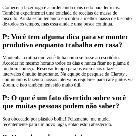
Comecei a fazer ioga e acordei ainda mais cedo para ler mais.
Também experimentei uma tonelada de receitas de massa de
biscoito. Ainda estou tentando encontrar a melhor massa de biscoito
de todos os tempos, mas essa ainda é uma busca contínua.
P: Você tem alguma dica para se manter
produtivo enquanto trabalha em casa?
Mantenha a rotina que você tinha como se fosse ao escritório.
Acordar no mesmo horário todos os dias e nunca ficar no pijama é
um bom começo. Reservar tempo para os exercícios e fazer
intervalos é muito importante. Na equipe de pesquisa da Claroty ,
continuamos fazendo nossos intervalos regulares para café juntos via
Zoom, e isso também tem sido muito útil.
P: O que é um fato divertido sobre você
que muitas pessoas podem não saber?
Sou obcecado por plástico bolha! Felizmente, me mudei
recentemente para um novo lugar, então estou abastecido.