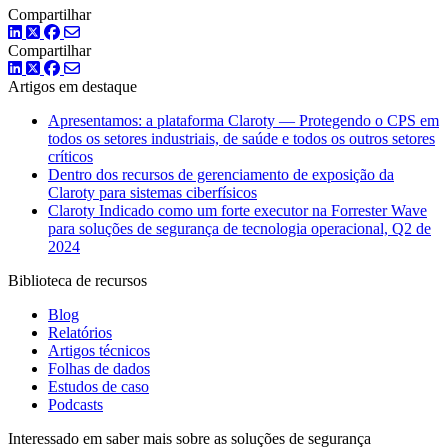
Compartilhar
LinkedIn
Twitter
Facebook
Compartilhar
LinkedIn
Twitter
Facebook
Artigos em destaque
Apresentamos: a plataforma Claroty — Protegendo o CPS em
todos os setores industriais, de saúde e todos os outros setores
críticos
Dentro dos recursos de gerenciamento de exposição da
Claroty para sistemas ciberfísicos
Claroty Indicado como um forte executor na Forrester Wave
para soluções de segurança de tecnologia operacional, Q2 de
2024
Biblioteca de recursos
Blog
Relatórios
Artigos técnicos
Folhas de dados
Estudos de caso
Podcasts
Interessado em saber mais sobre as soluções de segurança