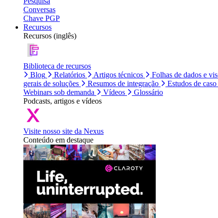
Pesquisa
Conversas
Chave PGP
Recursos
Recursos (inglês)
Biblioteca de recursos
Blog
Relatórios
Artigos técnicos
Folhas de dados e vi
gerais de soluções
Resumos de integração
Estudos de caso
Webinars sob demanda
Vídeos
Glossário
Podcasts, artigos e vídeos
Visite nosso site da Nexus
Conteúdo em destaque