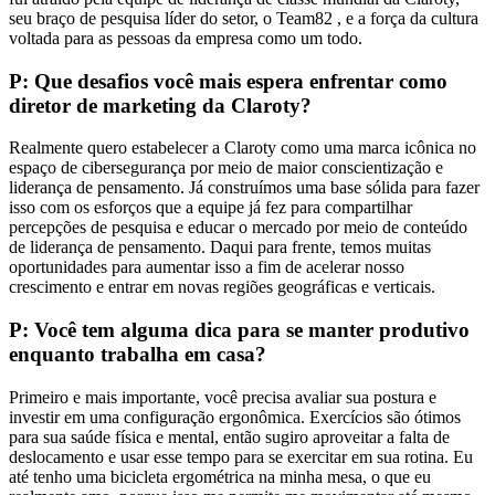
seu braço de pesquisa líder do setor, o Team82 , e a força da cultura
voltada para as pessoas da empresa como um todo.
P: Que desafios você mais espera enfrentar como
diretor de marketing da Claroty?
Realmente quero estabelecer a Claroty como uma marca icônica no
espaço de cibersegurança por meio de maior conscientização e
liderança de pensamento. Já construímos uma base sólida para fazer
isso com os esforços que a equipe já fez para compartilhar
percepções de pesquisa e educar o mercado por meio de conteúdo
de liderança de pensamento. Daqui para frente, temos muitas
oportunidades para aumentar isso a fim de acelerar nosso
crescimento e entrar em novas regiões geográficas e verticais.
P: Você tem alguma dica para se manter produtivo
enquanto trabalha em casa?
Primeiro e mais importante, você precisa avaliar sua postura e
investir em uma configuração ergonômica. Exercícios são ótimos
para sua saúde física e mental, então sugiro aproveitar a falta de
deslocamento e usar esse tempo para se exercitar em sua rotina. Eu
até tenho uma bicicleta ergométrica na minha mesa, o que eu