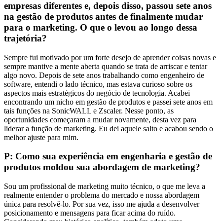
empresas diferentes e, depois disso, passou sete anos
na gestão de produtos antes de finalmente mudar
para o marketing. O que o levou ao longo dessa
trajetória?
Sempre fui motivado por um forte desejo de aprender coisas novas e
sempre mantive a mente aberta quando se trata de arriscar e tentar
algo novo. Depois de sete anos trabalhando como engenheiro de
software, entendi o lado técnico, mas estava curioso sobre os
aspectos mais estratégicos do negócio de tecnologia. Acabei
encontrando um nicho em gestão de produtos e passei sete anos em
tais funções na SonicWALL e Zscaler. Nesse ponto, as
oportunidades começaram a mudar novamente, desta vez para
liderar a função de marketing. Eu dei aquele salto e acabou sendo o
melhor ajuste para mim.
P: Como sua experiência em engenharia e gestão de
produtos moldou sua abordagem de marketing?
Sou um profissional de marketing muito técnico, o que me leva a
realmente entender o problema do mercado e nossa abordagem
única para resolvê-lo. Por sua vez, isso me ajuda a desenvolver
posicionamento e mensagens para ficar acima do ruído.