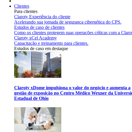
Clientes
Para clientes
Claroty Experiência do cliente
Acelerando sua jornada de segurança cibernética do CPS.
Estudos de caso de clientes
Como os clientes protegem suas operações críticas com a Claro
Claroty xCel Academy
Capacitação e treinamento para clientes.
Estudos de caso em destaque
Claroty xDome impulsiona o valor do negócio e aumenta a
gestão de exposição no Centro Médico Wexner da Univers
Estadual de Ohio