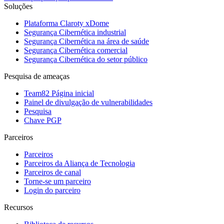
Soluções
Plataforma Claroty xDome
Segurança Cibernética industrial
Segurança Cibernética na área de saúde
Segurança Cibernética comercial
Segurança Cibernética do setor público
Pesquisa de ameaças
Team82 Página inicial
Painel de divulgação de vulnerabilidades
Pesquisa
Chave PGP
Parceiros
Parceiros
Parceiros da Aliança de Tecnologia
Parceiros de canal
Torne-se um parceiro
Login do parceiro
Recursos