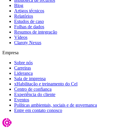
Biblioteca de recursos
Blog
Artigos técnicos
Relatórios
Estudos de caso
Folhas de dados
Resumos de integração
Vídeos
Claroty Nexus
Empresa
Sobre nós
Carreiras
Liderança
Sala de imprensa
xHabilitação e treinamento do Cel
Centro de confiança
Experiência do cliente
Eventos
Políticas ambientais, sociais e de governança
Entre em contato conosco