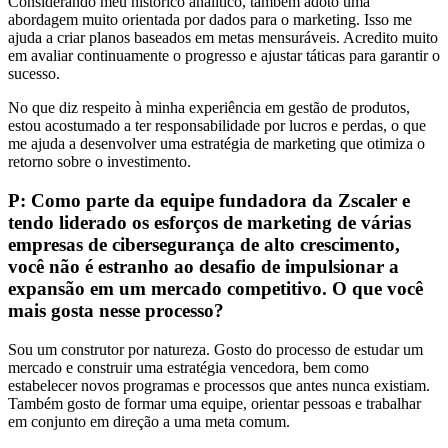
Considerando meu histórico analítico, também adoto uma
abordagem muito orientada por dados para o marketing. Isso me
ajuda a criar planos baseados em metas mensuráveis. Acredito muito
em avaliar continuamente o progresso e ajustar táticas para garantir o
sucesso.
No que diz respeito à minha experiência em gestão de produtos,
estou acostumado a ter responsabilidade por lucros e perdas, o que
me ajuda a desenvolver uma estratégia de marketing que otimiza o
retorno sobre o investimento.
P: Como parte da equipe fundadora da Zscaler e
tendo liderado os esforços de marketing de várias
empresas de cibersegurança de alto crescimento,
você não é estranho ao desafio de impulsionar a
expansão em um mercado competitivo. O que você
mais gosta nesse processo?
Sou um construtor por natureza. Gosto do processo de estudar um
mercado e construir uma estratégia vencedora, bem como
estabelecer novos programas e processos que antes nunca existiam.
Também gosto de formar uma equipe, orientar pessoas e trabalhar
em conjunto em direção a uma meta comum.