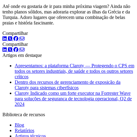
Até onde eu gostaria de ir para minha próxima viagem? Ainda não
tenho planos sólidos, mas adoraria explorar as ilhas da Grécia e da
Turquia. Adoro lugares que oferecem uma combinação de belas
praias e história fascinante.
Compartilhar
LinkedIn
Twitter
Facebook
Compartilhar
LinkedIn
Twitter
Facebook
Artigos em destaque
Apresentamos: a plataforma Claroty — Protegendo o CPS em
todos os setores industriais, de saúde e todos os outros setores
críticos
Dentro dos recursos de gerenciamento de exposição da
Claroty para sistemas ciberfísicos
Claroty Indicado como um forte executor na Forrester Wave
para soluções de segurança de tecnologia operacional, Q2 de
2024
Biblioteca de recursos
Blog
Relatórios
Artigos técnicos