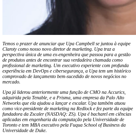
Temos o prazer de anunciar que Upa Campbell se juntou à equipe
Claroty como nosso novo diretor de marketing. Upa traz a
perspectiva única de uma ex-engenheira que passou para a gestão
de produtos antes de encontrar sua verdadeira chamada como
profissional de marketing. Um executivo experiente com profunda
experiência em DevOps e cibersegurança, a Upa tem um histórico
comprovado de lançamento bem-sucedido de novos negócios no
mercado.
Upa já liderou anteriormente uma função de CMO na Accurics,
adquirida pela Tenable, e a Prisma, uma empresa da Palo Alto
Networks que ela ajudou a lançar e escalar. Upa também atuou
como vice-presidente de marketing na Redlock e fez parte da equipe
fundadora da Zscaler (NASDAQ: ZS). Upa é bacharel em ciências
aplicadas em engenharia da computação pela Universidade de
Toronto e tem MBA executivo pela Fuqua School of Business da
Universidade de Duke.