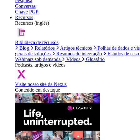
Pesquisa
Conversas
Chave PGP
Recursos
Recursos (inglês)
Biblioteca de recursos
Blog
Relatórios
Artigos técnicos
Folhas de dados e vi
gerais de soluções
Resumos de integração
Estudos de caso
Webinars sob demanda
Vídeos
Glossário
Podcasts, artigos e vídeos
Visite nosso site da Nexus
Conteúdo em destaque