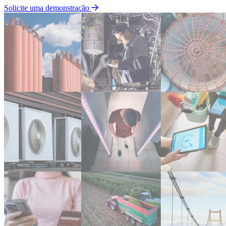
Solicite uma demonstração