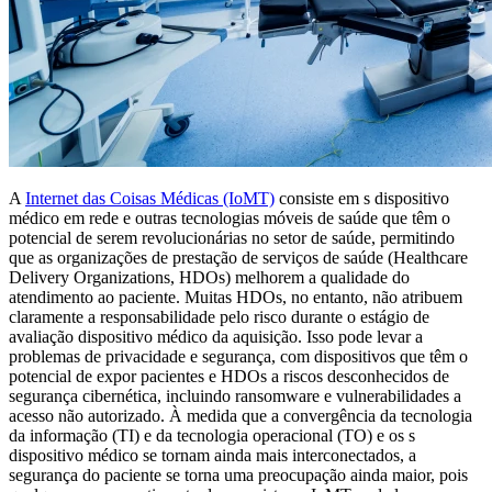
A
Internet das Coisas Médicas (IoMT)
consiste em s dispositivo
médico em rede e outras tecnologias móveis de saúde que têm o
potencial de serem revolucionárias no setor de saúde, permitindo
que as organizações de prestação de serviços de saúde (Healthcare
Delivery Organizations, HDOs) melhorem a qualidade do
atendimento ao paciente. Muitas HDOs, no entanto, não atribuem
claramente a responsabilidade pelo risco durante o estágio de
avaliação dispositivo médico da aquisição. Isso pode levar a
problemas de privacidade e segurança, com dispositivos que têm o
potencial de expor pacientes e HDOs a riscos desconhecidos de
segurança cibernética, incluindo ransomware e vulnerabilidades a
acesso não autorizado. À medida que a convergência da tecnologia
da informação (TI) e da tecnologia operacional (TO) e os s
dispositivo médico se tornam ainda mais interconectados, a
segurança do paciente se torna uma preocupação ainda maior, pois