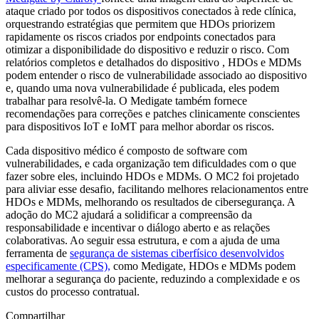
ataque criado por todos os dispositivos conectados à rede clínica,
orquestrando estratégias que permitem que HDOs priorizem
rapidamente os riscos criados por endpoints conectados para
otimizar a disponibilidade do dispositivo e reduzir o risco. Com
relatórios completos e detalhados do dispositivo , HDOs e MDMs
podem entender o risco de vulnerabilidade associado ao dispositivo
e, quando uma nova vulnerabilidade é publicada, eles podem
trabalhar para resolvê-la. O Medigate também fornece
recomendações para correções e patches clinicamente conscientes
para dispositivos IoT e IoMT para melhor abordar os riscos.
Cada dispositivo médico é composto de software com
vulnerabilidades, e cada organização tem dificuldades com o que
fazer sobre eles, incluindo HDOs e MDMs. O MC2 foi projetado
para aliviar esse desafio, facilitando melhores relacionamentos entre
HDOs e MDMs, melhorando os resultados de cibersegurança. A
adoção do MC2 ajudará a solidificar a compreensão da
responsabilidade e incentivar o diálogo aberto e as relações
colaborativas. Ao seguir essa estrutura, e com a ajuda de uma
ferramenta de
segurança de sistemas ciberfísico desenvolvidos
especificamente (CPS),
como Medigate, HDOs e MDMs podem
melhorar a segurança do paciente, reduzindo a complexidade e os
custos do processo contratual.
Compartilhar