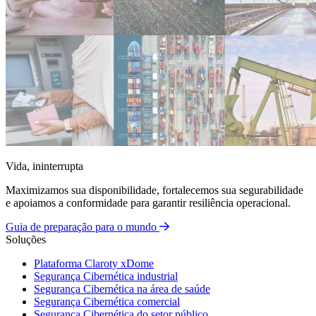
Vida, ininterrupta
Maximizamos sua disponibilidade, fortalecemos sua segurabilidade
e apoiamos a conformidade para garantir resiliência operacional.
Guia de preparação para o mundo
Soluções
Plataforma Claroty xDome
Segurança Cibernética industrial
Segurança Cibernética na área de saúde
Segurança Cibernética comercial
Segurança Cibernética do setor público