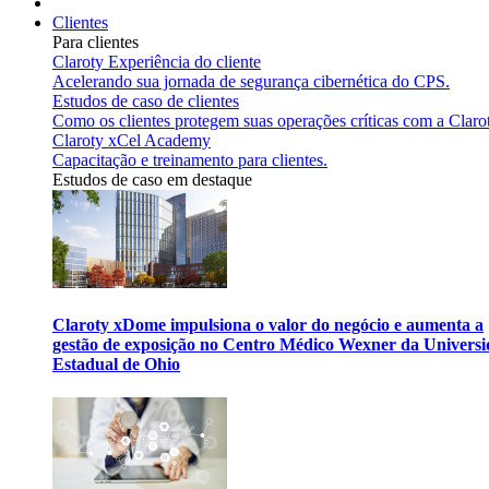
Clientes
Para clientes
Claroty Experiência do cliente
Acelerando sua jornada de segurança cibernética do CPS.
Estudos de caso de clientes
Como os clientes protegem suas operações críticas com a Claro
Claroty xCel Academy
Capacitação e treinamento para clientes.
Estudos de caso em destaque
Claroty xDome impulsiona o valor do negócio e aumenta a
gestão de exposição no Centro Médico Wexner da Univers
Estadual de Ohio