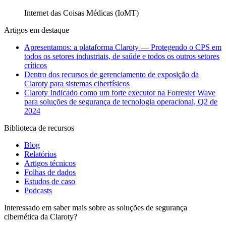
Internet das Coisas Médicas (IoMT)
Artigos em destaque
Apresentamos: a plataforma Claroty — Protegendo o CPS em
todos os setores industriais, de saúde e todos os outros setores
críticos
Dentro dos recursos de gerenciamento de exposição da
Claroty para sistemas ciberfísicos
Claroty Indicado como um forte executor na Forrester Wave
para soluções de segurança de tecnologia operacional, Q2 de
2024
Biblioteca de recursos
Blog
Relatórios
Artigos técnicos
Folhas de dados
Estudos de caso
Podcasts
Interessado em saber mais sobre as soluções de segurança
cibernética da Claroty?