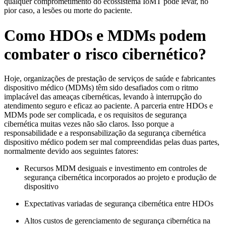
qualquer comprometimento do ecossistema IoMT pode levar, no
pior caso, a lesões ou morte do paciente.
Como HDOs e MDMs podem
combater o risco cibernético?
Hoje, organizações de prestação de serviços de saúde e fabricantes
dispositivo médico (MDMs) têm sido desafiados com o ritmo
implacável das ameaças cibernéticas, levando à interrupção do
atendimento seguro e eficaz ao paciente. A parceria entre HDOs e
MDMs pode ser complicada, e os requisitos de segurança
cibernética muitas vezes não são claros. Isso porque a
responsabilidade e a responsabilização da segurança cibernética
dispositivo médico podem ser mal compreendidas pelas duas partes,
normalmente devido aos seguintes fatores:
Recursos MDM desiguais e investimento em controles de
segurança cibernética incorporados ao projeto e produção de
dispositivo
Expectativas variadas de segurança cibernética entre HDOs
Altos custos de gerenciamento de segurança cibernética na