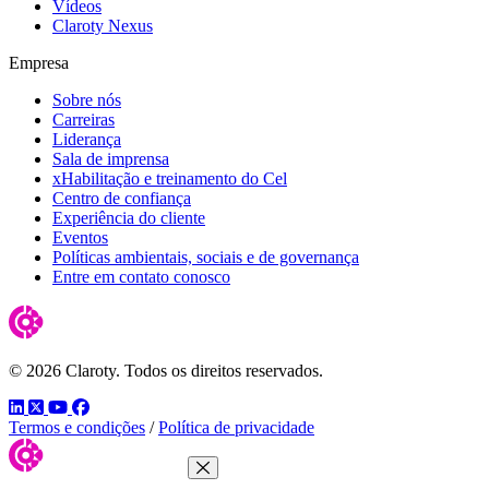
Vídeos
Claroty Nexus
Empresa
Sobre nós
Carreiras
Liderança
Sala de imprensa
xHabilitação e treinamento do Cel
Centro de confiança
Experiência do cliente
Eventos
Políticas ambientais, sociais e de governança
Entre em contato conosco
© 2026 Claroty. Todos os direitos reservados.
LinkedIn
Twitter
YouTube
Facebook
Termos e condições
/
Política de privacidade
Fechar menu