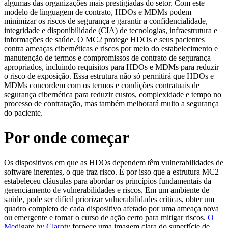
algumas das organizações mais prestigiadas do setor. Com este
modelo de linguagem de contrato, HDOs e MDMs podem
minimizar os riscos de segurança e garantir a confidencialidade,
integridade e disponibilidade (CIA) de tecnologias, infraestrutura e
informações de saúde. O MC2 protege HDOs e seus pacientes
contra ameaças cibernéticas e riscos por meio do estabelecimento e
manutenção de termos e compromissos de contrato de segurança
apropriados, incluindo requisitos para HDOs e MDMs para reduzir
o risco de exposição. Essa estrutura não só permitirá que HDOs e
MDMs concordem com os termos e condições contratuais de
segurança cibernética para reduzir custos, complexidade e tempo no
processo de contratação, mas também melhorará muito a segurança
do paciente.
Por onde começar
Os dispositivos em que as HDOs dependem têm vulnerabilidades de
software inerentes, o que traz risco. É por isso que a estrutura MC2
estabeleceu cláusulas para abordar os princípios fundamentais da
gerenciamento de vulnerabilidades e riscos. Em um ambiente de
saúde, pode ser difícil priorizar vulnerabilidades críticas, obter um
quadro completo de cada dispositivo afetado por uma ameaça nova
ou emergente e tomar o curso de ação certo para mitigar riscos.
O
Medigate by Claroty
fornece uma imagem clara do superfície de