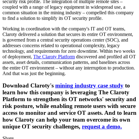
security risk profile. The integration of multiple remote sites –
coupled with a range of legacy equipment in widespread use, a
common situation in the mining industry – compelled this company
to find a solution to simplify its OT security profile.
Working in coordination with the company's IT and OT teams,
Claroty delivered a solution that secures its entire OT environment,
is governed from a central security operations center (SOC), and
addresses concerns related to operational complexity, legacy
technology, and requirements for zero downtime. Within two weeks
of deployment,
The Claroty Platform
discovered and profiled all OT
assets, asset details, communication patterns, and baselines across
the entire OT environment – without any interruption to production.
And that was just the beginning.
Download Claroty's
mining industry case study
to
learn how this company is leveraging The Claroty
Platform to strengthen its OT networks' security and
risk posture, while enabling remote users with secure
access to monitor and service OT assets. And to learn
how Claroty can help your team overcome its own
unique OT security challenges,
request a demo.
Share