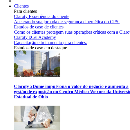
Clientes
Para clientes
Claroty Experiência do cliente
Acelerando sua jornada de segurança cibernética do CPS.
Estudos de caso de clientes
Como os clientes protegem suas operações críticas com a Claro
Claroty xCel Academy
Capacitação e treinamento para clientes.
Estudos de caso em destaque
Claroty xDome impulsiona o valor do negócio e aumenta a
gestão de exposição no Centro Médico Wexner da Univers
Estadual de Ohio