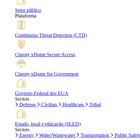
Setor público
Plataforma
Continuous Threat Detection (CTD)
Claroty xDome Secure Access
Claroty xDome for Government
Governo Federal dos EUA
Sectors
Defense
Civilian
Healthcare
Tribal
Estado, local e educação (SLED)
Sectors
Energy
Water/Wastewater
Transportation
Public Safet