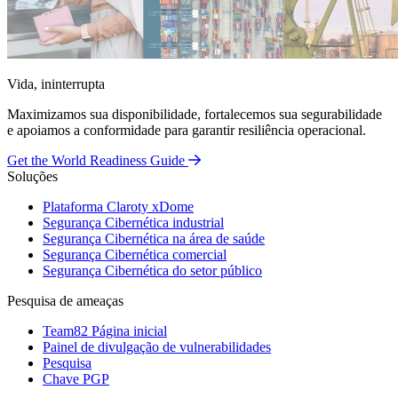
Vida, ininterrupta
Maximizamos sua disponibilidade, fortalecemos sua segurabilidade
e apoiamos a conformidade para garantir resiliência operacional.
Get the World Readiness Guide
Soluções
Plataforma Claroty xDome
Segurança Cibernética industrial
Segurança Cibernética na área de saúde
Segurança Cibernética comercial
Segurança Cibernética do setor público
Pesquisa de ameaças
Team82 Página inicial
Painel de divulgação de vulnerabilidades
Pesquisa
Chave PGP