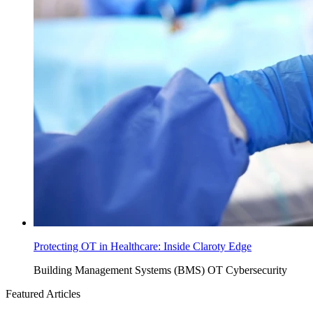
Protecting OT in Healthcare: Inside Claroty Edge
Building Management Systems (BMS)
OT Cybersecurity
Featured Articles