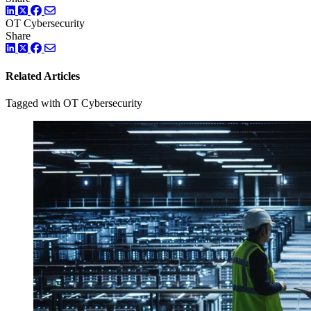
LinkedIn
Twitter
Facebook
OT Cybersecurity
Share
LinkedIn
Twitter
Facebook
Related Articles
Tagged with OT Cybersecurity