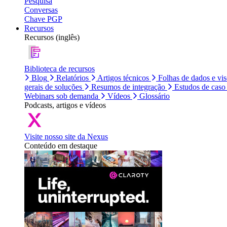
Pesquisa
Conversas
Chave PGP
Recursos
Recursos (inglês)
Biblioteca de recursos
Blog
Relatórios
Artigos técnicos
Folhas de dados e vi
gerais de soluções
Resumos de integração
Estudos de caso
Webinars sob demanda
Vídeos
Glossário
Podcasts, artigos e vídeos
Visite nosso site da Nexus
Conteúdo em destaque