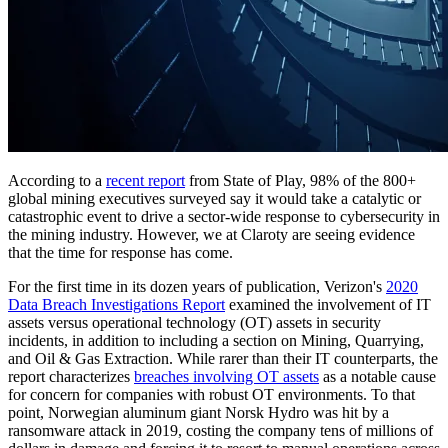
According to a
recent report
from State of Play, 98% of the 800+
global mining executives surveyed say it would take a catalytic or
catastrophic event to drive a sector-wide response to cybersecurity in
the mining industry. However, we at Claroty are seeing evidence
that the time for response has come.
For the first time in its dozen years of publication, Verizon's
2020
Data Breach Investigations Report
examined the involvement of IT
assets versus operational technology (OT) assets in security
incidents, in addition to including a section on Mining, Quarrying,
and Oil & Gas Extraction. While rarer than their IT counterparts, the
report characterizes
breaches involving OT assets
as a notable cause
for concern for companies with robust OT environments. To that
point, Norwegian aluminum giant Norsk Hydro was hit by a
ransomware attack in 2019, costing the company tens of millions of