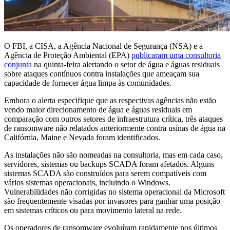
O FBI, a CISA, a Agência Nacional de Segurança (NSA) e a
Agência de Proteção Ambiental (EPA)
publicaram uma consultoria
conjunta
na quinta-feira alertando o setor de água e águas residuais
sobre ataques contínuos contra instalações que ameaçam sua
capacidade de fornecer água limpa às comunidades.
Embora o alerta especifique que as respectivas agências não estão
vendo maior direcionamento de água e águas residuais em
comparação com outros setores de infraestrutura crítica, três ataques
de ransomware não relatados anteriormente contra usinas de água na
Califórnia, Maine e Nevada foram identificados.
As instalações não são nomeadas na consultoria, mas em cada caso,
servidores, sistemas ou backups SCADA foram afetados. Alguns
sistemas SCADA são construídos para serem compatíveis com
vários sistemas operacionais, incluindo o Windows.
Vulnerabilidades não corrigidas no sistema operacional da Microsoft
são frequentemente visadas por invasores para ganhar uma posição
em sistemas críticos ou para movimento lateral na rede.
Os operadores de ransomware evoluíram rapidamente nos últimos