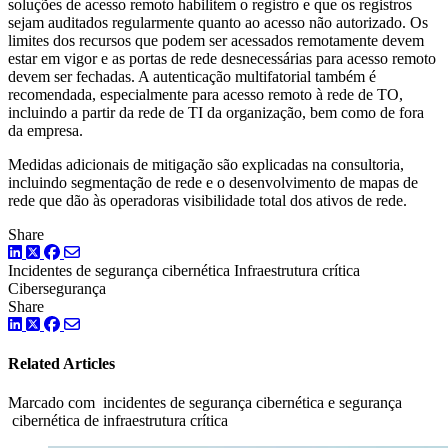
soluções de acesso remoto habilitem o registro e que os registros
sejam auditados regularmente quanto ao acesso não autorizado. Os
limites dos recursos que podem ser acessados remotamente devem
estar em vigor e as portas de rede desnecessárias para acesso remoto
devem ser fechadas. A autenticação multifatorial também é
recomendada, especialmente para acesso remoto à rede de TO,
incluindo a partir da rede de TI da organização, bem como de fora
da empresa.
Medidas adicionais de mitigação são explicadas na consultoria,
incluindo segmentação de rede e o desenvolvimento de mapas de
rede que dão às operadoras visibilidade total dos ativos de rede.
Share
LinkedIn
Twitter
Facebook
Incidentes de segurança cibernética
Infraestrutura crítica
Cibersegurança
Share
LinkedIn
Twitter
Facebook
Related Articles
Marcado com incidentes de segurança cibernética e segurança
cibernética de infraestrutura crítica