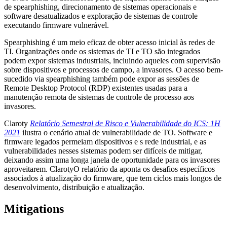
de spearphishing, direcionamento de sistemas operacionais e
software desatualizados e exploração de sistemas de controle
executando firmware vulnerável.
Spearphishing é um meio eficaz de obter acesso inicial às redes de
TI. Organizações onde os sistemas de TI e TO são integrados
podem expor sistemas industriais, incluindo aqueles com supervisão
sobre dispositivos e processos de campo, a invasores. O acesso bem-
sucedido via spearphishing também pode expor as sessões de
Remote Desktop Protocol (RDP) existentes usadas para a
manutenção remota de sistemas de controle de processo aos
invasores.
Claroty
Relatório Semestral de Risco e Vulnerabilidade do ICS: 1H
2021
ilustra o cenário atual de vulnerabilidade de TO. Software e
firmware legados permeiam dispositivos e s rede industrial, e as
vulnerabilidades nesses sistemas podem ser difíceis de mitigar,
deixando assim uma longa janela de oportunidade para os invasores
aproveitarem. ClarotyO relatório da aponta os desafios específicos
associados à atualização do firmware, que tem ciclos mais longos de
desenvolvimento, distribuição e atualização.
Mitigations