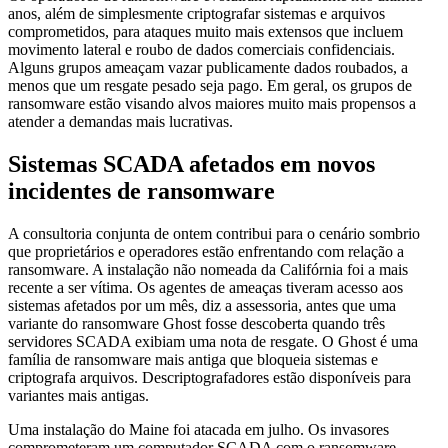
anos, além de simplesmente criptografar sistemas e arquivos
comprometidos, para ataques muito mais extensos que incluem
movimento lateral e roubo de dados comerciais confidenciais.
Alguns grupos ameaçam vazar publicamente dados roubados, a
menos que um resgate pesado seja pago. Em geral, os grupos de
ransomware estão visando alvos maiores muito mais propensos a
atender a demandas mais lucrativas.
Sistemas SCADA afetados em novos
incidentes de ransomware
A consultoria conjunta de ontem contribui para o cenário sombrio
que proprietários e operadores estão enfrentando com relação a
ransomware. A instalação não nomeada da Califórnia foi a mais
recente a ser vítima. Os agentes de ameaças tiveram acesso aos
sistemas afetados por um mês, diz a assessoria, antes que uma
variante do ransomware Ghost fosse descoberta quando três
servidores SCADA exibiam uma nota de resgate. O Ghost é uma
família de ransomware mais antiga que bloqueia sistemas e
criptografa arquivos. Descriptografadores estão disponíveis para
variantes mais antigas.
Uma instalação do Maine foi atacada em julho. Os invasores
comprometeram um computador SCADA com o ransomware