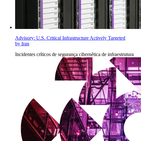
Advisory: U.S. Critical Infrastructure Actively Targeted
by Iran
Incidentes
críticos de segurança cibernética de infraestrutura