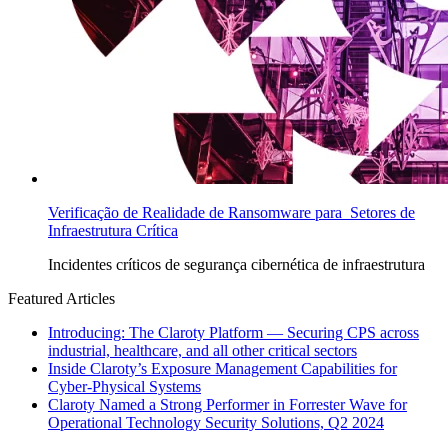
Verificação de Realidade de Ransomware para Setores de
Infraestrutura Crítica
Incidentes
críticos de segurança cibernética de infraestrutura
Featured Articles
Introducing: The Claroty Platform — Securing CPS across
industrial, healthcare, and all other critical sectors
Inside Claroty’s Exposure Management Capabilities for
Cyber-Physical Systems
Claroty Named a Strong Performer in Forrester Wave for
Operational Technology Security Solutions, Q2 2024