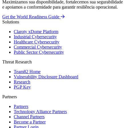
Maximizamos sua disponibilidade, fortalecemos sua segurabilidade
e apoiamos a conformidade para garantir resiliência operacional.
Get the World Readiness Guide
Solutions
Claroty xDome Platform
Industrial Cybersecurity
Healthcare Cybersecurity
Commercial Cybersecurity
Public Sector Cybersecurity
Threat Research
Team82 Home
Vulnerability Disclosure Dashboard
Research
PGP Key
Partners
Partners
Technology Alliance Partners
Channel Partners
Become a Partner
Partner Login