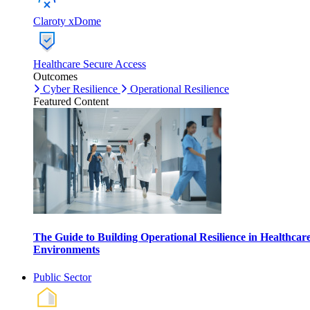
Claroty xDome
Healthcare Secure Access
Outcomes
Cyber Resilience
Operational Resilience
Featured Content
The Guide to Building Operational Resilience in Healthcar
Environments
Public Sector