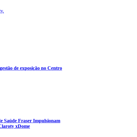
ty.
gestão de exposição no Centro
 de Saúde Fraser Impulsionam
 Claroty xDome