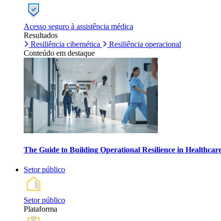
Acesso seguro à assistência médica
Resultados
Resiliência cibernética
Resiliência operacional
Conteúdo em destaque
The Guide to Building Operational Resilience in Healthca
Setor público
Setor público
Plataforma