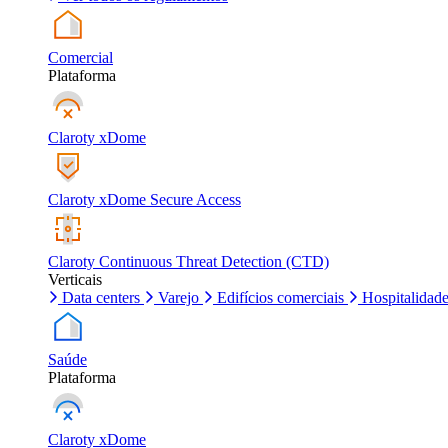
Comercial
Plataforma
Claroty xDome
Claroty xDome Secure Access
Claroty Continuous Threat Detection (CTD)
Verticais
Data centers
Varejo
Edifícios comerciais
Hospitalidad
Saúde
Plataforma
Claroty xDome