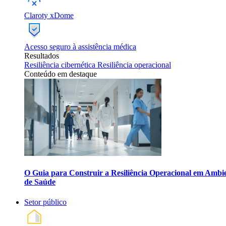
Claroty xDome
Acesso seguro à assistência médica
Resultados
Resiliência cibernética
Resiliência operacional
Conteúdo em destaque
O Guia para Construir a Resiliência Operacional em Ambi
de Saúde
Setor público