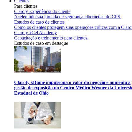
Clientes
Para clientes
Claroty Experiência do cliente
Acelerando sua jornada de segurança cibernética do CPS.
Estudos de caso de clientes
Como os clientes protegem suas operações críticas com a Claro
Claroty xCel Academy
Capacitação e treinamento para clientes.
Estudos de caso em destaque
Claroty xDome impulsiona o valor do negócio e aumenta a
gestão de exposição no Centro Médico Wexner da Univers
Estadual de Ohio