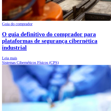
Guia do comprador
O guia definitivo do comprador para
plataformas de segurança cibernética
industrial
Leia mais
Sistemas Cibernéticos Físicos (CPS)