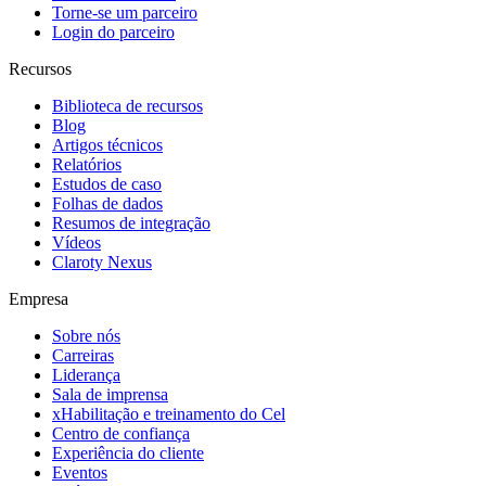
Torne-se um parceiro
Login do parceiro
Recursos
Biblioteca de recursos
Blog
Artigos técnicos
Relatórios
Estudos de caso
Folhas de dados
Resumos de integração
Vídeos
Claroty Nexus
Empresa
Sobre nós
Carreiras
Liderança
Sala de imprensa
xHabilitação e treinamento do Cel
Centro de confiança
Experiência do cliente
Eventos