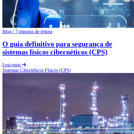
Blog
/
7 minutos de leitura
O guia definitivo para segurança de
sistemas físicos cibernéticos (CPS)
Leia mais
Sistemas Cibernéticos Físicos (CPS)