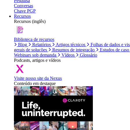
Pesquisa
Conversas
Chave PGP
Recursos
Recursos (inglês)
Biblioteca de recursos
Blog
Relatórios
Artigos técnicos
Folhas de dados e vi
gerais de soluções
Resumos de integração
Estudos de caso
Webinars sob demanda
Vídeos
Glossário
Podcasts, artigos e vídeos
Visite nosso site da Nexus
Conteúdo em destaque