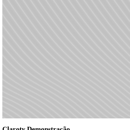
Claroty Demonstração