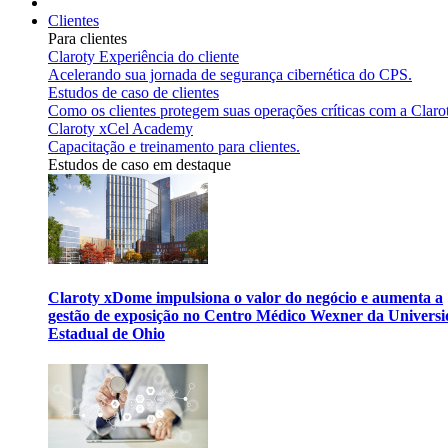
Clientes
Para clientes
Claroty Experiência do cliente
Acelerando sua jornada de segurança cibernética do CPS.
Estudos de caso de clientes
Como os clientes protegem suas operações críticas com a Claro
Claroty xCel Academy
Capacitação e treinamento para clientes.
Estudos de caso em destaque
Claroty xDome impulsiona o valor do negócio e aumenta a
gestão de exposição no Centro Médico Wexner da Univers
Estadual de Ohio