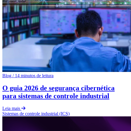
Blog
/
14 minutos de leitura
O guia 2026 de segurança cibernética
para sistemas de controle industrial
Leia mais
Sistemas de controle industrial (ICS)