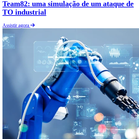
Team82: uma simulação de um ataque de
TO industrial
Assistir agora