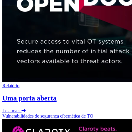
Relatório
Uma porta aberta
Leia mais
Vulnerabilidades
de
segurança cibernética de TO