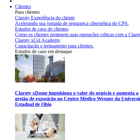
Clientes
Para clientes
Claroty Experiência do cliente
Acelerando sua jornada de segurança cibernética do CPS.
Estudos de caso de clientes
Como os clientes protegem suas operações críticas com a Claro
Claroty xCel Academy
Capacitação e treinamento para clientes.
Estudos de caso em destaque
Claroty xDome impulsiona o valor do negócio e aumenta a
gestão de exposição no Centro Médico Wexner da Univers
Estadual de Ohio