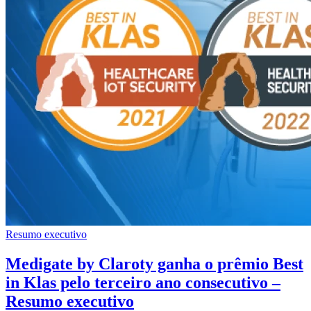
Resumo executivo
Medigate by Claroty ganha o prêmio Best
in Klas pelo terceiro ano consecutivo –
Resumo executivo