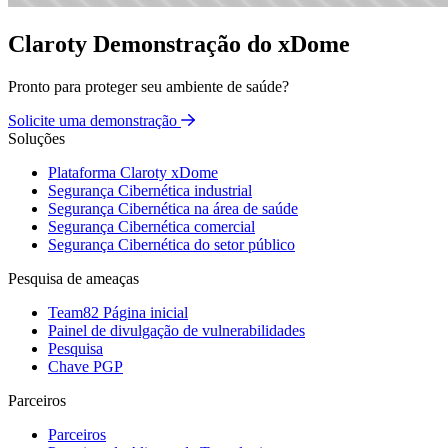
Claroty Demonstração do xDome
Pronto para proteger seu ambiente de saúde?
Solicite uma demonstração
Soluções
Plataforma Claroty xDome
Segurança Cibernética industrial
Segurança Cibernética na área de saúde
Segurança Cibernética comercial
Segurança Cibernética do setor público
Pesquisa de ameaças
Team82 Página inicial
Painel de divulgação de vulnerabilidades
Pesquisa
Chave PGP
Parceiros
Parceiros