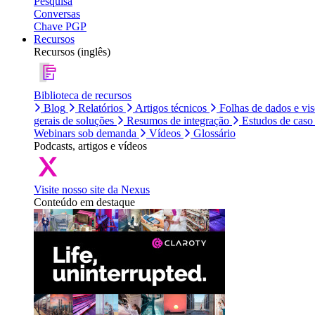
Pesquisa
Conversas
Chave PGP
Recursos
Recursos (inglês)
Biblioteca de recursos
Blog
Relatórios
Artigos técnicos
Folhas de dados e vi
gerais de soluções
Resumos de integração
Estudos de caso
Webinars sob demanda
Vídeos
Glossário
Podcasts, artigos e vídeos
Visite nosso site da Nexus
Conteúdo em destaque