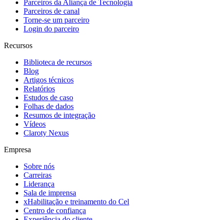
Parceiros da Aliança de Tecnologia
Parceiros de canal
Torne-se um parceiro
Login do parceiro
Recursos
Biblioteca de recursos
Blog
Artigos técnicos
Relatórios
Estudos de caso
Folhas de dados
Resumos de integração
Vídeos
Claroty Nexus
Empresa
Sobre nós
Carreiras
Liderança
Sala de imprensa
xHabilitação e treinamento do Cel
Centro de confiança
Experiência do cliente