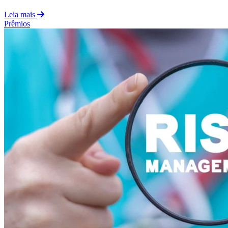
Leia mais
Prêmios