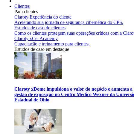
Clientes
Para clientes
Claroty Experiência do cliente
Acelerando sua jornada de segurança cibernética do CPS.
Estudos de caso de clientes
Como os clientes protegem suas operações críticas com a Claro
Claroty xCel Academy
Capacitação e treinamento para clientes.
Estudos de caso em destaque
Claroty xDome impulsiona o valor do negócio e aumenta a
gestão de exposição no Centro Médico Wexner da Univers
Estadual de Ohio