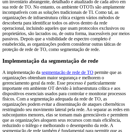
um inventário abrangente, detalhado e atualizado de cada ativo em
sua rede de TO. No entanto, os ambiente OTOTs são amplamente
incompatíveis com as soluções tradicionais de TI. Como tal, as
organizações de infraestrutura crítica exigem vários métodos de
descoberta para identificar todos os ativos dentro da rede
operacional, incluindo aqueles que usam protocolos exclusivos ou
proprietários, são lacrados ou, de outra forma, inacessíveis por meios
passivos. Depois que a visibilidade de espectro completo é
estabelecida, as organizações podem considerar outras táticas de
proteção de rede de TO, como segmentação de rede.
Implementação da segmentação de rede
A implementação da
segmentação de rede de TO
permite que as
organizações obtenham maior segurança e melhorem o
gerenciamento geral da rede. Esse processo é particularmente
importante em ambiente OT devido à infraestrutura crítica e aos
dispositivos essenciais usados para controlar e monitorar processos
físicos. Com a segmentação adequada da rede de TO, as
organizações podem evitar a disseminação de ataques cibernéticos
restringindo seu movimento lateral pela rede. Ao separar as redes em
subconjuntos menores, elas se tornam mais gerenciáveis e permitem
que as organizações aloquem seus recursos com mais eficiência,
reduzindo o tráfego e melhorando o desempenho da rede. A
segmentação de rede também é fundamental para permitir que as