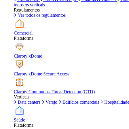
todos os verticais
Regulamentos
Ver todos os regulamentos
Comercial
Plataforma
Claroty xDome
Claroty xDome Secure Access
Claroty Continuous Threat Detection (CTD)
Verticais
Data centers
Varejo
Edifícios comerciais
Hospitalidad
Saúde
Plataforma