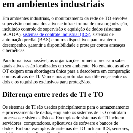
em ambientes industriais
Em ambientes industriais, o monitoramento da rede de TO envolve
supervisão contínua dos ativos e infraestrutura de uma organização,
incluindo controle de supervisão e aquisição de dados (sistemas
SCADA),
sistemas de controle industrial (ICS),
sistemas de
automação predial (BAS) e outros dispositivos para manter o
desempenho, garantir a disponibilidade e proteger contra ameaças
cibernéticas.
Para tornar isso possível, as organizações primeiro precisam saber
quais ativos estão localizados em seu ambiente. No entanto, as ativo
OT exigem uma abordagem única para a descoberta em comparação
com os ativos de TI. Vamos nos aprofundar nas diferenças entre os
dois e os requisitos exclusivos para protegê-los.
Diferença entre redes de TI e TO
Os sistemas de TI são usados principalmente para o armazenamento
e processamento de dados, enquanto os sistemas de TO controlam
processos e sistemas físicos. Exemplos de sistemas de TI incluem
servidores, computadores, aplicativos de software e bancos de
dados. Embora exemplos de sistemas de TO incluam ICS, sensores,