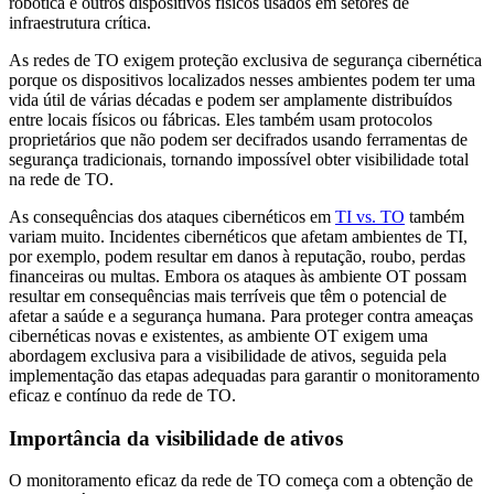
robótica e outros dispositivos físicos usados em setores de
infraestrutura crítica.
As redes de TO exigem proteção exclusiva de segurança cibernética
porque os dispositivos localizados nesses ambientes podem ter uma
vida útil de várias décadas e podem ser amplamente distribuídos
entre locais físicos ou fábricas. Eles também usam protocolos
proprietários que não podem ser decifrados usando ferramentas de
segurança tradicionais, tornando impossível obter visibilidade total
na rede de TO.
As consequências dos ataques cibernéticos em
TI vs. TO
também
variam muito. Incidentes cibernéticos que afetam ambientes de TI,
por exemplo, podem resultar em danos à reputação, roubo, perdas
financeiras ou multas. Embora os ataques às ambiente OT possam
resultar em consequências mais terríveis que têm o potencial de
afetar a saúde e a segurança humana. Para proteger contra ameaças
cibernéticas novas e existentes, as ambiente OT exigem uma
abordagem exclusiva para a visibilidade de ativos, seguida pela
implementação das etapas adequadas para garantir o monitoramento
eficaz e contínuo da rede de TO.
Importância da visibilidade de ativos
O monitoramento eficaz da rede de TO começa com a obtenção de