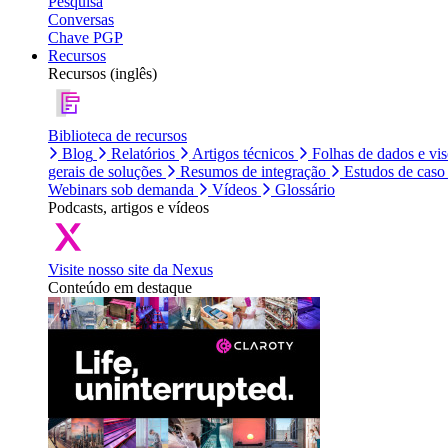
Pesquisa
Conversas
Chave PGP
Recursos
Recursos (inglês)
Biblioteca de recursos
Blog
Relatórios
Artigos técnicos
Folhas de dados e vi
gerais de soluções
Resumos de integração
Estudos de caso
Webinars sob demanda
Vídeos
Glossário
Podcasts, artigos e vídeos
Visite nosso site da Nexus
Conteúdo em destaque