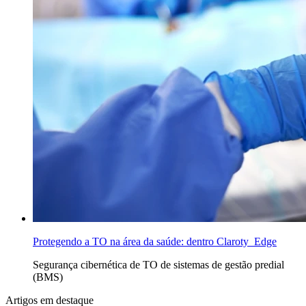
Protegendo a TO na área da saúde: dentro Claroty Edge
Segurança
cibernética de TO de
sistemas de gestão predial
(BMS)
Artigos em destaque