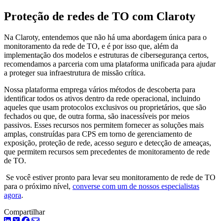
Proteção de redes de TO com Claroty
Na Claroty, entendemos que não há uma abordagem única para o
monitoramento da rede de TO, e é por isso que, além da
implementação dos modelos e estruturas de cibersegurança certos,
recomendamos a parceria com uma plataforma unificada para ajudar
a proteger sua infraestrutura de missão crítica.
Nossa plataforma emprega vários métodos de descoberta para
identificar todos os ativos dentro da rede operacional, incluindo
aqueles que usam protocolos exclusivos ou proprietários, que são
fechados ou que, de outra forma, são inacessíveis por meios
passivos. Esses recursos nos permitem fornecer as soluções mais
amplas, construídas para CPS em torno de gerenciamento de
exposição, proteção de rede, acesso seguro e detecção de ameaças,
que permitem recursos sem precedentes de monitoramento de rede
de TO.
Se você estiver pronto para levar seu monitoramento de rede de TO
para o próximo nível,
converse com um de nossos especialistas
agora
.
Compartilhar
LinkedIn
Twitter
Facebook