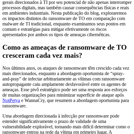
gerais direcionados à TI por seu potencial de não apenas interromper
processos digitais, mas também causar consequências físicas e reais
em ambientes industriais. Nesta publicação do blog, exploraremos
os impactos distintos do ransomware de TO em comparação com
malware de TI tradicional, enquanto examinamos seus pontos em
comum e estratégias para mitigar efetivamente os riscos
apresentados por ambos os tipos de ameaças cibernéticas.
Como as ameaças de ransomware de TO
cresceram cada vez mais?
Nos últimos anos, os ataques de ransomware têm crescido cada vez
mais direcionados, enquanto a abordagem oportunista de “spray-
and-pray” de infectar arbitrariamente as vítimas com ransomware
autopropagante caiu amplamente desfavorável entre os agentes de
ameaças. Esse pivô estratégico pode ser uma resposta aos esforços
de muitas organizações para minimizar superfície de ataque após
NotPetya
e WannaCry, que resumem a abordagem oportunista para
ransomware.
Uma abordagem direcionada à infecção por ransomware pode
estender significativamente o prazo de validade de uma
vulnerabilidade explorável, tornando mais difícil determinar como o
ransomware entrou na rede da vítima em primeiro lugar. A