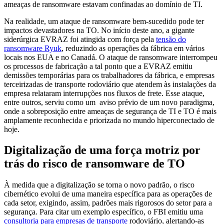
ameaças de ransomware estavam confinadas ao domínio de TI.
Na realidade, um ataque de ransomware bem-sucedido pode ter
impactos devastadores na TO. No início deste ano, a gigante
siderúrgica EVRAZ foi atingida com força pela
tensão do
ransomware Ryuk
, reduzindo as operações da fábrica em vários
locais nos EUA e no Canadá. O ataque de ransomware interrompeu
os processos de fabricação a tal ponto que a EVRAZ emitiu
demissões temporárias para os trabalhadores da fábrica, e empresas
terceirizadas de transporte rodoviário que atendem às instalações da
empresa relataram interrupções nos fluxos de frete. Esse ataque,
entre outros, serviu como um aviso prévio de um novo paradigma,
onde a sobreposição entre ameaças de segurança de TI e TO é mais
amplamente reconhecida e priorizada no mundo hiperconectado de
hoje.
Digitalização de uma força motriz por
trás do risco de ransomware de TO
À medida que a digitalização se torna o novo padrão, o risco
cibernético evolui de uma maneira específica para as operações de
cada setor, exigindo, assim, padrões mais rigorosos do setor para a
segurança. Para citar um exemplo específico, o FBI emitiu uma
consultoria para empresas de transporte
rodoviário, alertando-as