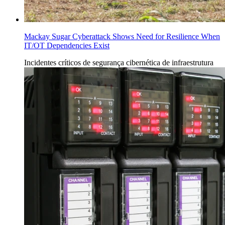
Mackay Sugar Cyberattack Shows Need for Resilience When
IT/OT Dependencies Exist
Incidentes
críticos de segurança cibernética de infraestrutura