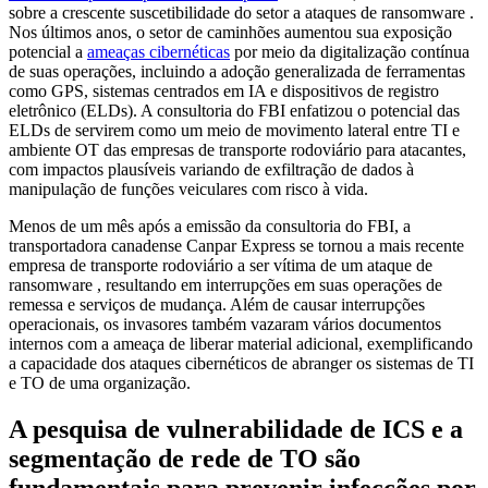
sobre a crescente suscetibilidade do setor a ataques de ransomware .
Nos últimos anos, o setor de caminhões aumentou sua exposição
potencial a
ameaças cibernéticas
por meio da digitalização contínua
de suas operações, incluindo a adoção generalizada de ferramentas
como GPS, sistemas centrados em IA e dispositivos de registro
eletrônico (ELDs). A consultoria do FBI enfatizou o potencial das
ELDs de servirem como um meio de movimento lateral entre TI e
ambiente OT das empresas de transporte rodoviário para atacantes,
com impactos plausíveis variando de exfiltração de dados à
manipulação de funções veiculares com risco à vida.
Menos de um mês após a emissão da consultoria do FBI, a
transportadora canadense Canpar Express se tornou a mais recente
empresa de transporte rodoviário a ser vítima de um ataque de
ransomware , resultando em interrupções em suas operações de
remessa e serviços de mudança. Além de causar interrupções
operacionais, os invasores também vazaram vários documentos
internos com a ameaça de liberar material adicional, exemplificando
a capacidade dos ataques cibernéticos de abranger os sistemas de TI
e TO de uma organização.
A pesquisa de vulnerabilidade de ICS e a
segmentação de rede de TO são