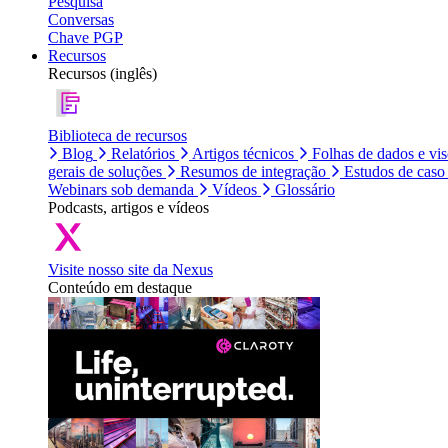
Pesquisa
Conversas
Chave PGP
Recursos
Recursos (inglês)
Biblioteca de recursos
Blog
Relatórios
Artigos técnicos
Folhas de dados e vi
gerais de soluções
Resumos de integração
Estudos de caso
Webinars sob demanda
Vídeos
Glossário
Podcasts, artigos e vídeos
Visite nosso site da Nexus
Conteúdo em destaque