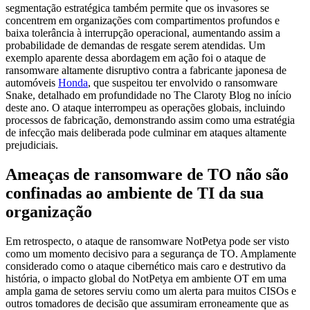
segmentação estratégica também permite que os invasores se
concentrem em organizações com compartimentos profundos e
baixa tolerância à interrupção operacional, aumentando assim a
probabilidade de demandas de resgate serem atendidas. Um
exemplo aparente dessa abordagem em ação foi o ataque de
ransomware altamente disruptivo contra a fabricante japonesa de
automóveis
Honda
, que suspeitou ter envolvido o ransomware
Snake, detalhado em profundidade no The Claroty Blog no início
deste ano. O ataque interrompeu as operações globais, incluindo
processos de fabricação, demonstrando assim como uma estratégia
de infecção mais deliberada pode culminar em ataques altamente
prejudiciais.
Ameaças de ransomware de TO não são
confinadas ao ambiente de TI da sua
organização
Em retrospecto, o ataque de ransomware NotPetya pode ser visto
como um momento decisivo para a segurança de TO. Amplamente
considerado como o ataque cibernético mais caro e destrutivo da
história, o impacto global do NotPetya em ambiente OT em uma
ampla gama de setores serviu como um alerta para muitos CISOs e
outros tomadores de decisão que assumiram erroneamente que as