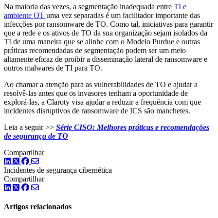
Na maioria das vezes, a segmentação inadequada entre
TI e
ambiente OT
uma vez separadas é um facilitador importante das
infecções por ransomware de TO. Como tal, iniciativas para garantir
que a rede e os ativos de TO da sua organização sejam isolados da
TI de uma maneira que se alinhe com o Modelo Purdue e outras
práticas recomendadas de segmentação podem ser um meio
altamente eficaz de proibir a disseminação lateral de ransomware e
outros malwares de TI para TO.
Ao chamar a atenção para as vulnerabilidades de TO e ajudar a
resolvê-las antes que os invasores tenham a oportunidade de
explorá-las, a Claroty visa ajudar a reduzir a frequência com que
incidentes disruptivos de ransomware de ICS são manchetes.
Leia a seguir >>
Série CISO: Melhores práticas e recomendações
de segurança de TO
Compartilhar
LinkedIn
Twitter
Facebook
Incidentes de segurança cibernética
Compartilhar
LinkedIn
Twitter
Facebook
Artigos relacionados