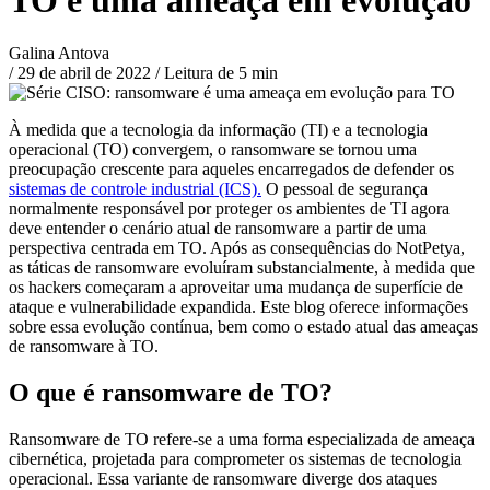
Galina Antova
/
29 de abril de 2022
/
Leitura de 5 min
À medida que a tecnologia da informação (TI) e a tecnologia
operacional (TO) convergem, o ransomware se tornou uma
preocupação crescente para aqueles encarregados de defender os
sistemas de controle industrial (ICS).
O pessoal de segurança
normalmente responsável por proteger os ambientes de TI agora
deve entender o cenário atual de ransomware a partir de uma
perspectiva centrada em TO. Após as consequências do NotPetya,
as táticas de ransomware evoluíram substancialmente, à medida que
os hackers começaram a aproveitar uma mudança de superfície de
ataque e vulnerabilidade expandida. Este blog oferece informações
sobre essa evolução contínua, bem como o estado atual das ameaças
de ransomware à TO.
O que é ransomware de TO?
Ransomware de TO refere-se a uma forma especializada de ameaça
cibernética, projetada para comprometer os sistemas de tecnologia
operacional. Essa variante de ransomware diverge dos ataques