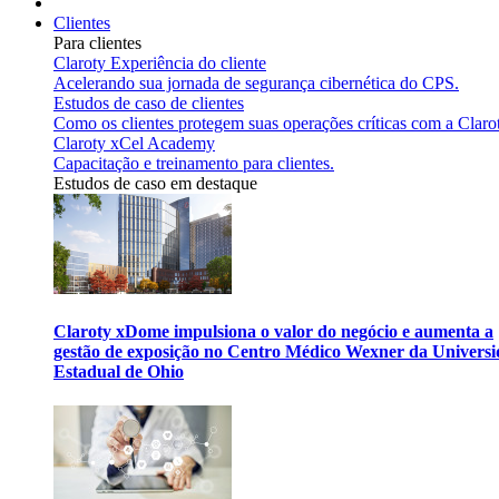
Clientes
Para clientes
Claroty Experiência do cliente
Acelerando sua jornada de segurança cibernética do CPS.
Estudos de caso de clientes
Como os clientes protegem suas operações críticas com a Claro
Claroty xCel Academy
Capacitação e treinamento para clientes.
Estudos de caso em destaque
Claroty xDome impulsiona o valor do negócio e aumenta a
gestão de exposição no Centro Médico Wexner da Univers
Estadual de Ohio