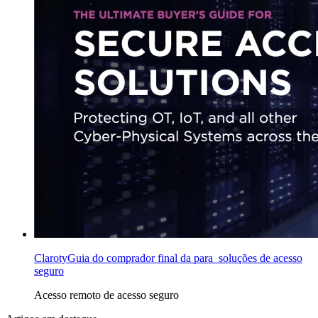
ClarotyGuia do comprador final da para soluções de acesso
seguro
Acesso remoto
de acesso seguro