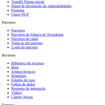
Team82 Página inicial
Painel de divulgação de vulnerabilidades
Pesquisa
Chave PGP
Parceiros
Parceiros
Parceiros da Aliança de Tecnologia
Parceiros de canal
Torne-se um parceiro
Login do parceiro
Recursos
Biblioteca de recursos
Blog
Artigos técnicos
Relatórios
Estudos de caso
Folhas de dados
Resumos de integração
Vídeos
Claroty Nexus
Empresa