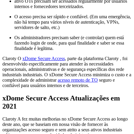
ativo OTs precisam ser acessados regularmente por usuários
internos e fornecedores terceirizados.
O acesso precisa ser rápido e confiável. (Em uma emergência,
não há tempo para vários níveis de autenticação, VPNs,
servidores de salto, etc.)
Os administradores precisam saber (e controlar) quem está
fazendo login de onde, para qual finalidade e saber se essa
finalidade é legítima.
Claroty O
xDome Secure Access
, parte da plataforma Claroty , foi
desenvolvido especificamente para atender às necessidades
operacionais, administrativas e de segurança específicas dos rede
industrials industriais. O xDome Secure Access minimiza o custo e a
complexidade de administrar
acesso remoto de TO
seguro e
confiável para usuários internos e de terceiros.
xDome Secure Access Atualizações em
2021
Claroty A fez muitas melhorias no xDome Secure Access ao longo
deste ano, que se baseiam em nossa visão de fornecer às
organizações acesso seguro e sem atrito a seus ativos industriais