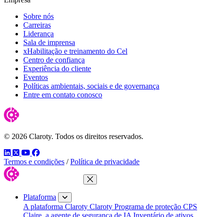
Sobre nós
Carreiras
Liderança
Sala de imprensa
xHabilitação e treinamento do Cel
Centro de confiança
Experiência do cliente
Eventos
Políticas ambientais, sociais e de governança
Entre em contato conosco
© 2026 Claroty. Todos os direitos reservados.
LinkedIn
Twitter
YouTube
Facebook
Termos e condições
/
Política de privacidade
Fechar menu
Plataforma
A plataforma Claroty
Claroty Programa de proteção CPS
Claire, a agente de segurança de IA
Inventário de ativos