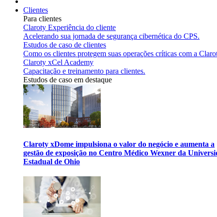
Clientes
Para clientes
Claroty Experiência do cliente
Acelerando sua jornada de segurança cibernética do CPS.
Estudos de caso de clientes
Como os clientes protegem suas operações críticas com a Claro
Claroty xCel Academy
Capacitação e treinamento para clientes.
Estudos de caso em destaque
Claroty xDome impulsiona o valor do negócio e aumenta a
gestão de exposição no Centro Médico Wexner da Univers
Estadual de Ohio