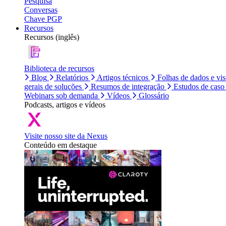
Pesquisa
Conversas
Chave PGP
Recursos
Recursos (inglês)
Biblioteca de recursos
Blog
Relatórios
Artigos técnicos
Folhas de dados e vi
gerais de soluções
Resumos de integração
Estudos de caso
Webinars sob demanda
Vídeos
Glossário
Podcasts, artigos e vídeos
Visite nosso site da Nexus
Conteúdo em destaque