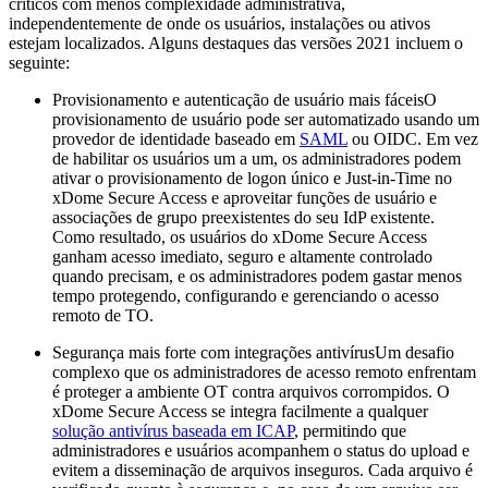
críticos com menos complexidade administrativa,
independentemente de onde os usuários, instalações ou ativos
estejam localizados. Alguns destaques das versões 2021 incluem o
seguinte:
Provisionamento e autenticação de usuário mais fáceisO
provisionamento de usuário pode ser automatizado usando um
provedor de identidade baseado em
SAML
ou OIDC. Em vez
de habilitar os usuários um a um, os administradores podem
ativar o provisionamento de logon único e Just-in-Time no
xDome Secure Access e aproveitar funções de usuário e
associações de grupo preexistentes do seu IdP existente.
Como resultado, os usuários do xDome Secure Access
ganham acesso imediato, seguro e altamente controlado
quando precisam, e os administradores podem gastar menos
tempo protegendo, configurando e gerenciando o acesso
remoto de TO.
Segurança mais forte com integrações antivírusUm desafio
complexo que os administradores de acesso remoto enfrentam
é proteger a ambiente OT contra arquivos corrompidos. O
xDome Secure Access se integra facilmente a qualquer
solução antivírus baseada em ICAP
, permitindo que
administradores e usuários acompanhem o status do upload e
evitem a disseminação de arquivos inseguros. Cada arquivo é