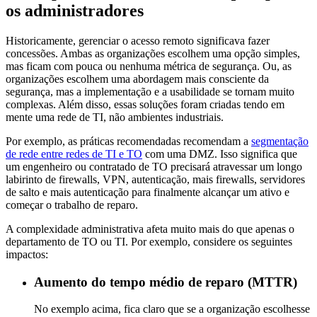
os administradores
Historicamente, gerenciar o acesso remoto significava fazer
concessões. Ambas as organizações escolhem uma opção simples,
mas ficam com pouca ou nenhuma métrica de segurança. Ou, as
organizações escolhem uma abordagem mais consciente da
segurança, mas a implementação e a usabilidade se tornam muito
complexas. Além disso, essas soluções foram criadas tendo em
mente uma rede de TI, não ambientes industriais.
Por exemplo, as práticas recomendadas recomendam a
segmentação
de rede entre redes de TI e TO
com uma DMZ. Isso significa que
um engenheiro ou contratado de TO precisará atravessar um longo
labirinto de firewalls, VPN, autenticação, mais firewalls, servidores
de salto e mais autenticação para finalmente alcançar um ativo e
começar o trabalho de reparo.
A complexidade administrativa afeta muito mais do que apenas o
departamento de TO ou TI. Por exemplo, considere os seguintes
impactos:
Aumento do tempo médio de reparo (MTTR)
No exemplo acima, fica claro que se a organização escolhesse