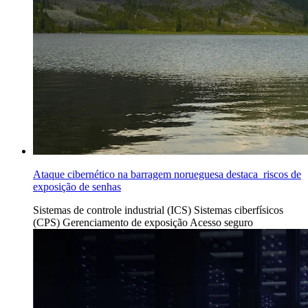
Ataque cibernético na barragem norueguesa destaca riscos de
exposição de senhas
Sistemas de controle industrial (ICS)
Sistemas ciberfísicos
(CPS)
Gerenciamento de exposição
Acesso seguro