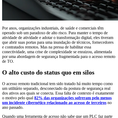
Por anos, organizações industriais, de saúde e comerciais têm
operado sob um paradoxo de alto risco. Para manter o tempo de
atividade de atividade e adotar o transformação digital, eles tiveram
que abrir suas portas para uma inundação de técnicos, fornecedores
e contratados remotos. Mas na pressa de habilitar essa
conectividade, uma crise de complexidade se enraizou, alimentada
por uma abordagem de segurança fragmentada para o acesso remoto
de TO.
O alto custo do status quo em silos
O acesso remoto tradicional tem sido tratado há muito tempo como
um utilitário separado, desconectado da postura de segurança real
dos ativos aos quais se conecta. Essa falta de contexto é exatamente
o motivo pelo qual
82% das organizações sofreram pelo menos
um incidente cibernético relacionado ao acesso de terceiros
no
ano passado.
Quando uma ferramenta de acesso não sabe que um PLC faz parte