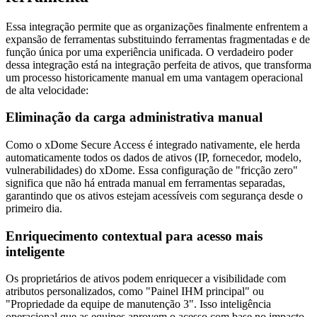
Essa integração permite que as organizações finalmente enfrentem a
expansão de ferramentas substituindo ferramentas fragmentadas e de
função única por uma experiência unificada. O verdadeiro poder
dessa integração está na integração perfeita de ativos, que transforma
um processo historicamente manual em uma vantagem operacional
de alta velocidade:
Eliminação da carga administrativa manual
Como o xDome Secure Access é integrado nativamente, ele herda
automaticamente todos os dados de ativos (IP, fornecedor, modelo,
vulnerabilidades) do xDome. Essa configuração de "fricção zero"
significa que não há entrada manual em ferramentas separadas,
garantindo que os ativos estejam acessíveis com segurança desde o
primeiro dia.
Enriquecimento contextual para acesso mais
inteligente
Os proprietários de ativos podem enriquecer a visibilidade com
atributos personalizados, como "Painel IHM principal" ou
"Propriedade da equipe de manutenção 3". Isso inteligência
operacional que as equipes aprovem o acesso com base no impacto