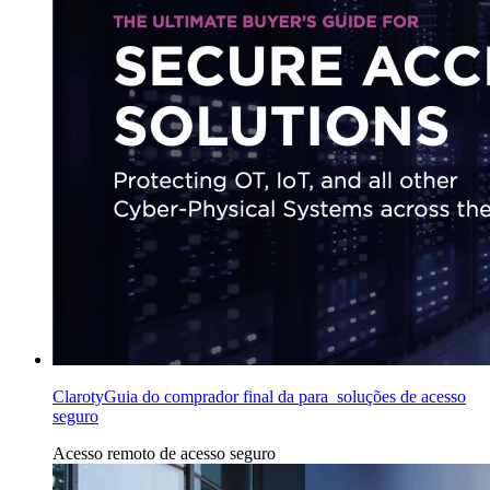
ClarotyGuia do comprador final da para soluções de acesso
seguro
Acesso remoto
de acesso seguro