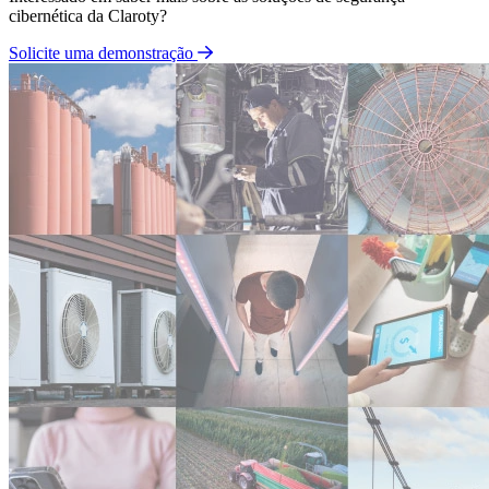
cibernética da Claroty?
Solicite uma demonstração