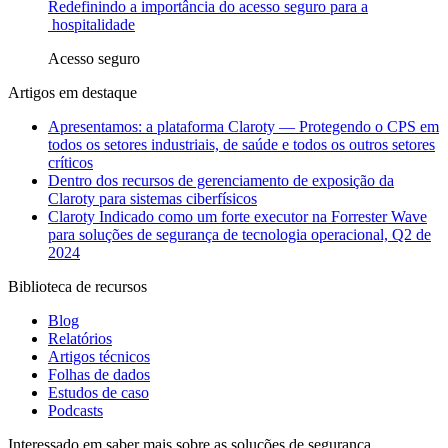
Redefinindo a importância do acesso seguro para a
hospitalidade
Acesso seguro
Artigos em destaque
Apresentamos: a plataforma Claroty — Protegendo o CPS em
todos os setores industriais, de saúde e todos os outros setores
críticos
Dentro dos recursos de gerenciamento de exposição da
Claroty para sistemas ciberfísicos
Claroty Indicado como um forte executor na Forrester Wave
para soluções de segurança de tecnologia operacional, Q2 de
2024
Biblioteca de recursos
Blog
Relatórios
Artigos técnicos
Folhas de dados
Estudos de caso
Podcasts
Interessado em saber mais sobre as soluções de segurança