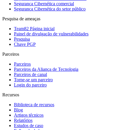
Segurança Cibernética comercial
Segurança Cibernética do setor público
Pesquisa de ameaças
Team82 Página inicial
Painel de divulgação de vulnerabilidades
Pesquisa
Chave PGP
Parceiros
Parceiros
Parceiros da Aliança de Tecnologia
Parceiros de canal
Torne-se um parceiro
Login do parceiro
Recursos
Biblioteca de recursos
Blog
Artigos técnicos
Relatórios
Estudos de caso