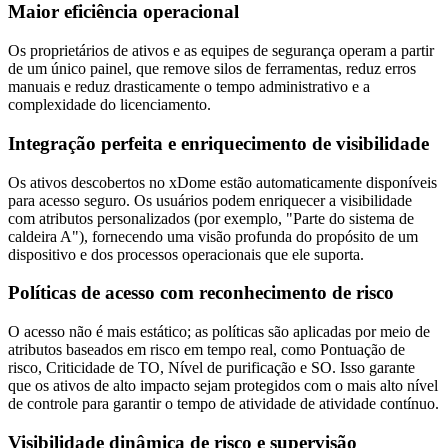
Maior eficiência operacional
Os proprietários de ativos e as equipes de segurança operam a partir
de um único painel, que remove silos de ferramentas, reduz erros
manuais e reduz drasticamente o tempo administrativo e a
complexidade do licenciamento.
Integração perfeita e enriquecimento de visibilidade
Os ativos descobertos no xDome estão automaticamente disponíveis
para acesso seguro. Os usuários podem enriquecer a visibilidade
com atributos personalizados (por exemplo, "Parte do sistema de
caldeira A"), fornecendo uma visão profunda do propósito de um
dispositivo e dos processos operacionais que ele suporta.
Políticas de acesso com reconhecimento de risco
O acesso não é mais estático; as políticas são aplicadas por meio de
atributos baseados em risco em tempo real, como Pontuação de
risco, Criticidade de TO, Nível de purificação e SO. Isso garante
que os ativos de alto impacto sejam protegidos com o mais alto nível
de controle para garantir o tempo de atividade de atividade contínuo.
Visibilidade dinâmica de risco e supervisão