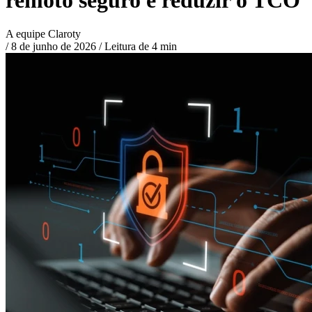
A equipe Claroty
/
8 de junho de 2026
/
Leitura de 4 min