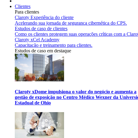
Clientes
Para clientes
Claroty Experiência do cliente
Acelerando sua jornada de segurança cibernética do CPS.
Estudos de caso de clientes
Como os clientes protegem suas operações críticas com a Claro
Claroty xCel Academy
Capacitação e treinamento para clientes.
Estudos de caso em destaque
Claroty xDome impulsiona o valor do negócio e aumenta a
gestão de exposição no Centro Médico Wexner da Univers
Estadual de Ohio