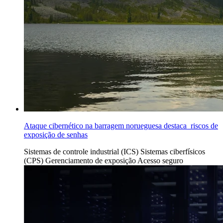
Ataque cibernético na barragem norueguesa destaca riscos de
exposição de senhas
Sistemas de controle industrial (ICS)
Sistemas ciberfísicos
(CPS)
Gerenciamento de exposição
Acesso seguro