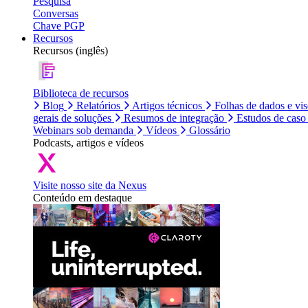
Pesquisa
Conversas
Chave PGP
Recursos
Recursos (inglês)
Biblioteca de recursos
Blog
Relatórios
Artigos técnicos
Folhas de dados e vi
gerais de soluções
Resumos de integração
Estudos de caso
Webinars sob demanda
Vídeos
Glossário
Podcasts, artigos e vídeos
Visite nosso site da Nexus
Conteúdo em destaque