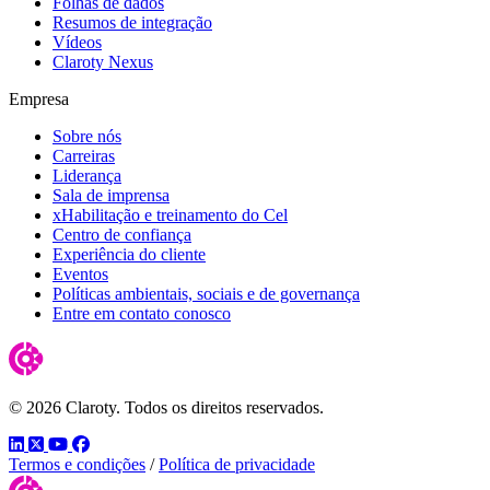
Folhas de dados
Resumos de integração
Vídeos
Claroty Nexus
Empresa
Sobre nós
Carreiras
Liderança
Sala de imprensa
xHabilitação e treinamento do Cel
Centro de confiança
Experiência do cliente
Eventos
Políticas ambientais, sociais e de governança
Entre em contato conosco
© 2026 Claroty. Todos os direitos reservados.
LinkedIn
Twitter
YouTube
Facebook
Termos e condições
/
Política de privacidade