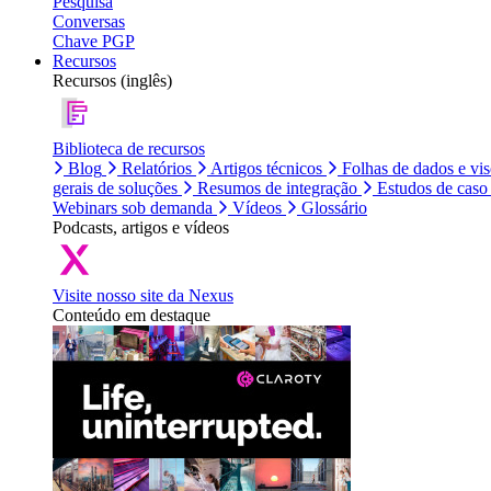
Pesquisa
Conversas
Chave PGP
Recursos
Recursos (inglês)
Biblioteca de recursos
Blog
Relatórios
Artigos técnicos
Folhas de dados e vi
gerais de soluções
Resumos de integração
Estudos de caso
Webinars sob demanda
Vídeos
Glossário
Podcasts, artigos e vídeos
Visite nosso site da Nexus
Conteúdo em destaque