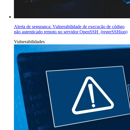
Alerta de segurança: Vulnerabilidade de execução de código
não autenticado remoto no servidor OpenSSH (regreSSHion)
Vulnerabilidades