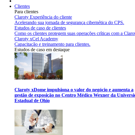
Clientes
Para clientes
Claroty Experiência do cliente
Acelerando sua jornada de segurança cibernética do CPS.
Estudos de caso de clientes
Como os clientes protegem suas operações críticas com a Claro
Claroty xCel Academy
Capacitação e treinamento para clientes.
Estudos de caso em destaque
Claroty xDome impulsiona o valor do negócio e aumenta a
gestão de exposição no Centro Médico Wexner da Univers
Estadual de Ohio