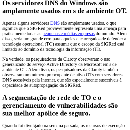
Os servidores DNS do Windows são
amplamente usados em s de ambiente OT.
Apenas alguns servidores
DNS
são amplamente usados, o que
significa que o SIGRed provavelmente representa uma ameaça para
praticamente todas as
pequenas e médias empresas
do mundo. Além
disso, seria um grande erro para aqueles encarregados de defender a
tecnologia operacional (TO) assumir que o escopo da SIGRed está
limitado ao domínio da tecnologia da informação (TI).
Na verdade, os pesquisadores da Claroty observaram o uso
generalizado do serviço Active Directory da Microsoft em s de
ambiente OT. Além disso, os pesquisadores da Claroty também
observaram um número preocupante de ativo OTs com servidores
DNS acessíveis pela Internet, que são especialmente suscetíveis à
capacidade de autopropagação da SIGRed.
A segmentação de rede de TO e o
gerenciamento de vulnerabilidades são
sua melhor apólice de seguro.
Quando foi divulgado na semana passada, os recursos de execução