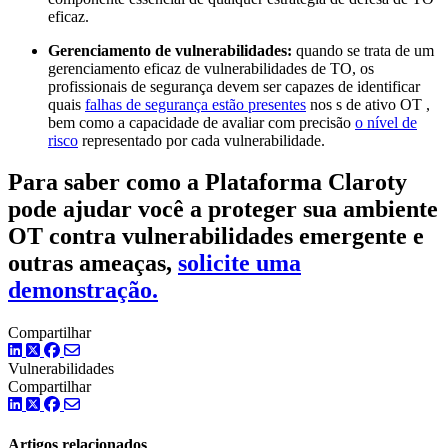
eficaz.
Gerenciamento de vulnerabilidades:
quando se trata de um
gerenciamento eficaz de vulnerabilidades de TO, os
profissionais de segurança devem ser capazes de identificar
quais
falhas de segurança estão presentes
nos s de ativo OT ,
bem como a capacidade de avaliar com precisão
o nível de
risco
representado por cada vulnerabilidade.
Para saber como a Plataforma Claroty
pode ajudar você a proteger sua ambiente
OT contra vulnerabilidades emergente e
outras ameaças,
solicite uma
demonstração.
Compartilhar
LinkedIn
Twitter
Facebook
Vulnerabilidades
Compartilhar
LinkedIn
Twitter
Facebook
Artigos relacionados