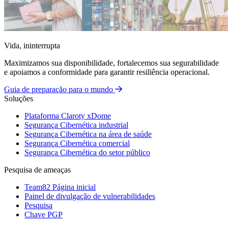
Vida, ininterrupta
Maximizamos sua disponibilidade, fortalecemos sua segurabilidade
e apoiamos a conformidade para garantir resiliência operacional.
Guia de preparação para o mundo
Soluções
Plataforma Claroty xDome
Segurança Cibernética industrial
Segurança Cibernética na área de saúde
Segurança Cibernética comercial
Segurança Cibernética do setor público
Pesquisa de ameaças
Team82 Página inicial
Painel de divulgação de vulnerabilidades
Pesquisa
Chave PGP