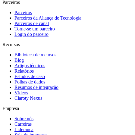
Parceiros
Parceiros
Parceiros da Aliança de Tecnologia
Parceiros de canal
Torne-se um parceiro
Login do parceiro
Recursos
Biblioteca de recursos
Blog
Artigos técnicos
Relatórios
Estudos de caso
Folhas de dados
Resumos de integração
Vídeos
Claroty Nexus
Empresa
Sobre nós
Carreiras
Liderança
Sala de imprensa