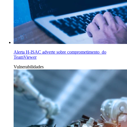
Alerta H-ISAC adverte sobre comprometimento do
TeamViewer
Vulnerabilidades