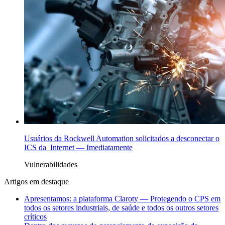
Usuários da Rockwell Automation solicitados a desconectar o
ICS da Internet — Imediatamente
Vulnerabilidades
Artigos em destaque
Apresentamos: a plataforma Claroty — Protegendo o CPS em
todos os setores industriais, de saúde e todos os outros setores
críticos