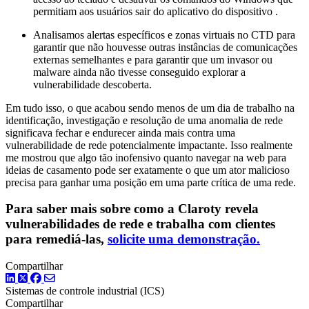
permitiam aos usuários sair do aplicativo do dispositivo .
Analisamos alertas específicos e zonas virtuais no CTD para
garantir que não houvesse outras instâncias de comunicações
externas semelhantes e para garantir que um invasor ou
malware ainda não tivesse conseguido explorar a
vulnerabilidade descoberta.
Em tudo isso, o que acabou sendo menos de um dia de trabalho na
identificação, investigação e resolução de uma anomalia de rede
significava fechar e endurecer ainda mais contra uma
vulnerabilidade de rede potencialmente impactante. Isso realmente
me mostrou que algo tão inofensivo quanto navegar na web para
ideias de casamento pode ser exatamente o que um ator malicioso
precisa para ganhar uma posição em uma parte crítica de uma rede.
Para saber mais sobre como a Claroty revela
vulnerabilidades de rede e trabalha com clientes
para remediá-las,
solicite uma demonstração.
Compartilhar
LinkedIn
Twitter
Facebook
Sistemas de controle industrial (ICS)
Compartilhar