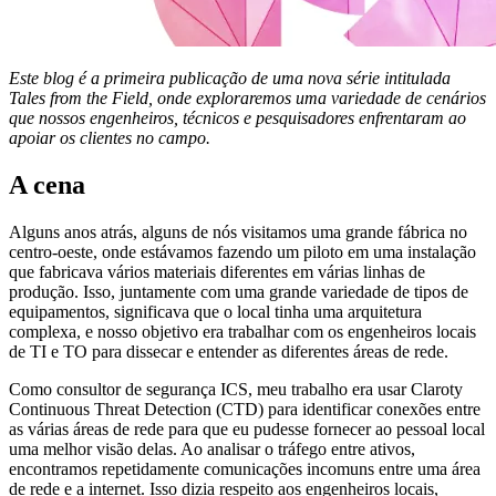
Este blog é a primeira publicação de uma nova série intitulada
Tales from the Field, onde exploraremos uma variedade de cenários
que nossos engenheiros, técnicos e pesquisadores enfrentaram ao
apoiar os clientes no campo.
A cena
Alguns anos atrás, alguns de nós visitamos uma grande fábrica no
centro-oeste, onde estávamos fazendo um piloto em uma instalação
que fabricava vários materiais diferentes em várias linhas de
produção. Isso, juntamente com uma grande variedade de tipos de
equipamentos, significava que o local tinha uma arquitetura
complexa, e nosso objetivo era trabalhar com os engenheiros locais
de TI e TO para dissecar e entender as diferentes áreas de rede.
Como consultor de segurança ICS, meu trabalho era usar Claroty
Continuous Threat Detection (CTD) para identificar conexões entre
as várias áreas de rede para que eu pudesse fornecer ao pessoal local
uma melhor visão delas. Ao analisar o tráfego entre ativos,
encontramos repetidamente comunicações incomuns entre uma área
de rede e a internet. Isso dizia respeito aos engenheiros locais,