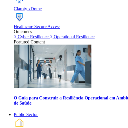
Claroty xDome
Healthcare Secure Access
Outcomes
Cyber Resilience
Operational Resilience
Featured Content
O Guia para Construir a Resiliência Operacional em Ambi
de Saúde
Public Sector