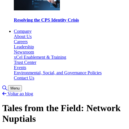
Resolving the CPS Identity Crisis
Company
About Us
Careers
Leadership
Newsroom
xCel Enablement & Training
Trust Center
Events
Environmental, Social, and Governance Policies
Contact Us
Toggle Search
Menu
Voltar ao blog
Tales from the Field: Network
Nuptials