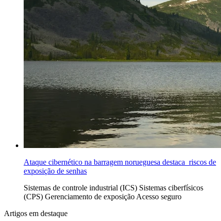
Ataque cibernético na barragem norueguesa destaca riscos de
exposição de senhas
Sistemas de controle industrial (ICS)
Sistemas ciberfísicos
(CPS)
Gerenciamento de exposição
Acesso seguro
Artigos em destaque