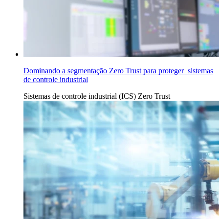
Dominando a segmentação Zero Trust para proteger sistemas
de controle industrial
Sistemas de controle industrial (ICS)
Zero Trust