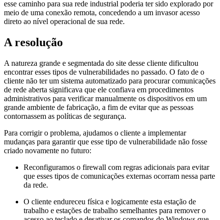
esse caminho para sua rede industrial poderia ter sido explorado por
meio de uma conexão remota, concedendo a um invasor acesso
direto ao nível operacional de sua rede.
A resolução
A natureza grande e segmentada do site desse cliente dificultou
encontrar esses tipos de vulnerabilidades no passado. O fato de o
cliente não ter um sistema automatizado para procurar comunicações
de rede aberta significava que ele confiava em procedimentos
administrativos para verificar manualmente os dispositivos em um
grande ambiente de fabricação, a fim de evitar que as pessoas
contornassem as políticas de segurança.
Para corrigir o problema, ajudamos o cliente a implementar
mudanças para garantir que esse tipo de vulnerabilidade não fosse
criado novamente no futuro:
Reconfiguramos o firewall com regras adicionais para evitar
que esses tipos de comunicações externas ocorram nessa parte
da rede.
O cliente endureceu física e logicamente esta estação de
trabalho e estações de trabalho semelhantes para remover o
acesso ao teclado e desativar os comandos do Windows que