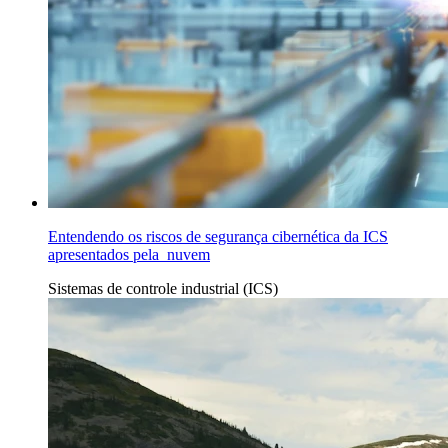
Entendendo os riscos de segurança cibernética da ICS
apresentados pela nuvem
Sistemas de controle industrial (ICS)