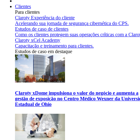
Clientes
Para clientes
Claroty Experiência do cliente
Acelerando sua jornada de segurança cibernética do CPS.
Estudos de caso de clientes
Como os clientes protegem suas operações críticas com a Claro
Claroty xCel Academy
Capacitação e treinamento para clientes.
Estudos de caso em destaque
Claroty xDome impulsiona o valor do negócio e aumenta a
gestão de exposição no Centro Médico Wexner da Univers
Estadual de Ohio