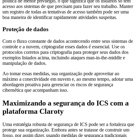
política de menor privilégio, o que significa que os usuários só têm
acesso aos sistemas de que precisam para fazer seu trabalho. Manter
um registro de todas as tentativas de acesso também pode ser uma
boa maneira de identificar rapidamente atividades suspeitas.
Proteção de dados
Com o fluxo constante de dados acontecendo entre seus sistemas de
controle e a nuvem, criptografar esses dados é essencial. Use os
protocolos corretos para criptografia para proteger seus dados dos
exemplos listados acima, incluindo ataques man-in-the-middle e
manipulação de dados.
Ao tomar essas medidas, sua organização pode aproveitar ao
máximo a conectividade em nuvem e, ao mesmo tempo, adotar uma
abordagem proativa para gerenciar os riscos de segurança
cibernética que acompanham isso.
Maximizando a segurança do ICS com a
plataforma Claroty
Uma estratégia robusta de segurança de ICS pode ser a fortaleza que
protege sua organização. Embora antes se tratasse de construir um
fosso, por assim dizer, usando medidas de segurança tradicionais