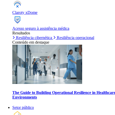
Claroty xDome
Acesso seguro à assistência médica
Resultados
Resiliência cibernética
Resiliência operacional
Conteúdo em destaque
The Guide to Building Operational Resilience in Healthcar
Environments
Setor público