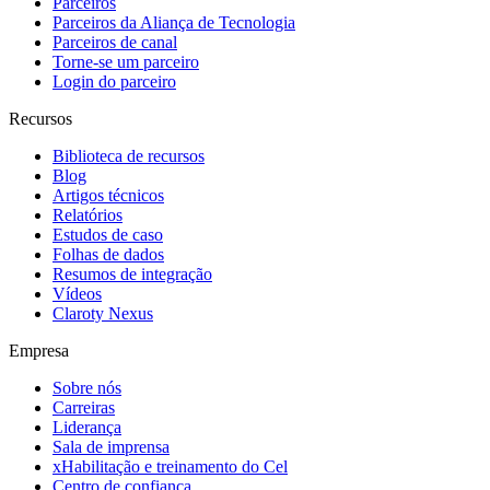
Parceiros
Parceiros da Aliança de Tecnologia
Parceiros de canal
Torne-se um parceiro
Login do parceiro
Recursos
Biblioteca de recursos
Blog
Artigos técnicos
Relatórios
Estudos de caso
Folhas de dados
Resumos de integração
Vídeos
Claroty Nexus
Empresa
Sobre nós
Carreiras
Liderança
Sala de imprensa
xHabilitação e treinamento do Cel
Centro de confiança