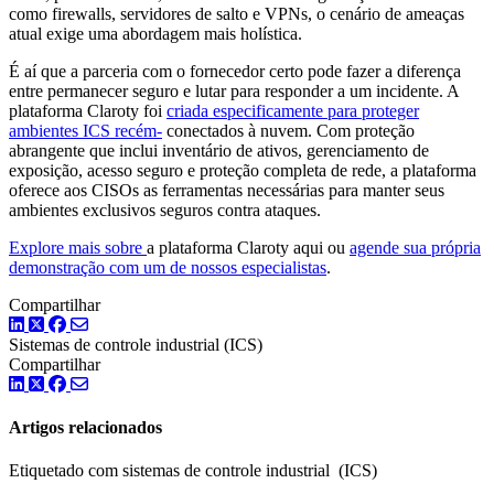
como firewalls, servidores de salto e VPNs, o cenário de ameaças
atual exige uma abordagem mais holística.
É aí que a parceria com o fornecedor certo pode fazer a diferença
entre permanecer seguro e lutar para responder a um incidente. A
plataforma Claroty foi
criada especificamente para proteger
ambientes ICS recém-
conectados à nuvem. Com proteção
abrangente que inclui inventário de ativos, gerenciamento de
exposição, acesso seguro e proteção completa de rede, a plataforma
oferece aos CISOs as ferramentas necessárias para manter seus
ambientes exclusivos seguros contra ataques.
Explore mais sobre
a plataforma Claroty aqui ou
agende sua própria
demonstração com um de nossos especialistas
.
Compartilhar
LinkedIn
Twitter
Facebook
Sistemas de controle industrial (ICS)
Compartilhar
LinkedIn
Twitter
Facebook
Artigos relacionados
Etiquetado com sistemas de controle industrial (ICS)