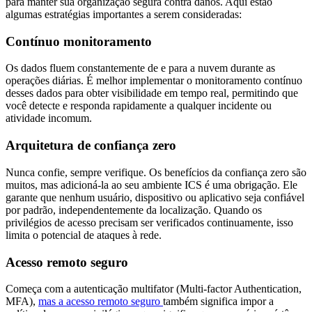
para manter sua organização segura contra danos. Aqui estão
algumas estratégias importantes a serem consideradas:
Contínuo monitoramento
Os dados fluem constantemente de e para a nuvem durante as
operações diárias. É melhor implementar o monitoramento contínuo
desses dados para obter visibilidade em tempo real, permitindo que
você detecte e responda rapidamente a qualquer incidente ou
atividade incomum.
Arquitetura de confiança zero
Nunca confie, sempre verifique. Os benefícios da confiança zero são
muitos, mas adicioná-la ao seu ambiente ICS é uma obrigação. Ele
garante que nenhum usuário, dispositivo ou aplicativo seja confiável
por padrão, independentemente da localização. Quando os
privilégios de acesso precisam ser verificados continuamente, isso
limita o potencial de ataques à rede.
Acesso remoto seguro
Começa com a autenticação multifator (Multi-factor Authentication,
MFA),
mas a acesso remoto seguro
também significa impor a