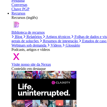
Pesquisa
Conversas
Chave PGP
Recursos
Recursos (inglês)
Biblioteca de recursos
Blog
Relatórios
Artigos técnicos
Folhas de dados e vi
gerais de soluções
Resumos de integração
Estudos de caso
Webinars sob demanda
Vídeos
Glossário
Podcasts, artigos e vídeos
Visite nosso site da Nexus
Conteúdo em destaque