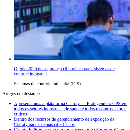
O guia 2026 de segurança cibernética para sistemas de
controle industrial
Sistemas de controle industrial (ICS)
Artigos em destaque
Apresentamos: a plataforma Claroty — Protegendo o CPS em
todos os setores industriais, de saúde e todos os outros setores
críticos
Dentro dos recursos de gerenciamento de exposição da
Claroty para sistemas ciberfísicos
Claroty Indicado como um forte executor na Forrester Wave