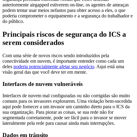
anteriormente airgapped estiverem on-line, os agentes de ameaças
podem tentar usar meios nefastos para obter acesso a eles, o que
poderia comprometer o equipamento e a segurança do trabalhador e
do público.
Principais riscos de segurança do ICS a
serem considerados
Com uma série de novos riscos sendo introduzidos pela
conectividade em nuvem, é importante entender como cada um
deles
poderia potencialmente afetar seu negócio
. Aqui está uma
visão geral das que você deve ter em mente.
Interfaces de nuvem vulneráveis
Interfaces de nuvem mal configuradas ou não corrigidas são muito
comuns para os invasores explorarem. Uma violação bem-sucedida
aqui pode fornecer a um invasor um caminho direto para o ICS da
sua organização. Para piorar as coisas, se sua rede não for
segmentada corretamente, pode ser fácil para o invasor se mover
lateralmente pela rede para causar ainda mais interrupções.
Dados em trânsito