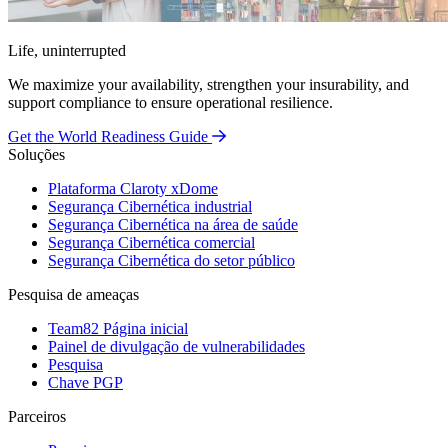
Life, uninterrupted
We maximize your availability, strengthen your insurability, and
support compliance to ensure operational resilience.
Get the World Readiness Guide
Soluções
Plataforma Claroty xDome
Segurança Cibernética industrial
Segurança Cibernética na área de saúde
Segurança Cibernética comercial
Segurança Cibernética do setor público
Pesquisa de ameaças
Team82 Página inicial
Painel de divulgação de vulnerabilidades
Pesquisa
Chave PGP
Parceiros