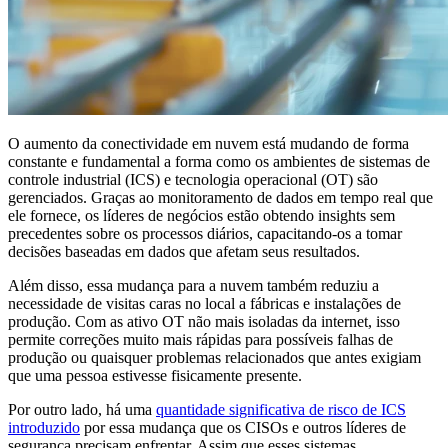
O aumento da conectividade em nuvem está mudando de forma
constante e fundamental a forma como os ambientes de sistemas de
controle industrial (ICS) e tecnologia operacional (OT) são
gerenciados. Graças ao monitoramento de dados em tempo real que
ele fornece, os líderes de negócios estão obtendo insights sem
precedentes sobre os processos diários, capacitando-os a tomar
decisões baseadas em dados que afetam seus resultados.
Além disso, essa mudança para a nuvem também reduziu a
necessidade de visitas caras no local a fábricas e instalações de
produção. Com as ativo OT não mais isoladas da internet, isso
permite correções muito mais rápidas para possíveis falhas de
produção ou quaisquer problemas relacionados que antes exigiam
que uma pessoa estivesse fisicamente presente.
Por outro lado, há uma
quantidade significativa de risco de ICS
introduzido
por essa mudança que os CISOs e outros líderes de
segurança precisam enfrentar. Assim que esses sistemas