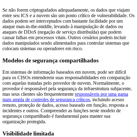
Se não forem criptografados adequadamente, os dados que viajam
entre seu ICS e a nuvem são um ponto crítico de vulnerabilidade. Os
dados podem ser interceptados com bastante facilidade por um
ataque man-in-the-middle, levando à manipulação de dados ou
ataques de DDoS (negação de serviço distribuída) que podem
causar falhas em processos vitais. Outros cenários podem incluir
dados manipulados sendo alimentados para controlar sistemas que
colocam sistemas ou operadores em risco.
Modelos de segurança compartilhados
Em sistemas de informação baseados em nuvem, pode ser difícil
para os CISOs entenderem suas responsabilidades em comparação
com aquelas tratadas pelo provedor de nuvem. Normalmente, o
provedor é responsável pela segurança da infraestrutura subjacente,
mas seus clientes são frequentemente
responsáveis por uma gama
mais ampla de controles de segurança críticos
, incluindo acesso
remoto, proteção de dados, acesso baseado em função, resposta a
incidentes e outros. Compreender as funções neste modelo de
segurança compartilhado é fundamental para manter sua
organização protegida.
Visibilidade limitada