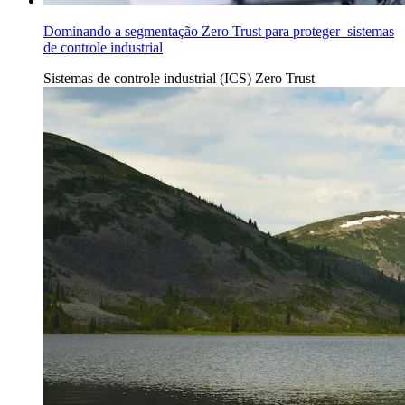
Dominando a segmentação Zero Trust para proteger sistemas
de controle industrial
Sistemas de controle industrial (ICS)
Zero Trust