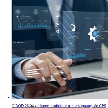
O BOD 26-04 vai longe o suficiente para a segurança do CPS