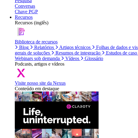
Pesquisa
Conversas
Chave PGP
Recursos
Recursos (inglês)
Biblioteca de recursos
Blog
Relatórios
Artigos técnicos
Folhas de dados e vi
gerais de soluções
Resumos de integração
Estudos de caso
Webinars sob demanda
Vídeos
Glossário
Podcasts, artigos e vídeos
Visite nosso site da Nexus
Conteúdo em destaque