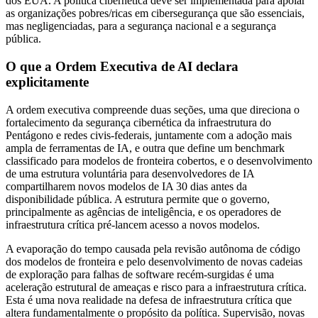
dos EUA. A política cibernética deve ser implementada para apoiar
as organizações pobres/ricas em cibersegurança que são essenciais,
mas negligenciadas, para a segurança nacional e a segurança
pública.
O que a Ordem Executiva de AI declara
explicitamente
A ordem executiva compreende duas seções, uma que direciona o
fortalecimento da segurança cibernética da infraestrutura do
Pentágono e redes civis-federais, juntamente com a adoção mais
ampla de ferramentas de IA, e outra que define um benchmark
classificado para modelos de fronteira cobertos, e o desenvolvimento
de uma estrutura voluntária para desenvolvedores de IA
compartilharem novos modelos de IA 30 dias antes da
disponibilidade pública. A estrutura permite que o governo,
principalmente as agências de inteligência, e os operadores de
infraestrutura crítica pré-lancem acesso a novos modelos.
A evaporação do tempo causada pela revisão autônoma de código
dos modelos de fronteira e pelo desenvolvimento de novas cadeias
de exploração para falhas de software recém-surgidas é uma
aceleração estrutural de ameaças e risco para a infraestrutura crítica.
Esta é uma nova realidade na defesa de infraestrutura crítica que
altera fundamentalmente o propósito da política. Supervisão, novas