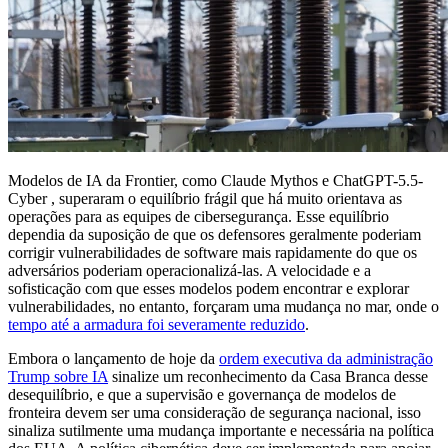
Modelos de IA da Frontier, como Claude Mythos e ChatGPT-5.5-
Cyber , superaram o equilíbrio frágil que há muito orientava as
operações para as equipes de cibersegurança. Esse equilíbrio
dependia da suposição de que os defensores geralmente poderiam
corrigir vulnerabilidades de software mais rapidamente do que os
adversários poderiam operacionalizá-las. A velocidade e a
sofisticação com que esses modelos podem encontrar e explorar
vulnerabilidades, no entanto, forçaram uma mudança no mar, onde o
tempo até a armadura foi severamente reduzido
.
Embora o lançamento de hoje da
ordem executiva da administração
Trump sobre IA
sinalize um reconhecimento da Casa Branca desse
desequilíbrio, e que a supervisão e governança de modelos de
fronteira devem ser uma consideração de segurança nacional, isso
sinaliza sutilmente uma mudança importante e necessária na política