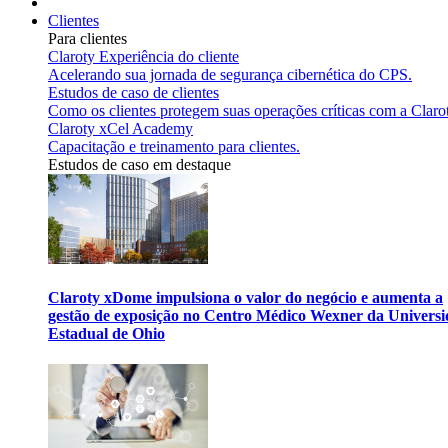
Clientes
Para clientes
Claroty Experiência do cliente
Acelerando sua jornada de segurança cibernética do CPS.
Estudos de caso de clientes
Como os clientes protegem suas operações críticas com a Claro
Claroty xCel Academy
Capacitação e treinamento para clientes.
Estudos de caso em destaque
Claroty xDome impulsiona o valor do negócio e aumenta a
gestão de exposição no Centro Médico Wexner da Univers
Estadual de Ohio