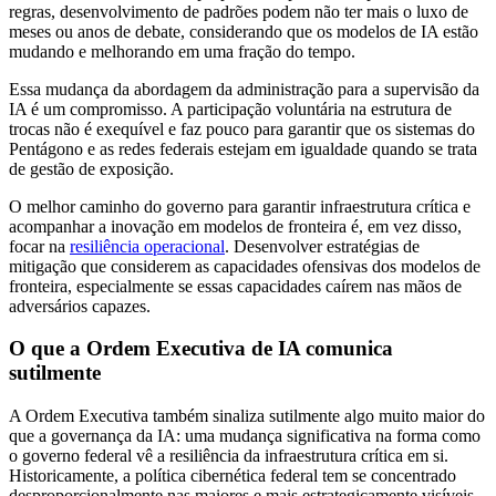
regras, desenvolvimento de padrões podem não ter mais o luxo de
meses ou anos de debate, considerando que os modelos de IA estão
mudando e melhorando em uma fração do tempo.
Essa mudança da abordagem da administração para a supervisão da
IA é um compromisso. A participação voluntária na estrutura de
trocas não é exequível e faz pouco para garantir que os sistemas do
Pentágono e as redes federais estejam em igualdade quando se trata
de gestão de exposição.
O melhor caminho do governo para garantir infraestrutura crítica e
acompanhar a inovação em modelos de fronteira é, em vez disso,
focar na
resiliência operacional
. Desenvolver estratégias de
mitigação que considerem as capacidades ofensivas dos modelos de
fronteira, especialmente se essas capacidades caírem nas mãos de
adversários capazes.
O que a Ordem Executiva de IA comunica
sutilmente
A Ordem Executiva também sinaliza sutilmente algo muito maior do
que a governança da IA: uma mudança significativa na forma como
o governo federal vê a resiliência da infraestrutura crítica em si.
Historicamente, a política cibernética federal tem se concentrado
desproporcionalmente nas maiores e mais estrategicamente visíveis