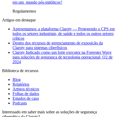
em um mundo pós-mitóticos?
Regulamentos
Artigos em destaque
Apresentamos: a plataforma Claroty — Protegendo o CPS em
todos os setores industriais, de saúde e todos os outros setores
críticos
Dentro dos recursos de gerenciamento de exposição da
Claroty para sistemas ciberfísicos
Claroty Indicado como um forte executor na Forrester Wave
para soluções de segurança de tecnologia operacional, Q2 de
2024
Biblioteca de recursos
Blog
Relatórios
Artigos técnicos
Folhas de dados
Estudos de caso
Podcasts
Interessado em saber mais sobre as soluções de segurança
cibernética da Claroty?