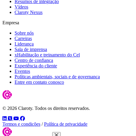
Resumos de integração
Vídeos
Claroty Nexus
Empresa
Sobre nós
Carreiras
Liderança
Sala de imprensa
xHabilitação e treinamento do Cel
Centro de confiança
Experiência do cliente
Eventos
Políticas ambientais, sociais e de governança
Entre em contato conosco
© 2026 Claroty. Todos os direitos reservados.
LinkedIn
Twitter
YouTube
Facebook
Termos e condições
/
Política de privacidade