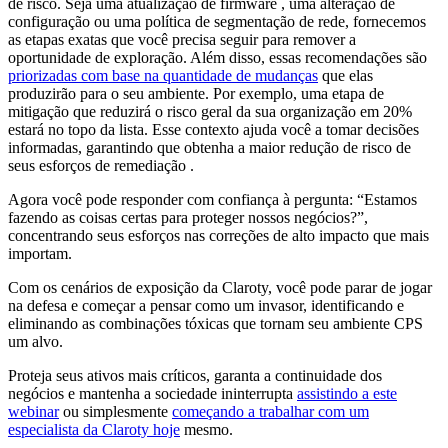
de risco. Seja uma atualização de firmware , uma alteração de
configuração ou uma política de segmentação de rede, fornecemos
as etapas exatas que você precisa seguir para remover a
oportunidade de exploração. Além disso, essas recomendações são
priorizadas com base na quantidade de mudanças
que elas
produzirão para o seu ambiente. Por exemplo, uma etapa de
mitigação que reduzirá o risco geral da sua organização em 20%
estará no topo da lista. Esse contexto ajuda você a tomar decisões
informadas, garantindo que obtenha a maior redução de risco de
seus esforços de remediação .
Agora você pode responder com confiança à pergunta: “Estamos
fazendo as coisas certas para proteger nossos negócios?”,
concentrando seus esforços nas correções de alto impacto que mais
importam.
Com os cenários de exposição da Claroty, você pode parar de jogar
na defesa e começar a pensar como um invasor, identificando e
eliminando as combinações tóxicas que tornam seu ambiente CPS
um alvo.
Proteja seus ativos mais críticos, garanta a continuidade dos
negócios e mantenha a sociedade ininterrupta
assistindo a este
webinar
ou simplesmente
começando a trabalhar com um
especialista da Claroty hoje
mesmo.