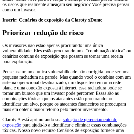
os riscos que realmente ameaçam seu negócio? Você precisa pensar
como um invasor.
Inserir: Cenários de exposição da Claroty xDome
Priorizar redução de risco
Os invasores não estão apenas procurando uma única
vulnerabilidade. Eles estão procurando uma "combinação tóxica" ou
cenários comuns de exposição que possam se tornar uma receita
para exploração.
Pense assim: uma única vulnerabilidade não corrigida pode ser uma
pequena rachadura na parede. Mas quando você o combina com um
sistema operacional desatualizado, um dispositivo em uma rede
plana e uma conexão exposta à internet, essa rachadura pode se
tornar um buraco que um invasor pode percorrer. Essas são as
combinações tóxicas que os atacantes estão procurando ao
identificar um alvo, porque os atacantes financeiros se preocupam
mais em obter o maior retorno pelo menor investimento.
Claroty A está aprimorando sua
solução de gerenciamento de
exposição
para ajudá-lo a identificar e eliminar essas combinações
tóxicas. Nosso novo recurso Cenários de exposição fornece uma