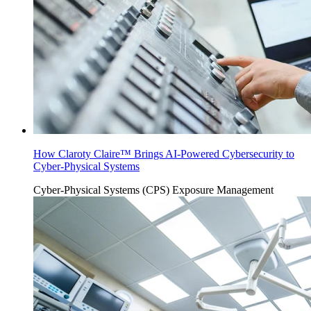
How Claroty Claire™ Brings AI-Powered Cybersecurity to
Cyber-Physical Systems
Cyber-Physical Systems (CPS)
Exposure Management