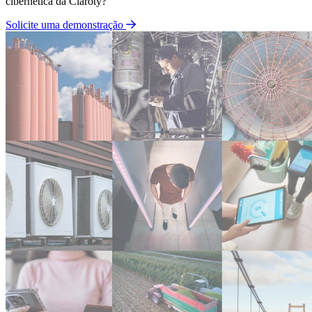
cibernética da Claroty?
Solicite uma demonstração