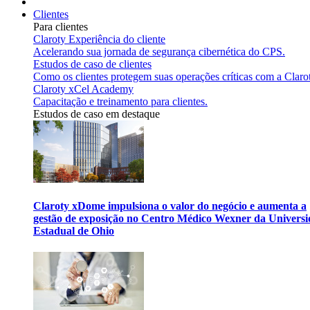
Clientes
Para clientes
Claroty Experiência do cliente
Acelerando sua jornada de segurança cibernética do CPS.
Estudos de caso de clientes
Como os clientes protegem suas operações críticas com a Claro
Claroty xCel Academy
Capacitação e treinamento para clientes.
Estudos de caso em destaque
Claroty xDome impulsiona o valor do negócio e aumenta a
gestão de exposição no Centro Médico Wexner da Univers
Estadual de Ohio