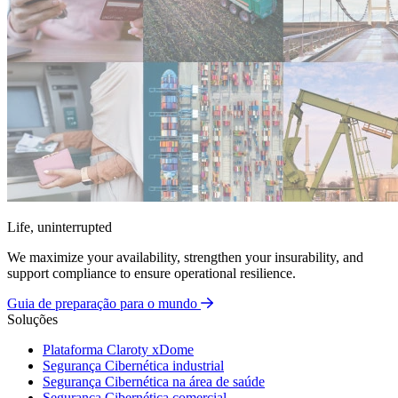
Life, uninterrupted
We maximize your availability, strengthen your insurability, and
support compliance to ensure operational resilience.
Guia de preparação para o mundo
Soluções
Plataforma Claroty xDome
Segurança Cibernética industrial
Segurança Cibernética na área de saúde
Segurança Cibernética comercial