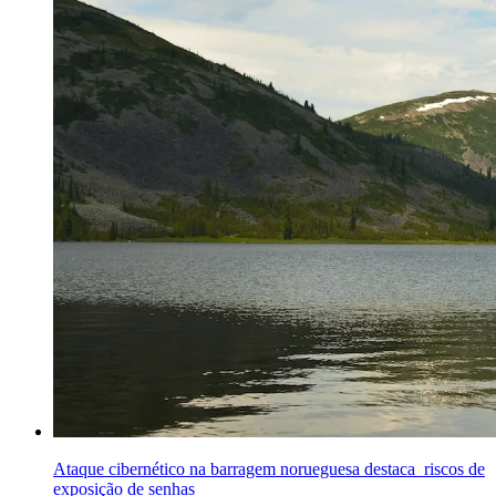
Ataque cibernético na barragem norueguesa destaca riscos de
exposição de senhas