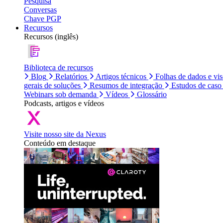
Pesquisa
Conversas
Chave PGP
Recursos
Recursos (inglês)
Biblioteca de recursos
Blog
Relatórios
Artigos técnicos
Folhas de dados e vi
gerais de soluções
Resumos de integração
Estudos de caso
Webinars sob demanda
Vídeos
Glossário
Podcasts, artigos e vídeos
Visite nosso site da Nexus
Conteúdo em destaque