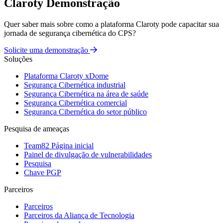
Claroty Demonstração
Quer saber mais sobre como a plataforma Claroty pode capacitar sua
jornada de segurança cibernética do CPS?
Solicite uma demonstração
Soluções
Plataforma Claroty xDome
Segurança Cibernética industrial
Segurança Cibernética na área de saúde
Segurança Cibernética comercial
Segurança Cibernética do setor público
Pesquisa de ameaças
Team82 Página inicial
Painel de divulgação de vulnerabilidades
Pesquisa
Chave PGP
Parceiros
Parceiros
Parceiros da Aliança de Tecnologia