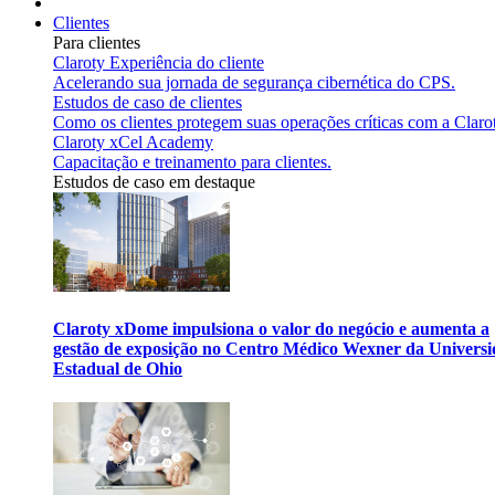
Clientes
Para clientes
Claroty Experiência do cliente
Acelerando sua jornada de segurança cibernética do CPS.
Estudos de caso de clientes
Como os clientes protegem suas operações críticas com a Claro
Claroty xCel Academy
Capacitação e treinamento para clientes.
Estudos de caso em destaque
Claroty xDome impulsiona o valor do negócio e aumenta a
gestão de exposição no Centro Médico Wexner da Univers
Estadual de Ohio