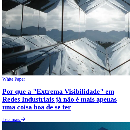
White Paper
Por que a "Extrema Visibilidade" em
Redes Industriais já não é mais apenas
uma coisa boa de se ter
Leia mais