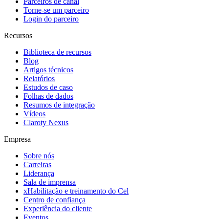
Parceiros de canal
Torne-se um parceiro
Login do parceiro
Recursos
Biblioteca de recursos
Blog
Artigos técnicos
Relatórios
Estudos de caso
Folhas de dados
Resumos de integração
Vídeos
Claroty Nexus
Empresa
Sobre nós
Carreiras
Liderança
Sala de imprensa
xHabilitação e treinamento do Cel
Centro de confiança
Experiência do cliente
Eventos