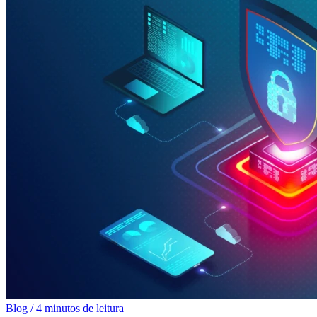
Blog
/
4 minutos de leitura