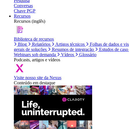
Pesquisa
Conversas
Chave PGP
Recursos
Recursos (inglês)
Biblioteca de recursos
Blog
Relatórios
Artigos técnicos
Folhas de dados e vi
gerais de soluções
Resumos de integração
Estudos de caso
Webinars sob demanda
Vídeos
Glossário
Podcasts, artigos e vídeos
Visite nosso site da Nexus
Conteúdo em destaque